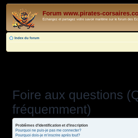
Forum www.pirates-corsaires.c
Echangez et partagez votre savoir maritime sur le forum des 
Index du forum
Foire aux questions (
fréquemment)
Problèmes d’identification et d’inscription
Pourquoi ne puis-je pas me connecter?
Pourquoi dois-je m’inscrire après tout?