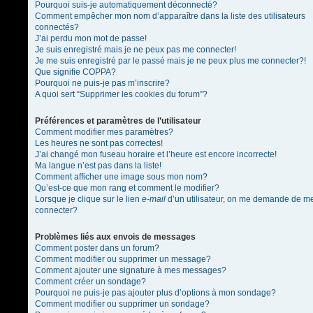
Pourquoi suis-je automatiquement déconnecté?
Comment empêcher mon nom d’apparaître dans la liste des utilisateurs
connectés?
J’ai perdu mon mot de passe!
Je suis enregistré mais je ne peux pas me connecter!
Je me suis enregistré par le passé mais je ne peux plus me connecter?!
Que signifie COPPA?
Pourquoi ne puis-je pas m’inscrire?
A quoi sert “Supprimer les cookies du forum”?
Préférences et paramètres de l’utilisateur
Comment modifier mes paramètres?
Les heures ne sont pas correctes!
J’ai changé mon fuseau horaire et l’heure est encore incorrecte!
Ma langue n’est pas dans la liste!
Comment afficher une image sous mon nom?
Qu’est-ce que mon rang et comment le modifier?
Lorsque je clique sur le lien
e-mail
d’un utilisateur, on me demande de m
connecter?
Problèmes liés aux envois de messages
Comment poster dans un forum?
Comment modifier ou supprimer un message?
Comment ajouter une signature à mes messages?
Comment créer un sondage?
Pourquoi ne puis-je pas ajouter plus d’options à mon sondage?
Comment modifier ou supprimer un sondage?