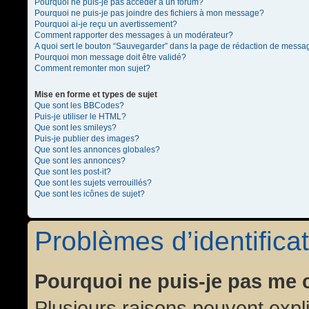
Pourquoi ne puis-je pas accéder à un forum?
Pourquoi ne puis-je pas joindre des fichiers à mon message?
Pourquoi ai-je reçu un avertissement?
Comment rapporter des messages à un modérateur?
A quoi sert le bouton “Sauvegarder” dans la page de rédaction de messa
Pourquoi mon message doit être validé?
Comment remonter mon sujet?
Mise en forme et types de sujet
Que sont les BBCodes?
Puis-je utiliser le HTML?
Que sont les smileys?
Puis-je publier des images?
Que sont les annonces globales?
Que sont les annonces?
Que sont les post-it?
Que sont les sujets verrouillés?
Que sont les icônes de sujet?
Problèmes d’identificat
Pourquoi ne puis-je pas me 
Plusieurs raisons peuvent expl