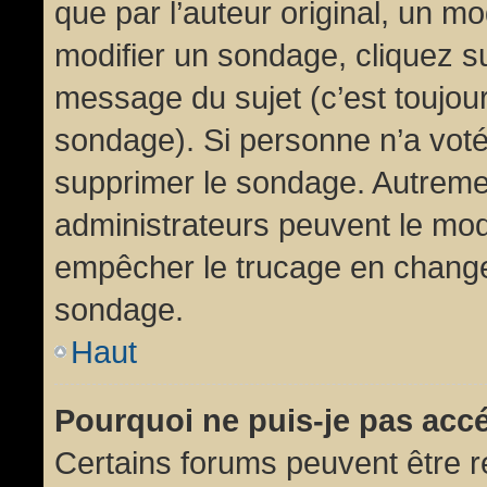
que par l’auteur original, un m
modifier un sondage, cliquez s
message du sujet (c’est toujour
sondage). Si personne n’a voté,
supprimer le sondage. Autremen
administrateurs peuvent le modi
empêcher le trucage en changea
sondage.
Haut
Pourquoi ne puis-je pas acc
Certains forums peuvent être ré