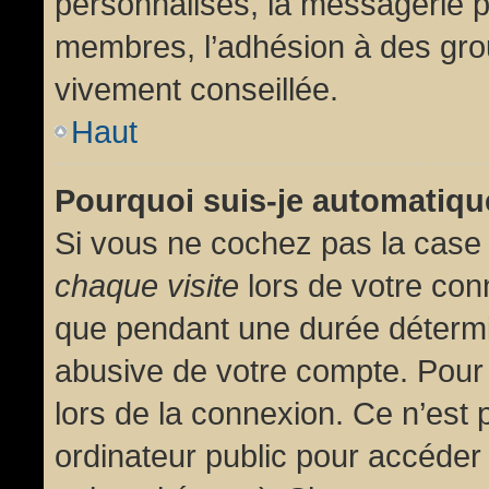
personnalisés, la messagerie pr
membres, l’adhésion à des group
vivement conseillée.
Haut
Pourquoi suis-je automatiq
Si vous ne cochez pas la cas
chaque visite
lors de votre con
que pendant une durée détermin
abusive de votre compte. Pour
lors de la connexion. Ce n’est
ordinateur public pour accéder