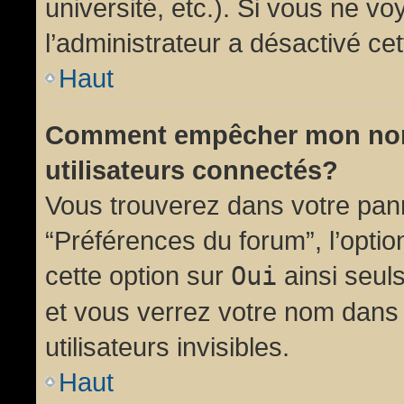
université, etc.). Si vous ne vo
l’administrateur a désactivé cet
Haut
Comment empêcher mon nom d
utilisateurs connectés?
Vous trouverez dans votre panne
“Préférences du forum”, l’opti
cette option sur
Oui
ainsi seul
et vous verrez votre nom dans 
utilisateurs invisibles.
Haut