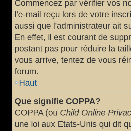
Commencez par vérifier vos no
l’e-mail reçu lors de votre inscr
aussi que l’administrateur ait 
En effet, il est courant de supp
postant pas pour réduire la tai
vous arrive, tentez de vous réin
forum.
Haut
Que signifie COPPA?
COPPA (ou
Child Online Priva
une loi aux Etats-Unis qui dit qu