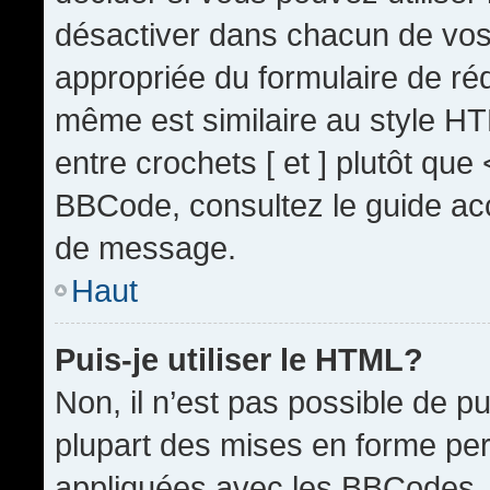
désactiver dans chacun de vos 
appropriée du formulaire de r
même est similaire au style HT
entre crochets [ et ] plutôt que
BBCode, consultez le guide acc
de message.
Haut
Puis-je utiliser le HTML?
Non, il n’est pas possible de 
plupart des mises en forme pe
appliquées avec les BBCodes.