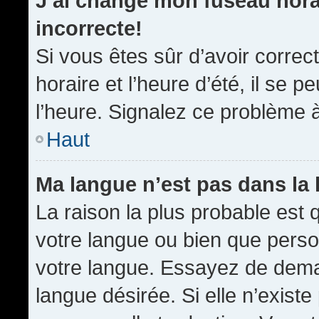
J’ai changé mon fuseau horai
incorrecte!
Si vous êtes sûr d’avoir corre
horaire et l’heure d’été, il se p
l’heure. Signalez ce problème à
Haut
Ma langue n’est pas dans la l
La raison la plus probable est q
votre langue ou bien que pers
votre langue. Essayez de demand
langue désirée. Si elle n’existe