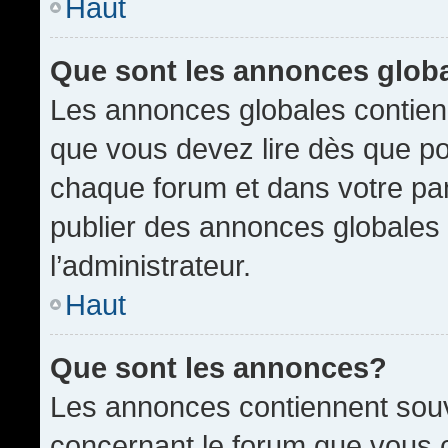
Haut
Que sont les annonces glob
Les annonces globales contien
que vous devez lire dès que po
chaque forum et dans votre pann
publier des annonces globales
l’administrateur.
Haut
Que sont les annonces?
Les annonces contiennent souv
concernant le forum que vous c