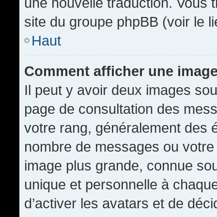
une nouvelle traduction. Vous t
site du groupe phpBB (voir le l
Haut
Comment afficher une imag
Il peut y avoir deux images sou
page de consultation des mess
votre rang, généralement des é
nombre de messages ou votre s
image plus grande, connue sou
unique et personnelle à chaque u
d’activer les avatars et de déci