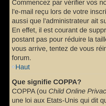
Commencez par vérifier vos no
l’e-mail reçu lors de votre inscr
aussi que l’administrateur ait 
En effet, il est courant de supp
postant pas pour réduire la tai
vous arrive, tentez de vous réin
forum.
Haut
Que signifie COPPA?
COPPA (ou
Child Online Priva
une loi aux Etats-Unis qui dit qu