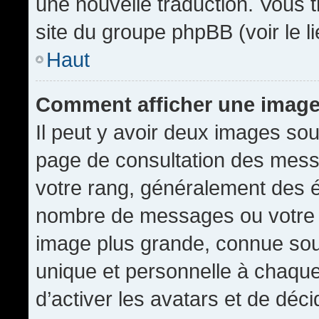
une nouvelle traduction. Vous t
site du groupe phpBB (voir le l
Haut
Comment afficher une imag
Il peut y avoir deux images sou
page de consultation des mess
votre rang, généralement des é
nombre de messages ou votre s
image plus grande, connue sou
unique et personnelle à chaque u
d’activer les avatars et de déci