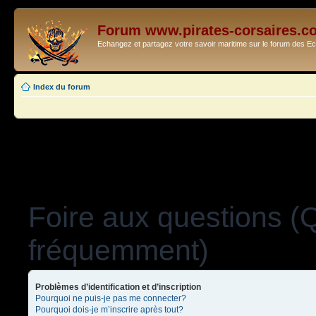
Forum www.pirates-corsaires.c
Echangez et partagez votre savoir maritime sur le forum des 
Index du forum
Foire aux questions (
fréquemment)
Problèmes d’identification et d’inscription
Pourquoi ne puis-je pas me connecter?
Pourquoi dois-je m’inscrire après tout?