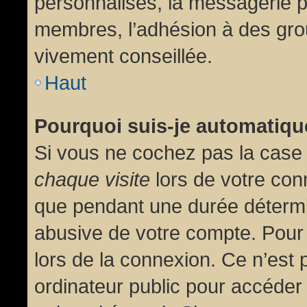
personnalisés, la messagerie pr
membres, l’adhésion à des group
vivement conseillée.
Haut
Pourquoi suis-je automatiq
Si vous ne cochez pas la cas
chaque visite
lors de votre con
que pendant une durée détermin
abusive de votre compte. Pour
lors de la connexion. Ce n’est
ordinateur public pour accéder