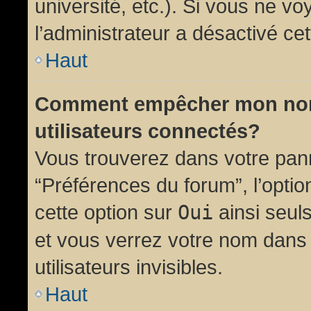
université, etc.). Si vous ne vo
l’administrateur a désactivé cet
Haut
Comment empêcher mon nom d
utilisateurs connectés?
Vous trouverez dans votre panne
“Préférences du forum”, l’opti
cette option sur
Oui
ainsi seul
et vous verrez votre nom dans 
utilisateurs invisibles.
Haut