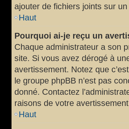
ajouter de fichiers joints sur un
Haut
Pourquoi ai-je reçu un aver
Chaque administrateur a son p
site. Si vous avez dérogé à un
avertissement. Notez que c’est 
le groupe phpBB n’est pas conc
donné. Contactez l’administrat
raisons de votre avertissement
Haut