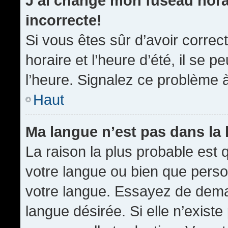
J’ai changé mon fuseau horai
incorrecte!
Si vous êtes sûr d’avoir corre
horaire et l’heure d’été, il se p
l’heure. Signalez ce problème à
Haut
Ma langue n’est pas dans la l
La raison la plus probable est q
votre langue ou bien que pers
votre langue. Essayez de demand
langue désirée. Si elle n’existe