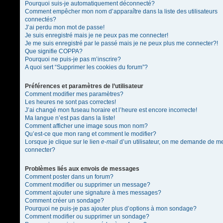
Pourquoi suis-je automatiquement déconnecté?
Comment empêcher mon nom d’apparaître dans la liste des utilisateurs
connectés?
J’ai perdu mon mot de passe!
Je suis enregistré mais je ne peux pas me connecter!
Je me suis enregistré par le passé mais je ne peux plus me connecter?!
Que signifie COPPA?
Pourquoi ne puis-je pas m’inscrire?
A quoi sert “Supprimer les cookies du forum”?
Préférences et paramètres de l’utilisateur
Comment modifier mes paramètres?
Les heures ne sont pas correctes!
J’ai changé mon fuseau horaire et l’heure est encore incorrecte!
Ma langue n’est pas dans la liste!
Comment afficher une image sous mon nom?
Qu’est-ce que mon rang et comment le modifier?
Lorsque je clique sur le lien
e-mail
d’un utilisateur, on me demande de m
connecter?
Problèmes liés aux envois de messages
Comment poster dans un forum?
Comment modifier ou supprimer un message?
Comment ajouter une signature à mes messages?
Comment créer un sondage?
Pourquoi ne puis-je pas ajouter plus d’options à mon sondage?
Comment modifier ou supprimer un sondage?