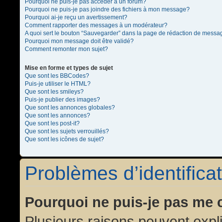
Pourquoi ne puis-je pas accéder à un forum?
Pourquoi ne puis-je pas joindre des fichiers à mon message?
Pourquoi ai-je reçu un avertissement?
Comment rapporter des messages à un modérateur?
A quoi sert le bouton “Sauvegarder” dans la page de rédaction de messa
Pourquoi mon message doit être validé?
Comment remonter mon sujet?
Mise en forme et types de sujet
Que sont les BBCodes?
Puis-je utiliser le HTML?
Que sont les smileys?
Puis-je publier des images?
Que sont les annonces globales?
Que sont les annonces?
Que sont les post-it?
Que sont les sujets verrouillés?
Que sont les icônes de sujet?
Problèmes d’identificat
Pourquoi ne puis-je pas me 
Plusieurs raisons peuvent expl