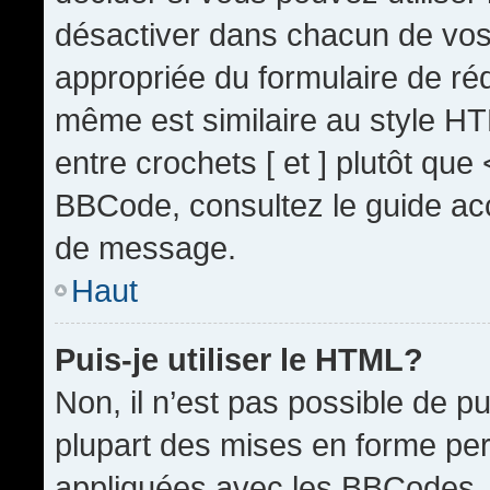
désactiver dans chacun de vos 
appropriée du formulaire de r
même est similaire au style HT
entre crochets [ et ] plutôt que
BBCode, consultez le guide acc
de message.
Haut
Puis-je utiliser le HTML?
Non, il n’est pas possible de 
plupart des mises en forme pe
appliquées avec les BBCodes.