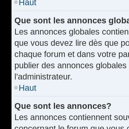
Haut
Que sont les annonces glob
Les annonces globales contien
que vous devez lire dès que po
chaque forum et dans votre pann
publier des annonces globales
l’administrateur.
Haut
Que sont les annonces?
Les annonces contiennent souv
concernant le forum que vous c