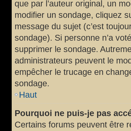
que par l’auteur original, un m
modifier un sondage, cliquez s
message du sujet (c’est toujour
sondage). Si personne n’a voté,
supprimer le sondage. Autremen
administrateurs peuvent le modi
empêcher le trucage en changea
sondage.
Haut
Pourquoi ne puis-je pas acc
Certains forums peuvent être ré