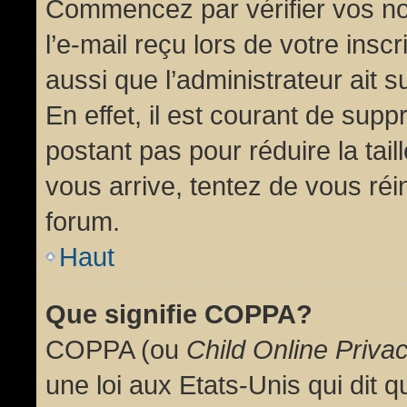
Commencez par vérifier vos no
l’e-mail reçu lors de votre inscr
aussi que l’administrateur ait 
En effet, il est courant de supp
postant pas pour réduire la tai
vous arrive, tentez de vous réin
forum.
Haut
Que signifie COPPA?
COPPA (ou
Child Online Priva
une loi aux Etats-Unis qui dit qu