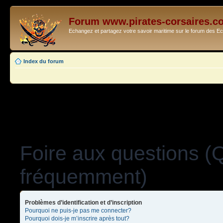
Forum www.pirates-corsaires.c
Echangez et partagez votre savoir maritime sur le forum des 
Index du forum
Foire aux questions (
fréquemment)
Problèmes d’identification et d’inscription
Pourquoi ne puis-je pas me connecter?
Pourquoi dois-je m’inscrire après tout?