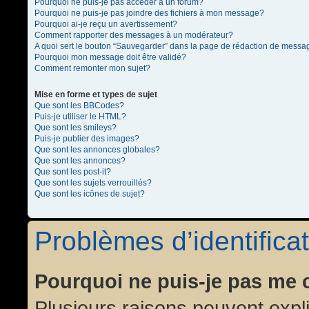
Pourquoi ne puis-je pas accéder à un forum?
Pourquoi ne puis-je pas joindre des fichiers à mon message?
Pourquoi ai-je reçu un avertissement?
Comment rapporter des messages à un modérateur?
A quoi sert le bouton “Sauvegarder” dans la page de rédaction de messa
Pourquoi mon message doit être validé?
Comment remonter mon sujet?
Mise en forme et types de sujet
Que sont les BBCodes?
Puis-je utiliser le HTML?
Que sont les smileys?
Puis-je publier des images?
Que sont les annonces globales?
Que sont les annonces?
Que sont les post-it?
Que sont les sujets verrouillés?
Que sont les icônes de sujet?
Problèmes d’identificat
Pourquoi ne puis-je pas me 
Plusieurs raisons peuvent expl