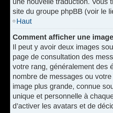
une nouvelle traduction. Vous t
site du groupe phpBB (voir le l
Haut
Comment afficher une imag
Il peut y avoir deux images sou
page de consultation des mess
votre rang, généralement des é
nombre de messages ou votre s
image plus grande, connue sou
unique et personnelle à chaque u
d’activer les avatars et de déci