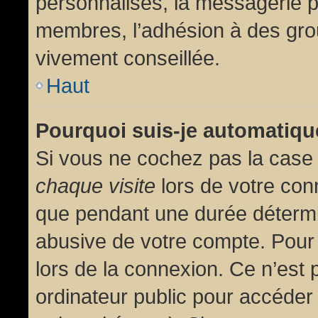
personnalisés, la messagerie pr
membres, l’adhésion à des group
vivement conseillée.
Haut
Pourquoi suis-je automatiq
Si vous ne cochez pas la cas
chaque visite
lors de votre con
que pendant une durée détermin
abusive de votre compte. Pour
lors de la connexion. Ce n’est
ordinateur public pour accéder