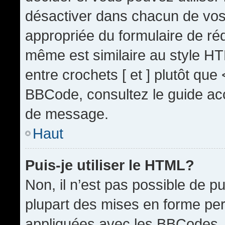
désactiver dans chacun de vos 
appropriée du formulaire de r
même est similaire au style HT
entre crochets [ et ] plutôt que
BBCode, consultez le guide acc
de message.
Haut
Puis-je utiliser le HTML?
Non, il n’est pas possible de 
plupart des mises en forme pe
appliquées avec les BBCodes.