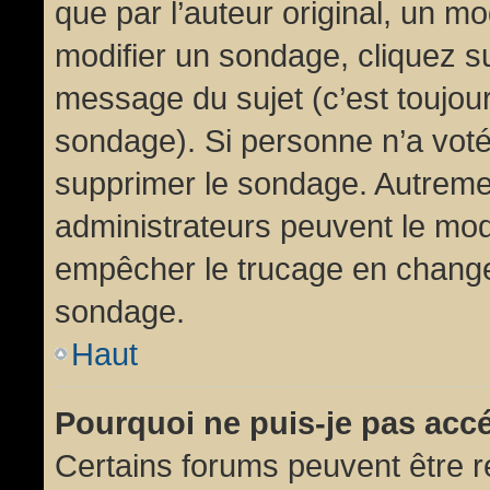
que par l’auteur original, un m
modifier un sondage, cliquez s
message du sujet (c’est toujour
sondage). Si personne n’a voté,
supprimer le sondage. Autremen
administrateurs peuvent le modi
empêcher le trucage en changea
sondage.
Haut
Pourquoi ne puis-je pas acc
Certains forums peuvent être ré