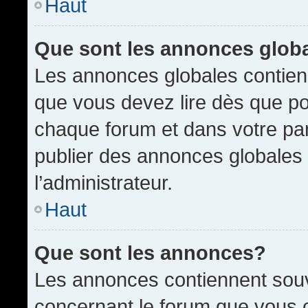
Haut
Que sont les annonces glob
Les annonces globales contien
que vous devez lire dès que po
chaque forum et dans votre pann
publier des annonces globales
l’administrateur.
Haut
Que sont les annonces?
Les annonces contiennent souv
concernant le forum que vous c