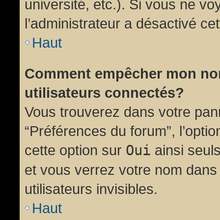
université, etc.). Si vous ne vo
l’administrateur a désactivé cet
Haut
Comment empêcher mon nom d
utilisateurs connectés?
Vous trouverez dans votre panne
“Préférences du forum”, l’opti
cette option sur
Oui
ainsi seul
et vous verrez votre nom dans 
utilisateurs invisibles.
Haut