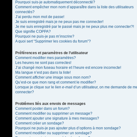
Pourquoi suis-je automatiquement déconnecté?
Comment empêcher mon nom d’apparaître dans la liste des utilisateurs
connectés?
J’ai perdu mon mot de passe!
Je suis enregistré mais je ne peux pas me connecter!
Je me suis enregistré par le passé mais je ne peux plus me connecter?!
Que signifie COPPA?
Pourquoi ne puis-je pas m’inscrire?
A quoi sert “Supprimer les cookies du forum”?
Préférences et paramètres de l’utilisateur
Comment modifier mes paramètres?
Les heures ne sont pas correctes!
J’ai changé mon fuseau horaire et l’heure est encore incorrecte!
Ma langue n’est pas dans la liste!
Comment afficher une image sous mon nom?
Qu’est-ce que mon rang et comment le modifier?
Lorsque je clique sur le lien
e-mail
d’un utilisateur, on me demande de m
connecter?
Problèmes liés aux envois de messages
Comment poster dans un forum?
Comment modifier ou supprimer un message?
Comment ajouter une signature à mes messages?
Comment créer un sondage?
Pourquoi ne puis-je pas ajouter plus d’options à mon sondage?
Comment modifier ou supprimer un sondage?