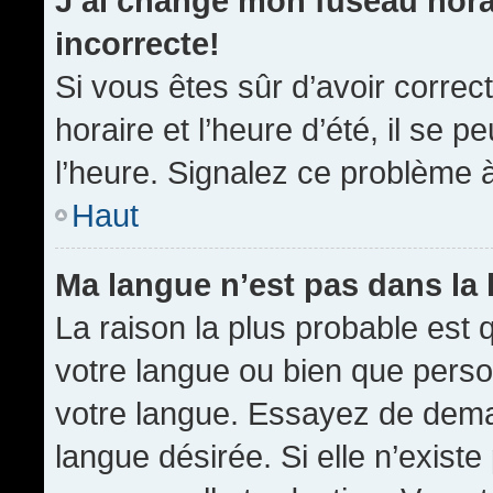
J’ai changé mon fuseau horai
incorrecte!
Si vous êtes sûr d’avoir corre
horaire et l’heure d’été, il se p
l’heure. Signalez ce problème à
Haut
Ma langue n’est pas dans la l
La raison la plus probable est q
votre langue ou bien que pers
votre langue. Essayez de demand
langue désirée. Si elle n’existe