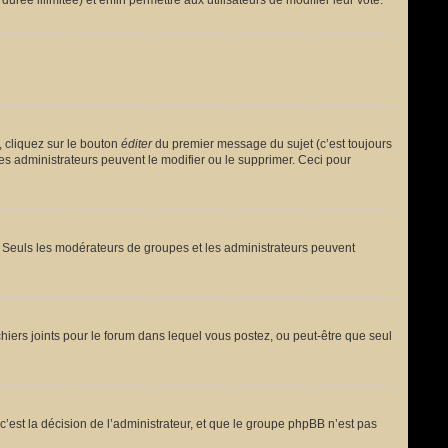
urée illimitée) et enfin permettre aux utilisateurs de modifier leur vote.
 cliquez sur le bouton
éditer
du premier message du sujet (c’est toujours
es administrateurs peuvent le modifier ou le supprimer. Ceci pour
le. Seuls les modérateurs de groupes et les administrateurs peuvent
fichiers joints pour le forum dans lequel vous postez, ou peut-être que seul
est la décision de l’administrateur, et que le groupe phpBB n’est pas