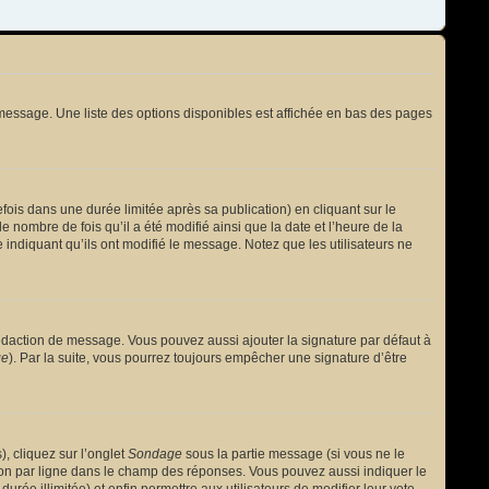
message. Une liste des options disponibles est affichée en bas des pages
s dans une durée limitée après sa publication) en cliquant sur le
nombre de fois qu’il a été modifié ainsi que la date et l’heure de la
 indiquant qu’ils ont modifié le message. Notez que les utilisateurs ne
édaction de message. Vous pouvez aussi ajouter la signature par défaut à
ge
). Par la suite, vous pourrez toujours empêcher une signature d’être
, cliquez sur l’onglet
Sondage
sous la partie message (si vous ne le
ion par ligne dans le champ des réponses. Vous pouvez aussi indiquer le