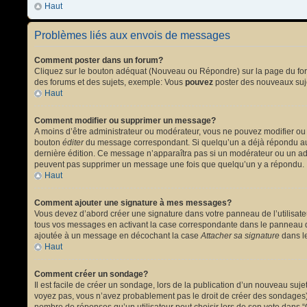
Haut
Problèmes liés aux envois de messages
Comment poster dans un forum?
Cliquez sur le bouton adéquat (Nouveau ou Répondre) sur la page du forum
des forums et des sujets, exemple: Vous
pouvez
poster des nouveaux suj
Haut
Comment modifier ou supprimer un message?
A moins d’être administrateur ou modérateur, vous ne pouvez modifier ou
bouton
éditer
du message correspondant. Si quelqu’un a déjà répondu au mes
dernière édition. Ce message n’apparaîtra pas si un modérateur ou un admi
peuvent pas supprimer un message une fois que quelqu’un y a répondu.
Haut
Comment ajouter une signature à mes messages?
Vous devez d’abord créer une signature dans votre panneau de l’utilisat
tous vos messages en activant la case correspondante dans le panneau de
ajoutée à un message en décochant la case
Attacher sa signature
dans le
Haut
Comment créer un sondage?
Il est facile de créer un sondage, lors de la publication d’un nouveau suj
voyez pas, vous n’avez probablement pas le droit de créer des sondages).