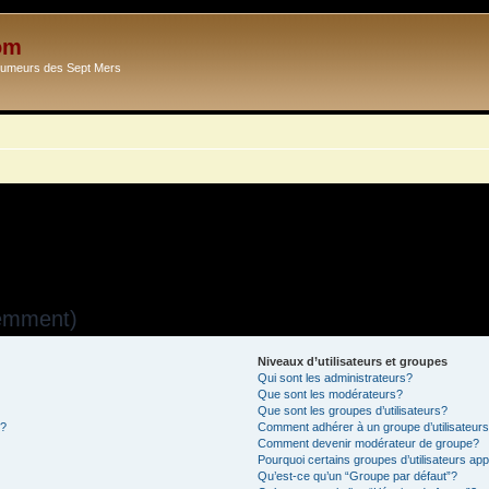
om
Ecumeurs des Sept Mers
uemment)
Niveaux d’utilisateurs et groupes
Qui sont les administrateurs?
Que sont les modérateurs?
Que sont les groupes d’utilisateurs?
s?
Comment adhérer à un groupe d’utilisateur
Comment devenir modérateur de groupe?
Pourquoi certains groupes d’utilisateurs ap
Qu’est-ce qu’un “Groupe par défaut”?