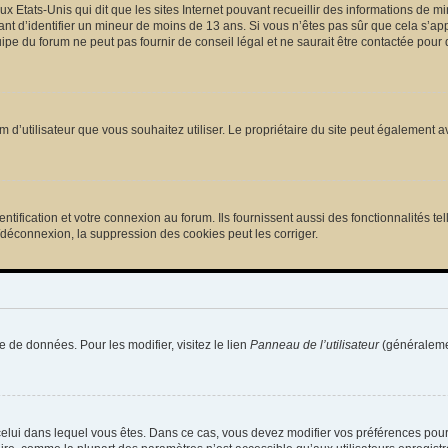
ux Etats-Unis qui dit que les sites Internet pouvant recueillir des informations de
tant d’identifier un mineur de moins de 13 ans. Si vous n’êtes pas sûr que cela s’ap
pe du forum ne peut pas fournir de conseil légal et ne saurait être contactée pour 
e nom d’utilisateur que vous souhaitez utiliser. Le propriétaire du site peut égalemen
ification et votre connexion au forum. Ils fournissent aussi des fonctionnalités tel
/déconnexion, la suppression des cookies peut les corriger.
e de données. Pour les modifier, visitez le lien
Panneau de l’utilisateur
(généralemen
de celui dans lequel vous êtes. Dans ce cas, vous devez modifier vos préférences pou