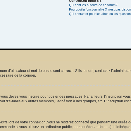
Concernant phpBB 3
Qui sont les auteurs de ce forum?
Pourquoi la fonctionnalité X n’est pas dispon
Qui contacter pour les abus ou les questio
m d’utilisateur et mot de passe sont corrects. S’ils le sont, contactez l’administrat
écessaire de la corriger.
vous devez vous inscrire pour poster des messages. Par ailleurs, l’inscription vou
voi d’e-mails aux autres membres, l’adhésion à des groupes, etc. L’inscription est 
isite
lors de votre connexion, vous ne resterez connecté que pendant une durée dé
mmandé si vous utilisez un ordinateur public pour accéder au forum (bibliothèque, cy