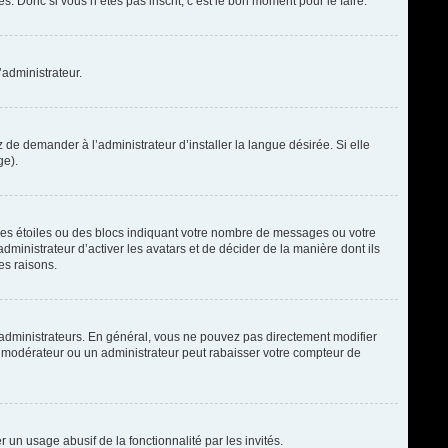
. Donc si vous n’êtes pas inscrit, c’est le bon moment pour le faire.
’administrateur.
de demander à l’administrateur d’installer la langue désirée. Si elle
ge).
des étoiles ou des blocs indiquant votre nombre de messages ou votre
ministrateur d’activer les avatars et de décider de la manière dont ils
es raisons.
t administrateurs. En général, vous ne pouvez pas directement modifier
un modérateur ou un administrateur peut rabaisser votre compteur de
r un usage abusif de la fonctionnalité par les invités.