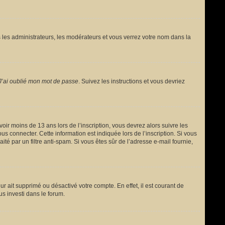
 les administrateurs, les modérateurs et vous verrez votre nom dans la
J’ai oublié mon mot de passe
. Suivez les instructions et vous devriez
avoir moins de 13 ans lors de l’inscription, vous devrez alors suivre les
s connecter. Cette information est indiquée lors de l’inscription. Si vous
ité par un filtre anti-spam. Si vous êtes sûr de l’adresse e-mail fournie,
ur ait supprimé ou désactivé votre compte. En effet, il est courant de
us investi dans le forum.