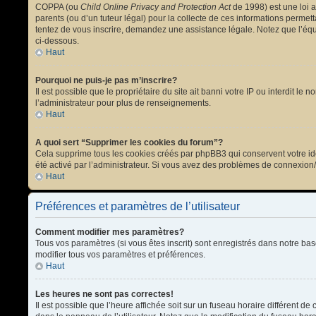
COPPA (ou
Child Online Privacy and Protection Act
de 1998) est une loi a
parents (ou d’un tuteur légal) pour la collecte de ces informations permet
tentez de vous inscrire, demandez une assistance légale. Notez que l’équi
ci-dessous.
Haut
Pourquoi ne puis-je pas m’inscrire?
Il est possible que le propriétaire du site ait banni votre IP ou interdit l
l’administrateur pour plus de renseignements.
Haut
A quoi sert “Supprimer les cookies du forum”?
Cela supprime tous les cookies créés par phpBB3 qui conservent votre ident
été activé par l’administrateur. Si vous avez des problèmes de connexion
Haut
Préférences et paramètres de l’utilisateur
Comment modifier mes paramètres?
Tous vos paramètres (si vous êtes inscrit) sont enregistrés dans notre bas
modifier tous vos paramètres et préférences.
Haut
Les heures ne sont pas correctes!
Il est possible que l’heure affichée soit sur un fuseau horaire différent 