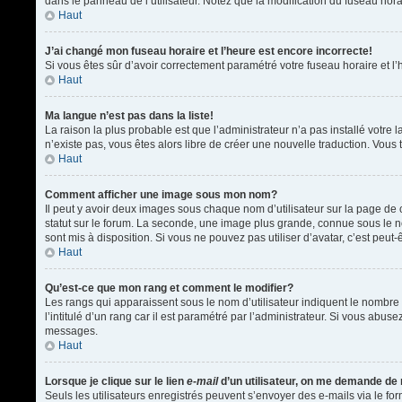
dans le panneau de l’utilisateur. Notez que la modification du fuseau hora
Haut
J’ai changé mon fuseau horaire et l’heure est encore incorrecte!
Si vous êtes sûr d’avoir correctement paramétré votre fuseau horaire et l’h
Haut
Ma langue n’est pas dans la liste!
La raison la plus probable est que l’administrateur n’a pas installé votr
n’existe pas, vous êtes alors libre de créer une nouvelle traduction. Vous 
Haut
Comment afficher une image sous mon nom?
Il peut y avoir deux images sous chaque nom d’utilisateur sur la page d
statut sur le forum. La seconde, une image plus grande, connue sous le nom
sont mis à disposition. Si vous ne pouvez pas utiliser d’avatar, c’est peu
Haut
Qu’est-ce que mon rang et comment le modifier?
Les rangs qui apparaissent sous le nom d’utilisateur indiquent le nombre 
l’intitulé d’un rang car il est paramétré par l’administrateur. Si vous a
messages.
Haut
Lorsque je clique sur le lien
e-mail
d’un utilisateur, on me demande de
Seuls les utilisateurs enregistrés peuvent s’envoyer des e-mails via le form