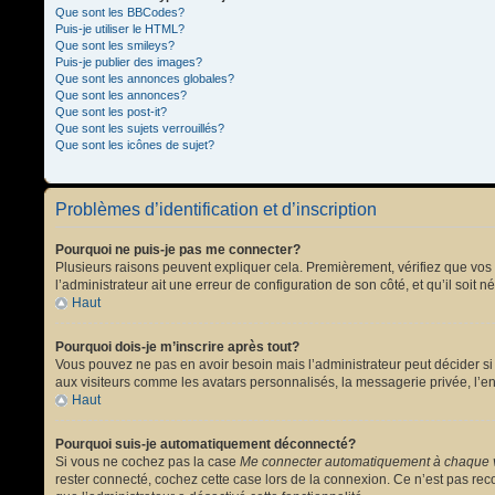
Que sont les BBCodes?
Puis-je utiliser le HTML?
Que sont les smileys?
Puis-je publier des images?
Que sont les annonces globales?
Que sont les annonces?
Que sont les post-it?
Que sont les sujets verrouillés?
Que sont les icônes de sujet?
Problèmes d’identification et d’inscription
Pourquoi ne puis-je pas me connecter?
Plusieurs raisons peuvent expliquer cela. Premièrement, vérifiez que vos no
l’administrateur ait une erreur de configuration de son côté, et qu’il soit n
Haut
Pourquoi dois-je m’inscrire après tout?
Vous pouvez ne pas en avoir besoin mais l’administrateur peut décider si 
aux visiteurs comme les avatars personnalisés, la messagerie privée, l’en
Haut
Pourquoi suis-je automatiquement déconnecté?
Si vous ne cochez pas la case
Me connecter automatiquement à chaque v
rester connecté, cochez cette case lors de la connexion. Ce n’est pas reco