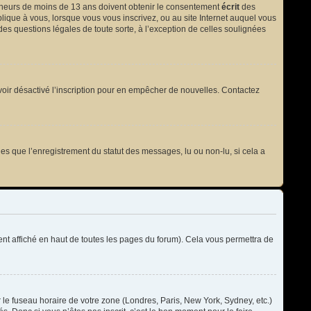
 mineurs de moins de 13 ans doivent obtenir le consentement
écrit
des
plique à vous, lorsque vous vous inscrivez, ou au site Internet auquel vous
des questions légales de toute sorte, à l’exception de celles soulignées
t avoir désactivé l’inscription pour en empêcher de nouvelles. Contactez
les que l’enregistrement du statut des messages, lu ou non-lu, si cela a
t affiché en haut de toutes les pages du forum). Cela vous permettra de
r le fuseau horaire de votre zone (Londres, Paris, New York, Sydney, etc.)