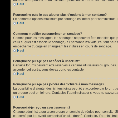
nombre de réponses qu’un utilisateur peut choisir lors de son vote dans “Opt
Haut
Pourquoi ne puis-je pas ajouter plus d’options à mon sondage?
Le nombre d’options maximum par sondage est défini par l’administrateur.
Haut
Comment modifier ou supprimer un sondage?
Comme pour les messages, les sondages ne peuvent être modifiés que par 
celui auquel est associé le sondage). Si personne n’a voté, l’auteur peut
empêcher le trucage en changeant les intitulés en cours de sondage.
Haut
Pourquoi ne puis-je pas accéder à un forum?
Certains forums peuvent être réservés à certains utilisateurs ou groupes. 
accorder cet accès, vous devez donc les contacter.
Haut
Pourquoi ne puis-je pas joindre des fichiers à mon message?
La possibilité d’ajouter des fichiers joints peut être accordée par forum, p
un groupe peut en joindre. Contactez l’administrateur si vous ne savez pa
Haut
Pourquoi ai-je reçu un avertissement?
Chaque administrateur a son propre ensemble de règles pour son site. Si 
concerné par les avertissements d’un site donné. Contactez l’administrat