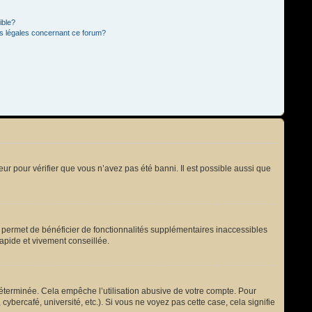
ible?
ns légales concernant ce forum?
eur pour vérifier que vous n’avez pas été banni. Il est possible aussi que
s permet de bénéficier de fonctionnalités supplémentaires inaccessibles
rapide et vivement conseillée.
terminée. Cela empêche l’utilisation abusive de votre compte. Pour
bercafé, université, etc.). Si vous ne voyez pas cette case, cela signifie