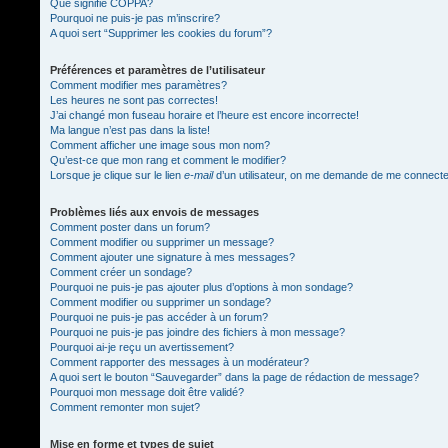
Que signifie COPPA?
Pourquoi ne puis-je pas m’inscrire?
A quoi sert “Supprimer les cookies du forum”?
Préférences et paramètres de l’utilisateur
Comment modifier mes paramètres?
Les heures ne sont pas correctes!
J’ai changé mon fuseau horaire et l’heure est encore incorrecte!
Ma langue n’est pas dans la liste!
Comment afficher une image sous mon nom?
Qu’est-ce que mon rang et comment le modifier?
Lorsque je clique sur le lien
e-mail
d’un utilisateur, on me demande de me connect
Problèmes liés aux envois de messages
Comment poster dans un forum?
Comment modifier ou supprimer un message?
Comment ajouter une signature à mes messages?
Comment créer un sondage?
Pourquoi ne puis-je pas ajouter plus d’options à mon sondage?
Comment modifier ou supprimer un sondage?
Pourquoi ne puis-je pas accéder à un forum?
Pourquoi ne puis-je pas joindre des fichiers à mon message?
Pourquoi ai-je reçu un avertissement?
Comment rapporter des messages à un modérateur?
A quoi sert le bouton “Sauvegarder” dans la page de rédaction de message?
Pourquoi mon message doit être validé?
Comment remonter mon sujet?
Mise en forme et types de sujet