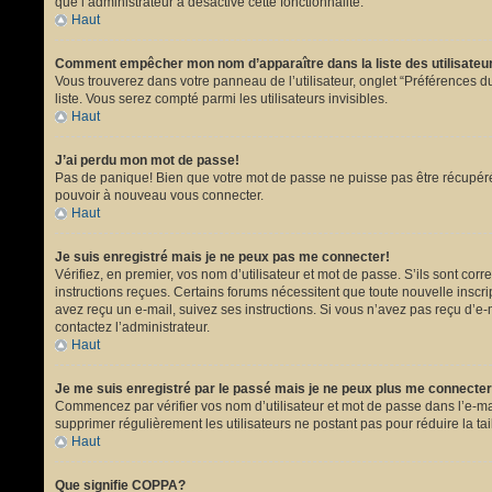
que l’administrateur a désactivé cette fonctionnalité.
Haut
Comment empêcher mon nom d’apparaître dans la liste des utilisate
Vous trouverez dans votre panneau de l’utilisateur, onglet “Préférences du
liste. Vous serez compté parmi les utilisateurs invisibles.
Haut
J’ai perdu mon mot de passe!
Pas de panique! Bien que votre mot de passe ne puisse pas être récupéré, i
pouvoir à nouveau vous connecter.
Haut
Je suis enregistré mais je ne peux pas me connecter!
Vérifiez, en premier, vos nom d’utilisateur et mot de passe. S’ils sont corr
instructions reçues. Certains forums nécessitent que toute nouvelle inscri
avez reçu un e-mail, suivez ses instructions. Si vous n’avez pas reçu d’e-ma
contactez l’administrateur.
Haut
Je me suis enregistré par le passé mais je ne peux plus me connecter
Commencez par vérifier vos nom d’utilisateur et mot de passe dans l’e-mail 
supprimer régulièrement les utilisateurs ne postant pas pour réduire la tai
Haut
Que signifie COPPA?