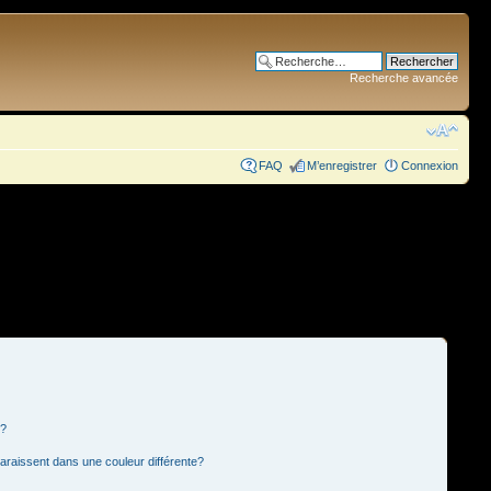
Recherche avancée
FAQ
M’enregistrer
Connexion
s?
paraissent dans une couleur différente?