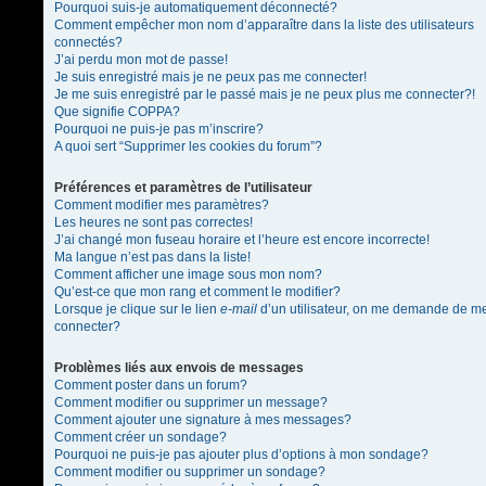
Pourquoi suis-je automatiquement déconnecté?
Comment empêcher mon nom d’apparaître dans la liste des utilisateurs
connectés?
J’ai perdu mon mot de passe!
Je suis enregistré mais je ne peux pas me connecter!
Je me suis enregistré par le passé mais je ne peux plus me connecter?!
Que signifie COPPA?
Pourquoi ne puis-je pas m’inscrire?
A quoi sert “Supprimer les cookies du forum”?
Préférences et paramètres de l’utilisateur
Comment modifier mes paramètres?
Les heures ne sont pas correctes!
J’ai changé mon fuseau horaire et l’heure est encore incorrecte!
Ma langue n’est pas dans la liste!
Comment afficher une image sous mon nom?
Qu’est-ce que mon rang et comment le modifier?
Lorsque je clique sur le lien
e-mail
d’un utilisateur, on me demande de m
connecter?
Problèmes liés aux envois de messages
Comment poster dans un forum?
Comment modifier ou supprimer un message?
Comment ajouter une signature à mes messages?
Comment créer un sondage?
Pourquoi ne puis-je pas ajouter plus d’options à mon sondage?
Comment modifier ou supprimer un sondage?