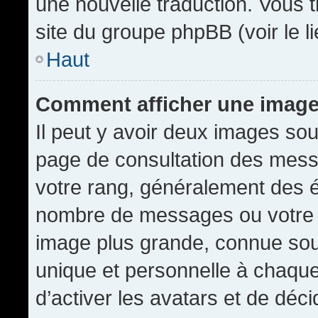
une nouvelle traduction. Vous t
site du groupe phpBB (voir le l
Haut
Comment afficher une imag
Il peut y avoir deux images sou
page de consultation des mess
votre rang, généralement des é
nombre de messages ou votre s
image plus grande, connue sou
unique et personnelle à chaque u
d’activer les avatars et de déci