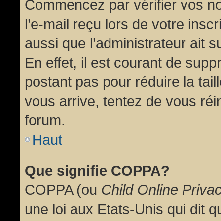
Commencez par vérifier vos no
l’e-mail reçu lors de votre inscr
aussi que l’administrateur ait 
En effet, il est courant de supp
postant pas pour réduire la tai
vous arrive, tentez de vous réin
forum.
Haut
Que signifie COPPA?
COPPA (ou
Child Online Priva
une loi aux Etats-Unis qui dit qu