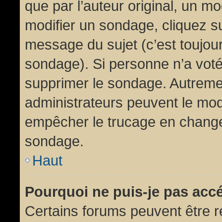
que par l’auteur original, un m
modifier un sondage, cliquez s
message du sujet (c’est toujour
sondage). Si personne n’a voté,
supprimer le sondage. Autremen
administrateurs peuvent le modi
empêcher le trucage en changea
sondage.
Haut
Pourquoi ne puis-je pas acc
Certains forums peuvent être ré