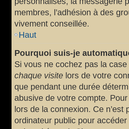
personnalisés, la messagerie pr
membres, l’adhésion à des group
vivement conseillée.
Haut
Pourquoi suis-je automatiq
Si vous ne cochez pas la cas
chaque visite
lors de votre con
que pendant une durée détermin
abusive de votre compte. Pour
lors de la connexion. Ce n’est
ordinateur public pour accéder