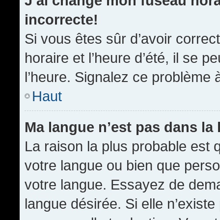
J’ai changé mon fuseau horai
incorrecte!
Si vous êtes sûr d’avoir corre
horaire et l’heure d’été, il se p
l’heure. Signalez ce problème à
Haut
Ma langue n’est pas dans la l
La raison la plus probable est q
votre langue ou bien que pers
votre langue. Essayez de demand
langue désirée. Si elle n’existe