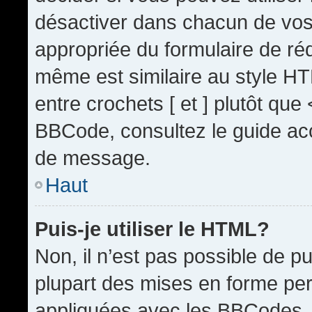
désactiver dans chacun de vos 
appropriée du formulaire de r
même est similaire au style HT
entre crochets [ et ] plutôt que
BBCode, consultez le guide acc
de message.
Haut
Puis-je utiliser le HTML?
Non, il n’est pas possible de 
plupart des mises en forme pe
appliquées avec les BBCodes.