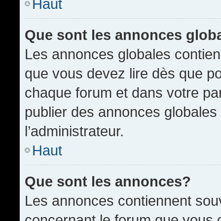
Haut
Que sont les annonces glob
Les annonces globales contien
que vous devez lire dès que po
chaque forum et dans votre pann
publier des annonces globales
l’administrateur.
Haut
Que sont les annonces?
Les annonces contiennent souv
concernant le forum que vous c