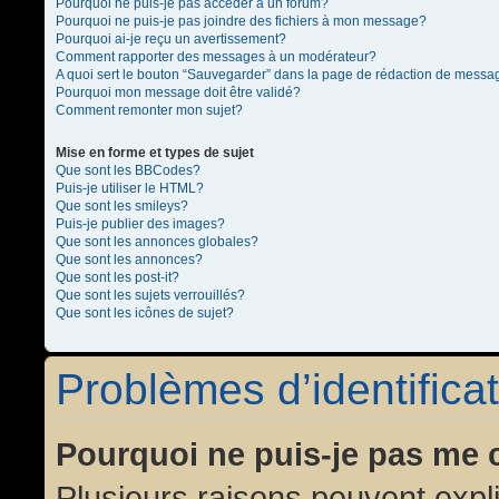
Pourquoi ne puis-je pas accéder à un forum?
Pourquoi ne puis-je pas joindre des fichiers à mon message?
Pourquoi ai-je reçu un avertissement?
Comment rapporter des messages à un modérateur?
A quoi sert le bouton “Sauvegarder” dans la page de rédaction de messa
Pourquoi mon message doit être validé?
Comment remonter mon sujet?
Mise en forme et types de sujet
Que sont les BBCodes?
Puis-je utiliser le HTML?
Que sont les smileys?
Puis-je publier des images?
Que sont les annonces globales?
Que sont les annonces?
Que sont les post-it?
Que sont les sujets verrouillés?
Que sont les icônes de sujet?
Problèmes d’identificat
Pourquoi ne puis-je pas me 
Plusieurs raisons peuvent expl