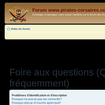
Forum www.pirates-corsaires.c
Echangez et partagez votre savoir maritime sur le forum des 
Index du forum
Foire aux questions (
fréquemment)
Problèmes d’identification et d’inscription
Pourquoi ne puis-je pas me connecter?
Pourquoi dois-je m’inscrire après tout?