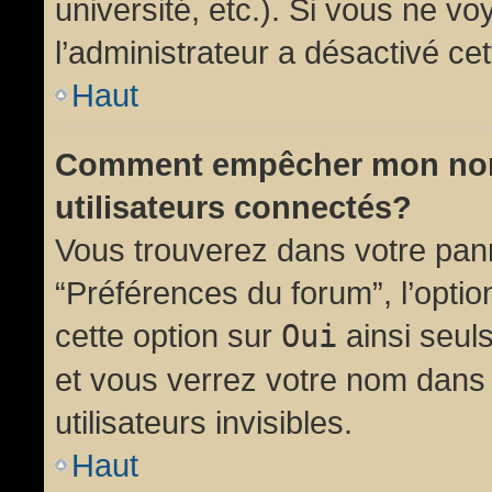
université, etc.). Si vous ne vo
l’administrateur a désactivé cet
Haut
Comment empêcher mon nom d
utilisateurs connectés?
Vous trouverez dans votre panne
“Préférences du forum”, l’opti
cette option sur
Oui
ainsi seul
et vous verrez votre nom dans 
utilisateurs invisibles.
Haut