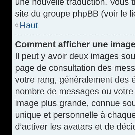
une nouvelle traduction. Vous t
site du groupe phpBB (voir le l
Haut
Comment afficher une imag
Il peut y avoir deux images sou
page de consultation des mess
votre rang, généralement des é
nombre de messages ou votre s
image plus grande, connue sou
unique et personnelle à chaque u
d’activer les avatars et de déci