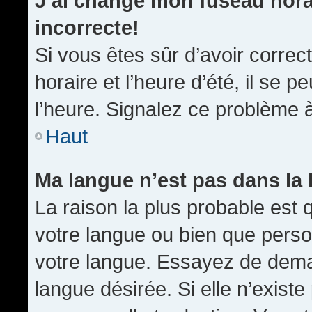
J’ai changé mon fuseau horai
incorrecte!
Si vous êtes sûr d’avoir corre
horaire et l’heure d’été, il se p
l’heure. Signalez ce problème à
Haut
Ma langue n’est pas dans la l
La raison la plus probable est q
votre langue ou bien que pers
votre langue. Essayez de demand
langue désirée. Si elle n’existe