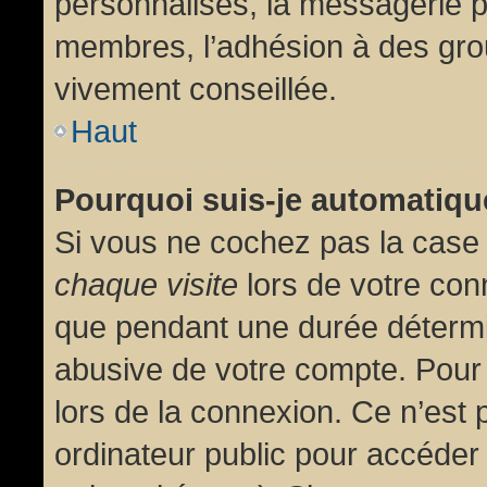
personnalisés, la messagerie pr
membres, l’adhésion à des group
vivement conseillée.
Haut
Pourquoi suis-je automatiq
Si vous ne cochez pas la cas
chaque visite
lors de votre con
que pendant une durée détermin
abusive de votre compte. Pour
lors de la connexion. Ce n’est
ordinateur public pour accéder