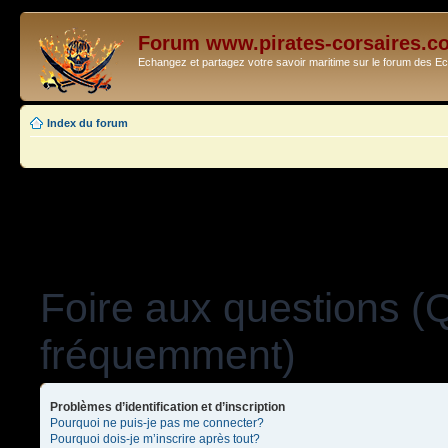
Forum www.pirates-corsaires.c
Echangez et partagez votre savoir maritime sur le forum des 
Index du forum
Foire aux questions (
fréquemment)
Problèmes d’identification et d’inscription
Pourquoi ne puis-je pas me connecter?
Pourquoi dois-je m’inscrire après tout?