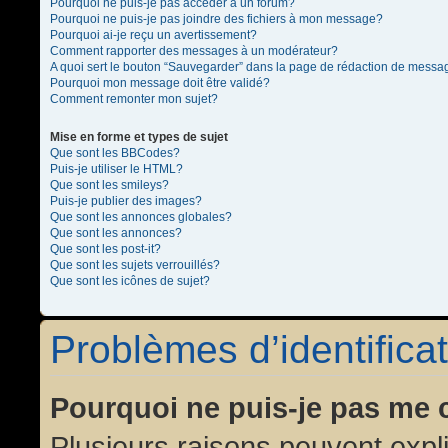
Pourquoi ne puis-je pas accéder à un forum?
Pourquoi ne puis-je pas joindre des fichiers à mon message?
Pourquoi ai-je reçu un avertissement?
Comment rapporter des messages à un modérateur?
A quoi sert le bouton “Sauvegarder” dans la page de rédaction de messa
Pourquoi mon message doit être validé?
Comment remonter mon sujet?
Mise en forme et types de sujet
Que sont les BBCodes?
Puis-je utiliser le HTML?
Que sont les smileys?
Puis-je publier des images?
Que sont les annonces globales?
Que sont les annonces?
Que sont les post-it?
Que sont les sujets verrouillés?
Que sont les icônes de sujet?
Problèmes d’identificat
Pourquoi ne puis-je pas me 
Plusieurs raisons peuvent expl