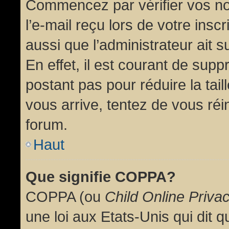
Commencez par vérifier vos no
l’e-mail reçu lors de votre inscr
aussi que l’administrateur ait 
En effet, il est courant de supp
postant pas pour réduire la tai
vous arrive, tentez de vous réin
forum.
Haut
Que signifie COPPA?
COPPA (ou
Child Online Priva
une loi aux Etats-Unis qui dit qu