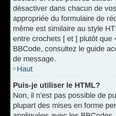
désactiver dans chacun de vos 
appropriée du formulaire de r
même est similaire au style HT
entre crochets [ et ] plutôt que
BBCode, consultez le guide acc
de message.
Haut
Puis-je utiliser le HTML?
Non, il n’est pas possible de 
plupart des mises en forme pe
appliquées avec les BBCodes.