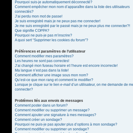
Pourquoi suis-je automatiquement déconnecté?
Comment empêcher mon nom d’apparaître dans la liste des utilisateurs
connectés?
J’ai perdu mon mot de passe!
Je suis enregistré mais je ne peux pas me connecter!
Je me suis enregistré par le passé mais je ne peux plus me connecter?!
Que signifie COPPA?
Pourquoi ne puis-je pas m’inscrire?
A quoi sert “Supprimer les cookies du forum”?
Préférences et paramètres de l’utilisateur
Comment modifier mes paramètres?
Les heures ne sont pas correctes!
J’ai changé mon fuseau horaire et l’heure est encore incorrecte!
Ma langue n’est pas dans la liste!
Comment afficher une image sous mon nom?
Qu’est-ce que mon rang et comment le modifier?
Lorsque je clique sur le lien
e-mail
d’un utilisateur, on me demande de m
connecter?
Problèmes liés aux envois de messages
Comment poster dans un forum?
Comment modifier ou supprimer un message?
Comment ajouter une signature à mes messages?
Comment créer un sondage?
Pourquoi ne puis-je pas ajouter plus d’options à mon sondage?
Comment modifier ou supprimer un sondage?