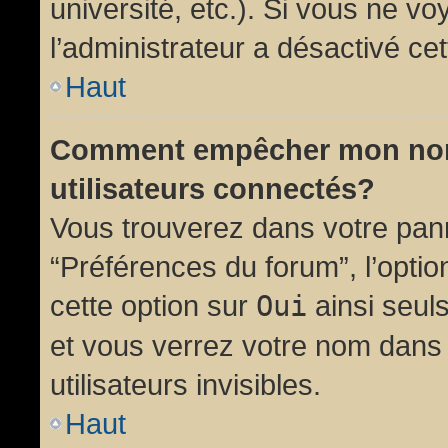
université, etc.). Si vous ne vo
l’administrateur a désactivé cet
Haut
Comment empêcher mon nom d
utilisateurs connectés?
Vous trouverez dans votre panne
“Préférences du forum”, l’opti
cette option sur
Oui
ainsi seul
et vous verrez votre nom dans 
utilisateurs invisibles.
Haut