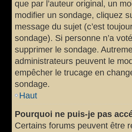
que par l’auteur original, un m
modifier un sondage, cliquez s
message du sujet (c’est toujour
sondage). Si personne n’a voté,
supprimer le sondage. Autremen
administrateurs peuvent le modi
empêcher le trucage en changea
sondage.
Haut
Pourquoi ne puis-je pas acc
Certains forums peuvent être ré