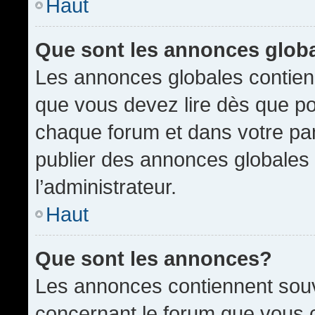
Haut
Que sont les annonces glob
Les annonces globales contien
que vous devez lire dès que po
chaque forum et dans votre pann
publier des annonces globales
l’administrateur.
Haut
Que sont les annonces?
Les annonces contiennent souv
concernant le forum que vous c