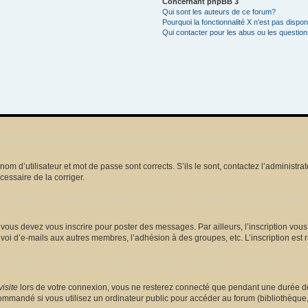
Concernant phpBB 3
Qui sont les auteurs de ce forum?
Pourquoi la fonctionnalité X n’est pas dispon
Qui contacter pour les abus ou les questio
m d’utilisateur et mot de passe sont corrects. S’ils le sont, contactez l’administrat
écessaire de la corriger.
vous devez vous inscrire pour poster des messages. Par ailleurs, l’inscription vou
voi d’e-mails aux autres membres, l’adhésion à des groupes, etc. L’inscription est 
isite
lors de votre connexion, vous ne resterez connecté que pendant une durée dé
mmandé si vous utilisez un ordinateur public pour accéder au forum (bibliothèque, cy