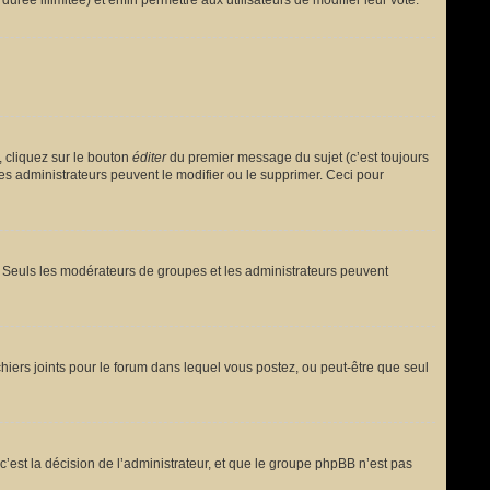
urée illimitée) et enfin permettre aux utilisateurs de modifier leur vote.
 cliquez sur le bouton
éditer
du premier message du sujet (c’est toujours
es administrateurs peuvent le modifier ou le supprimer. Ceci pour
le. Seuls les modérateurs de groupes et les administrateurs peuvent
fichiers joints pour le forum dans lequel vous postez, ou peut-être que seul
est la décision de l’administrateur, et que le groupe phpBB n’est pas