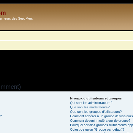
om
Ecumeurs des Sept Mers
uemment)
Niveaux d’utilisateurs et groupes
Qui sont les administrateurs?
Que sont les modérateurs?
Que sont les groupes d’utilisateurs?
s?
Comment adhérer à un groupe d’utilisateur
Comment devenir modérateur de groupe?
Pourquoi certains groupes d’utilisateurs ap
Qu’est-ce qu’un “Groupe par défaut”?