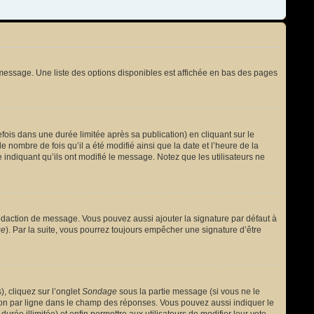
message. Une liste des options disponibles est affichée en bas des pages
s dans une durée limitée après sa publication) en cliquant sur le
nombre de fois qu’il a été modifié ainsi que la date et l’heure de la
 indiquant qu’ils ont modifié le message. Notez que les utilisateurs ne
édaction de message. Vous pouvez aussi ajouter la signature par défaut à
ge
). Par la suite, vous pourrez toujours empêcher une signature d’être
, cliquez sur l’onglet
Sondage
sous la partie message (si vous ne le
ion par ligne dans le champ des réponses. Vous pouvez aussi indiquer le