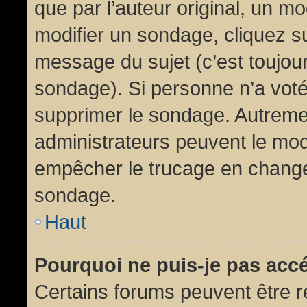
que par l’auteur original, un m
modifier un sondage, cliquez s
message du sujet (c’est toujour
sondage). Si personne n’a voté,
supprimer le sondage. Autremen
administrateurs peuvent le modi
empêcher le trucage en changea
sondage.
Haut
Pourquoi ne puis-je pas acc
Certains forums peuvent être ré