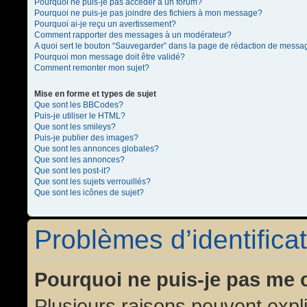
Pourquoi ne puis-je pas accéder à un forum?
Pourquoi ne puis-je pas joindre des fichiers à mon message?
Pourquoi ai-je reçu un avertissement?
Comment rapporter des messages à un modérateur?
A quoi sert le bouton “Sauvegarder” dans la page de rédaction de messa
Pourquoi mon message doit être validé?
Comment remonter mon sujet?
Mise en forme et types de sujet
Que sont les BBCodes?
Puis-je utiliser le HTML?
Que sont les smileys?
Puis-je publier des images?
Que sont les annonces globales?
Que sont les annonces?
Que sont les post-it?
Que sont les sujets verrouillés?
Que sont les icônes de sujet?
Problèmes d’identificat
Pourquoi ne puis-je pas me 
Plusieurs raisons peuvent expl