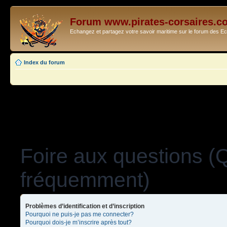
Forum www.pirates-corsaires.c
Echangez et partagez votre savoir maritime sur le forum des 
Index du forum
Foire aux questions (
fréquemment)
Problèmes d’identification et d’inscription
Pourquoi ne puis-je pas me connecter?
Pourquoi dois-je m’inscrire après tout?