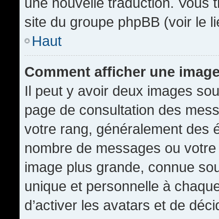
une nouvelle traduction. Vous t
site du groupe phpBB (voir le l
Haut
Comment afficher une imag
Il peut y avoir deux images sou
page de consultation des mess
votre rang, généralement des é
nombre de messages ou votre s
image plus grande, connue sou
unique et personnelle à chaque u
d’activer les avatars et de déci