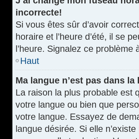
J’ai changé mon fuseau horai
incorrecte!
Si vous êtes sûr d’avoir corre
horaire et l’heure d’été, il se p
l’heure. Signalez ce problème à
Haut
Ma langue n’est pas dans la l
La raison la plus probable est q
votre langue ou bien que pers
votre langue. Essayez de demand
langue désirée. Si elle n’existe