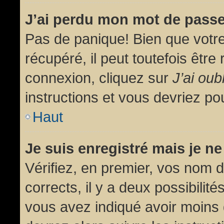
J’ai perdu mon mot de passe
Pas de panique! Bien que votr
récupéré, il peut toutefois être 
connexion, cliquez sur
J’ai ou
instructions et vous devriez p
Haut
Je suis enregistré mais je n
Vérifiez, en premier, vos nom d’
corrects, il y a deux possibilit
vous avez indiqué avoir moins d