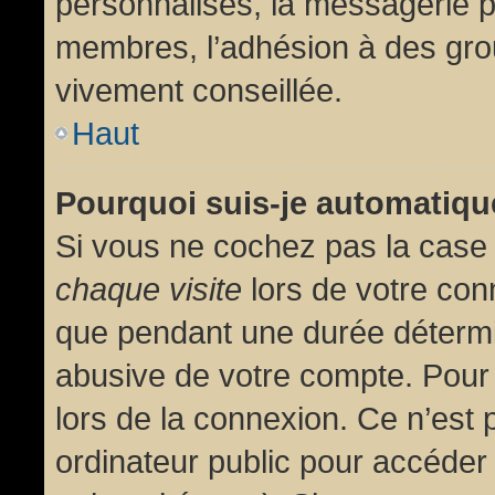
personnalisés, la messagerie pr
membres, l’adhésion à des group
vivement conseillée.
Haut
Pourquoi suis-je automatiq
Si vous ne cochez pas la cas
chaque visite
lors de votre con
que pendant une durée détermin
abusive de votre compte. Pour
lors de la connexion. Ce n’est
ordinateur public pour accéder