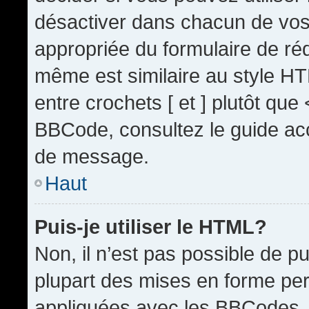
désactiver dans chacun de vos 
appropriée du formulaire de r
même est similaire au style HT
entre crochets [ et ] plutôt que
BBCode, consultez le guide acc
de message.
Haut
Puis-je utiliser le HTML?
Non, il n’est pas possible de 
plupart des mises en forme pe
appliquées avec les BBCodes.