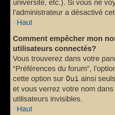
université, etc.). Si vous ne vo
l’administrateur a désactivé cet
Haut
Comment empêcher mon nom d
utilisateurs connectés?
Vous trouverez dans votre panne
“Préférences du forum”, l’opti
cette option sur
Oui
ainsi seul
et vous verrez votre nom dans 
utilisateurs invisibles.
Haut