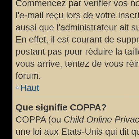
Commencez par vérifier vos no
l’e-mail reçu lors de votre inscr
aussi que l’administrateur ait 
En effet, il est courant de supp
postant pas pour réduire la tai
vous arrive, tentez de vous réin
forum.
Haut
Que signifie COPPA?
COPPA (ou
Child Online Priva
une loi aux Etats-Unis qui dit qu