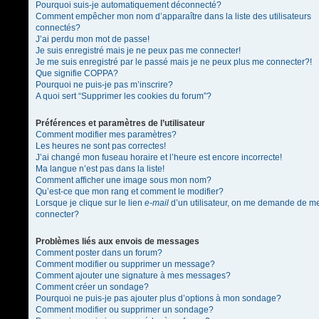
Pourquoi suis-je automatiquement déconnecté?
Comment empêcher mon nom d’apparaître dans la liste des utilisateurs
connectés?
J’ai perdu mon mot de passe!
Je suis enregistré mais je ne peux pas me connecter!
Je me suis enregistré par le passé mais je ne peux plus me connecter?!
Que signifie COPPA?
Pourquoi ne puis-je pas m’inscrire?
A quoi sert “Supprimer les cookies du forum”?
Préférences et paramètres de l’utilisateur
Comment modifier mes paramètres?
Les heures ne sont pas correctes!
J’ai changé mon fuseau horaire et l’heure est encore incorrecte!
Ma langue n’est pas dans la liste!
Comment afficher une image sous mon nom?
Qu’est-ce que mon rang et comment le modifier?
Lorsque je clique sur le lien
e-mail
d’un utilisateur, on me demande de m
connecter?
Problèmes liés aux envois de messages
Comment poster dans un forum?
Comment modifier ou supprimer un message?
Comment ajouter une signature à mes messages?
Comment créer un sondage?
Pourquoi ne puis-je pas ajouter plus d’options à mon sondage?
Comment modifier ou supprimer un sondage?