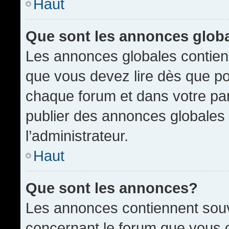
Haut
Que sont les annonces glob
Les annonces globales contien
que vous devez lire dès que po
chaque forum et dans votre pann
publier des annonces globales
l’administrateur.
Haut
Que sont les annonces?
Les annonces contiennent souv
concernant le forum que vous c