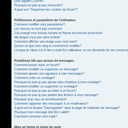
Que signifie COPPA?
Pourquoi ne puis-je pas m’inscrire?
A quoi sert “Supprimer les cookies du forum”?
Préférences et paramètres de l’utilisateur
Comment modifier mes paramètres?
Les heures ne sont pas correctes!
J’ai changé mon fuseau horaire et l’heure est encore incorrecte!
Ma langue n’est pas dans la liste!
Comment afficher une image sous mon nom?
Qu’est-ce que mon rang et comment le modifier?
Lorsque je clique sur le lien
e-mail
d’un utilisateur, on me demande de me connect
Problèmes liés aux envois de messages
Comment poster dans un forum?
Comment modifier ou supprimer un message?
Comment ajouter une signature à mes messages?
Comment créer un sondage?
Pourquoi ne puis-je pas ajouter plus d’options à mon sondage?
Comment modifier ou supprimer un sondage?
Pourquoi ne puis-je pas accéder à un forum?
Pourquoi ne puis-je pas joindre des fichiers à mon message?
Pourquoi ai-je reçu un avertissement?
Comment rapporter des messages à un modérateur?
A quoi sert le bouton “Sauvegarder” dans la page de rédaction de message?
Pourquoi mon message doit être validé?
Comment remonter mon sujet?
Mise en forme et types de sujet