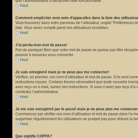
que l’administrateur a désactivé cette fonctionnalité.
Haut
Comment empêcher mon nom d’apparaître dans la liste des utilisate
Vous trouverez dans votre panneau de l’utilisateur, onglet “Préférences du
liste. Vous serez compté parmi les utilisateurs invisibles.
Haut
J’ai perdu mon mot de passe!
Pas de panique! Bien que votre mot de passe ne puisse pas être récupéré, i
pouvoir à nouveau vous connecter.
Haut
Je suis enregistré mais je ne peux pas me connecter!
Vérifiez, en premier, vos nom d’utilisateur et mot de passe. S’ils sont corr
instructions reçues. Certains forums nécessitent que toute nouvelle inscri
avez reçu un e-mail, suivez ses instructions. Si vous n’avez pas reçu d’e-ma
contactez l’administrateur.
Haut
Je me suis enregistré par le passé mais je ne peux plus me connecter
Commencez par vérifier vos nom d’utilisateur et mot de passe dans l’e-mail 
supprimer régulièrement les utilisateurs ne postant pas pour réduire la tai
Haut
Que signifie COPPA?