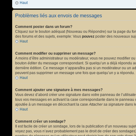
Haut
Problèmes liés aux envois de messages
Comment poster dans un forum?
Cliquez sur le bouton adéquat (Nouveau ou Répondre) sur la page du forum
des forums et des sujets, exemple: Vous
pouvez
poster des nouveaux suj
Haut
Comment modifier ou supprimer un message?
A moins d’être administrateur ou modérateur, vous ne pouvez modifier ou
bouton
éditer
du message correspondant. Si quelqu’un a déjà répondu au mes
dernière édition. Ce message n’apparaîtra pas si un modérateur ou un admi
peuvent pas supprimer un message une fois que quelqu’un y a répondu.
Haut
Comment ajouter une signature à mes messages?
Vous devez d’abord créer une signature dans votre panneau de l’utilisat
tous vos messages en activant la case correspondante dans le panneau de
ajoutée à un message en décochant la case
Attacher sa signature
dans le
Haut
Comment créer un sondage?
Il est facile de créer un sondage, lors de la publication d’un nouveau suj
voyez pas, vous n’avez probablement pas le droit de créer des sondages).