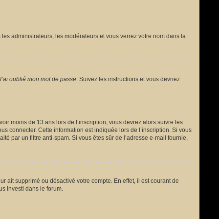
 les administrateurs, les modérateurs et vous verrez votre nom dans la
J’ai oublié mon mot de passe
. Suivez les instructions et vous devriez
avoir moins de 13 ans lors de l’inscription, vous devrez alors suivre les
s connecter. Cette information est indiquée lors de l’inscription. Si vous
ité par un filtre anti-spam. Si vous êtes sûr de l’adresse e-mail fournie,
ur ait supprimé ou désactivé votre compte. En effet, il est courant de
us investi dans le forum.