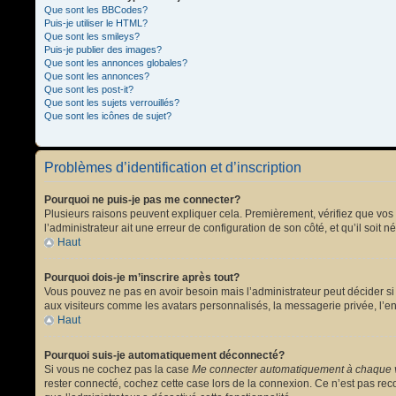
Que sont les BBCodes?
Puis-je utiliser le HTML?
Que sont les smileys?
Puis-je publier des images?
Que sont les annonces globales?
Que sont les annonces?
Que sont les post-it?
Que sont les sujets verrouillés?
Que sont les icônes de sujet?
Problèmes d’identification et d’inscription
Pourquoi ne puis-je pas me connecter?
Plusieurs raisons peuvent expliquer cela. Premièrement, vérifiez que vos no
l’administrateur ait une erreur de configuration de son côté, et qu’il soit n
Haut
Pourquoi dois-je m’inscrire après tout?
Vous pouvez ne pas en avoir besoin mais l’administrateur peut décider si 
aux visiteurs comme les avatars personnalisés, la messagerie privée, l’en
Haut
Pourquoi suis-je automatiquement déconnecté?
Si vous ne cochez pas la case
Me connecter automatiquement à chaque v
rester connecté, cochez cette case lors de la connexion. Ce n’est pas reco