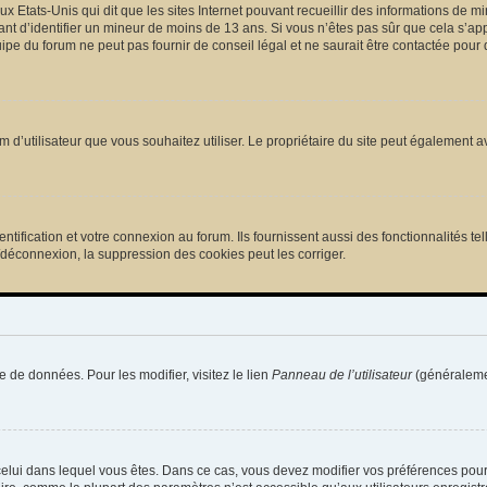
ux Etats-Unis qui dit que les sites Internet pouvant recueillir des informations de
tant d’identifier un mineur de moins de 13 ans. Si vous n’êtes pas sûr que cela s’ap
pe du forum ne peut pas fournir de conseil légal et ne saurait être contactée pour 
e nom d’utilisateur que vous souhaitez utiliser. Le propriétaire du site peut égalemen
ification et votre connexion au forum. Ils fournissent aussi des fonctionnalités tel
/déconnexion, la suppression des cookies peut les corriger.
e de données. Pour les modifier, visitez le lien
Panneau de l’utilisateur
(généralemen
de celui dans lequel vous êtes. Dans ce cas, vous devez modifier vos préférences pou