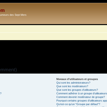
om
Ecumeurs des Sept Mers
uemment)
Niveaux d’utilisateurs et groupes
Qui sont les administrateurs?
Que sont les modérateurs?
Que sont les groupes d’utilisateurs?
s?
Comment adhérer à un groupe d’utilisateur
Comment devenir modérateur de groupe?
Pourquoi certains groupes d’utilisateurs ap
Qu’est-ce qu’un “Groupe par défaut”?