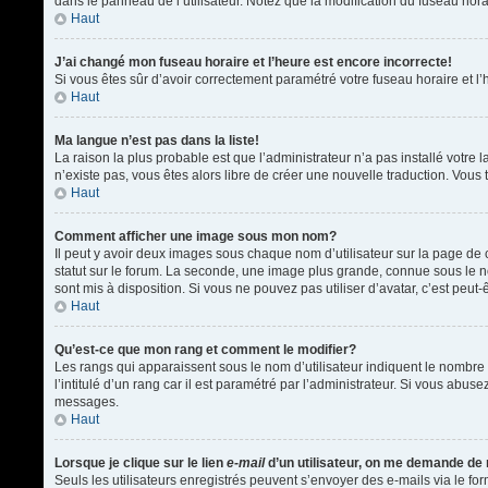
dans le panneau de l’utilisateur. Notez que la modification du fuseau hora
Haut
J’ai changé mon fuseau horaire et l’heure est encore incorrecte!
Si vous êtes sûr d’avoir correctement paramétré votre fuseau horaire et l’h
Haut
Ma langue n’est pas dans la liste!
La raison la plus probable est que l’administrateur n’a pas installé votr
n’existe pas, vous êtes alors libre de créer une nouvelle traduction. Vous 
Haut
Comment afficher une image sous mon nom?
Il peut y avoir deux images sous chaque nom d’utilisateur sur la page d
statut sur le forum. La seconde, une image plus grande, connue sous le nom
sont mis à disposition. Si vous ne pouvez pas utiliser d’avatar, c’est peu
Haut
Qu’est-ce que mon rang et comment le modifier?
Les rangs qui apparaissent sous le nom d’utilisateur indiquent le nombre 
l’intitulé d’un rang car il est paramétré par l’administrateur. Si vous a
messages.
Haut
Lorsque je clique sur le lien
e-mail
d’un utilisateur, on me demande de
Seuls les utilisateurs enregistrés peuvent s’envoyer des e-mails via le form