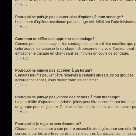
nombre de réponses qu’un utilisateur peut choisir lors de son vote dans “Opt
Haut
Pourquoi ne puis-je pas ajouter plus d’options à mon sondage?
Le nombre d’options maximum par sondage est défini par l’administrateur.
Haut
Comment modifier ou supprimer un sondage?
Comme pour les messages, les sondages ne peuvent être modifiés que par 
celui auquel est associé le sondage). Si personne n’a voté, l’auteur peut
empêcher le trucage en changeant les intitulés en cours de sondage.
Haut
Pourquoi ne puis-je pas accéder à un forum?
Certains forums peuvent être réservés à certains utilisateurs ou groupes. 
accorder cet accès, vous devez donc les contacter.
Haut
Pourquoi ne puis-je pas joindre des fichiers à mon message?
La possibilité d’ajouter des fichiers joints peut être accordée par forum, p
un groupe peut en joindre. Contactez l’administrateur si vous ne savez pa
Haut
Pourquoi ai-je reçu un avertissement?
Chaque administrateur a son propre ensemble de règles pour son site. Si 
concerné par les avertissements d’un site donné. Contactez l’administrat