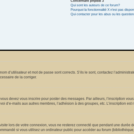
Concernant phpBB 3
Qui sont les auteurs de ce forum?
Pourquoi la fonctionnalité X n’est pas dispon
Qui contacter pour les abus ou les questio
m d’utilisateur et mot de passe sont corrects. S’ils le sont, contactez l’administrat
écessaire de la corriger.
vous devez vous inscrire pour poster des messages. Par ailleurs, l’inscription vou
voi d’e-mails aux autres membres, l’adhésion à des groupes, etc. L’inscription est 
isite
lors de votre connexion, vous ne resterez connecté que pendant une durée dé
mmandé si vous utilisez un ordinateur public pour accéder au forum (bibliothèque, cy