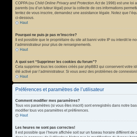
COPPA (ou
Child Online Privacy and Protection Act
de 1998) est une loi a
parents (ou d’un tuteur légal) pour la collecte de ces informations permet
tentez de vous inscrire, demandez une assistance légale. Notez que l’équi
ci-dessous.
Haut
Pourquoi ne puis-je pas m’inscrire?
Il est possible que le propriétaire du site ait banni votre IP ou interdit l
l’administrateur pour plus de renseignements.
Haut
A quoi sert “Supprimer les cookies du forum”?
Cela supprime tous les cookies créés par phpBB3 qui conservent votre ident
été activé par l’administrateur. Si vous avez des problèmes de connexion
Haut
Préférences et paramètres de l’utilisateur
Comment modifier mes paramètres?
Tous vos paramètres (si vous êtes inscrit) sont enregistrés dans notre bas
modifier tous vos paramètres et préférences.
Haut
Les heures ne sont pas correctes!
Il est possible que l’heure affichée soit sur un fuseau horaire différent 