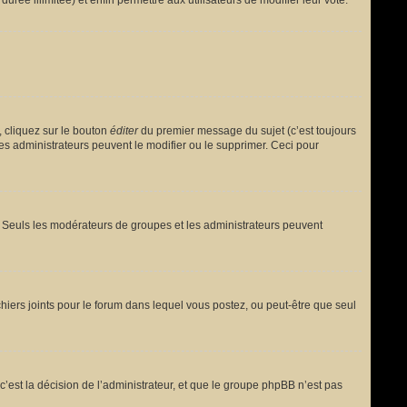
urée illimitée) et enfin permettre aux utilisateurs de modifier leur vote.
 cliquez sur le bouton
éditer
du premier message du sujet (c’est toujours
es administrateurs peuvent le modifier ou le supprimer. Ceci pour
le. Seuls les modérateurs de groupes et les administrateurs peuvent
fichiers joints pour le forum dans lequel vous postez, ou peut-être que seul
est la décision de l’administrateur, et que le groupe phpBB n’est pas