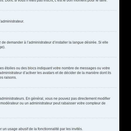
. Donc si vous n’êtes pas inscrit, c’est le bon moment pour le faire.
’administrateur.
de demander à l’administrateur d’installer la langue désirée. Si elle
ge).
des étoiles ou des blocs indiquant votre nombre de messages ou votre
ministrateur d’activer les avatars et de décider de la manière dont ils
es raisons.
t administrateurs. En général, vous ne pouvez pas directement modifier
un modérateur ou un administrateur peut rabaisser votre compteur de
r un usage abusif de la fonctionnalité par les invités.