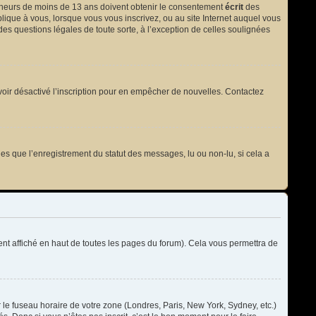
 mineurs de moins de 13 ans doivent obtenir le consentement
écrit
des
plique à vous, lorsque vous vous inscrivez, ou au site Internet auquel vous
des questions légales de toute sorte, à l’exception de celles soulignées
t avoir désactivé l’inscription pour en empêcher de nouvelles. Contactez
les que l’enregistrement du statut des messages, lu ou non-lu, si cela a
t affiché en haut de toutes les pages du forum). Cela vous permettra de
r le fuseau horaire de votre zone (Londres, Paris, New York, Sydney, etc.)