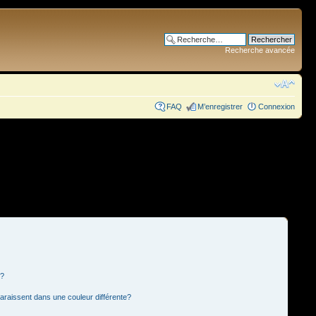
Recherche avancée
FAQ
M’enregistrer
Connexion
s?
paraissent dans une couleur différente?