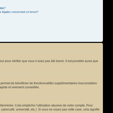
ible?
ns légales concernant ce forum?
eur pour vérifier que vous n’avez pas été banni. Il est possible aussi que
s permet de bénéficier de fonctionnalités supplémentaires inaccessibles
rapide et vivement conseillée.
terminée. Cela empêche l’utilisation abusive de votre compte. Pour
bercafé, université, etc.). Si vous ne voyez pas cette case, cela signifie