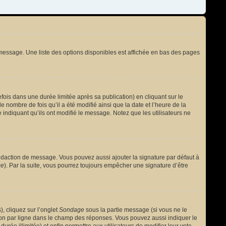
message. Une liste des options disponibles est affichée en bas des pages
s dans une durée limitée après sa publication) en cliquant sur le
nombre de fois qu’il a été modifié ainsi que la date et l’heure de la
 indiquant qu’ils ont modifié le message. Notez que les utilisateurs ne
édaction de message. Vous pouvez aussi ajouter la signature par défaut à
ge
). Par la suite, vous pourrez toujours empêcher une signature d’être
, cliquez sur l’onglet
Sondage
sous la partie message (si vous ne le
ion par ligne dans le champ des réponses. Vous pouvez aussi indiquer le