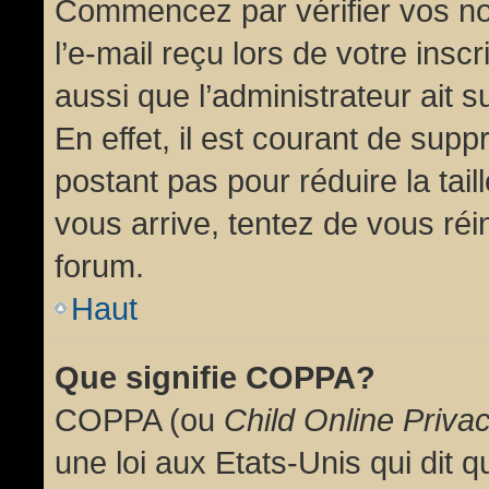
Commencez par vérifier vos no
l’e-mail reçu lors de votre inscr
aussi que l’administrateur ait 
En effet, il est courant de supp
postant pas pour réduire la tai
vous arrive, tentez de vous réin
forum.
Haut
Que signifie COPPA?
COPPA (ou
Child Online Priva
une loi aux Etats-Unis qui dit qu