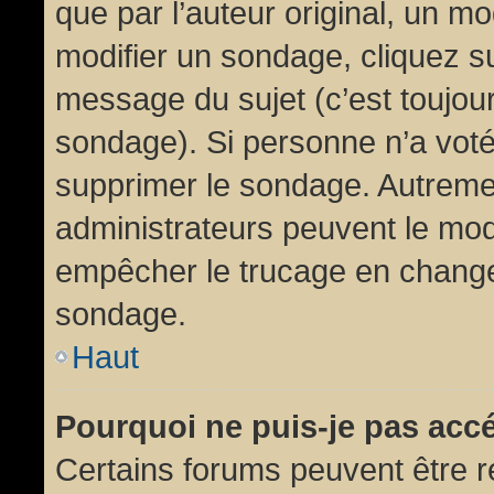
que par l’auteur original, un m
modifier un sondage, cliquez s
message du sujet (c’est toujour
sondage). Si personne n’a voté,
supprimer le sondage. Autremen
administrateurs peuvent le modi
empêcher le trucage en changea
sondage.
Haut
Pourquoi ne puis-je pas acc
Certains forums peuvent être ré