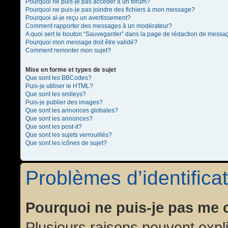
Pourquoi ne puis-je pas accéder à un forum?
Pourquoi ne puis-je pas joindre des fichiers à mon message?
Pourquoi ai-je reçu un avertissement?
Comment rapporter des messages à un modérateur?
A quoi sert le bouton “Sauvegarder” dans la page de rédaction de messa
Pourquoi mon message doit être validé?
Comment remonter mon sujet?
Mise en forme et types de sujet
Que sont les BBCodes?
Puis-je utiliser le HTML?
Que sont les smileys?
Puis-je publier des images?
Que sont les annonces globales?
Que sont les annonces?
Que sont les post-it?
Que sont les sujets verrouillés?
Que sont les icônes de sujet?
Problèmes d’identificat
Pourquoi ne puis-je pas me 
Plusieurs raisons peuvent expl