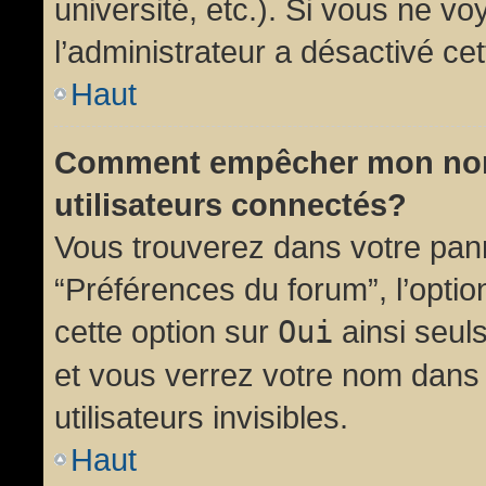
université, etc.). Si vous ne vo
l’administrateur a désactivé cet
Haut
Comment empêcher mon nom d
utilisateurs connectés?
Vous trouverez dans votre panne
“Préférences du forum”, l’opti
cette option sur
Oui
ainsi seul
et vous verrez votre nom dans 
utilisateurs invisibles.
Haut