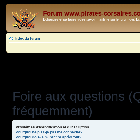
Forum www.pirates-corsaires.c
Echangez et partagez votre savoir maritime sur le forum des 
Index du forum
Foire aux questions (
fréquemment)
Problèmes d’identification et d’inscription
Pourquoi ne puis-je pas me connecter?
Pourquoi dois-je m’inscrire après tout?