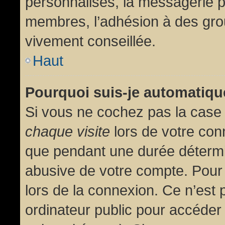
personnalisés, la messagerie pr
membres, l’adhésion à des group
vivement conseillée.
Haut
Pourquoi suis-je automatiq
Si vous ne cochez pas la cas
chaque visite
lors de votre con
que pendant une durée détermin
abusive de votre compte. Pour
lors de la connexion. Ce n’est
ordinateur public pour accéder