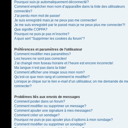
Pourquoi suis-je automatiquement déconnecté?
Comment empêcher mon nom d’apparaître dans la liste des utilisateurs
connectés?
J’ai perdu mon mot de passe!
Je suis enregistré mais je ne peux pas me connecter!
Je me suis enregistré par le passé mais je ne peux plus me connecter?!
Que signifie COPPA?
Pourquoi ne puis-je pas m’inscrire?
A quoi sert “Supprimer les cookies du forum”?
Préférences et paramètres de l’utilisateur
Comment modifier mes paramètres?
Les heures ne sont pas correctes!
J’ai changé mon fuseau horaire et l’heure est encore incorrecte!
Ma langue n’est pas dans la liste!
Comment afficher une image sous mon nom?
Qu’est-ce que mon rang et comment le modifier?
Lorsque je clique sur le lien
e-mail
d’un utilisateur, on me demande de m
connecter?
Problèmes liés aux envois de messages
Comment poster dans un forum?
Comment modifier ou supprimer un message?
Comment ajouter une signature à mes messages?
Comment créer un sondage?
Pourquoi ne puis-je pas ajouter plus d’options à mon sondage?
Comment modifier ou supprimer un sondage?