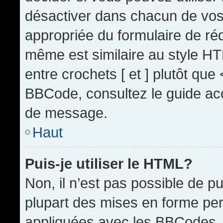
désactiver dans chacun de vos 
appropriée du formulaire de r
même est similaire au style HT
entre crochets [ et ] plutôt que
BBCode, consultez le guide acc
de message.
Haut
Puis-je utiliser le HTML?
Non, il n’est pas possible de 
plupart des mises en forme pe
appliquées avec les BBCodes.