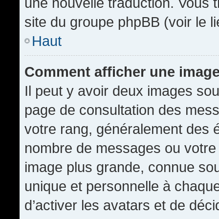
une nouvelle traduction. Vous t
site du groupe phpBB (voir le l
Haut
Comment afficher une imag
Il peut y avoir deux images sou
page de consultation des mess
votre rang, généralement des é
nombre de messages ou votre s
image plus grande, connue sou
unique et personnelle à chaque u
d’activer les avatars et de déci