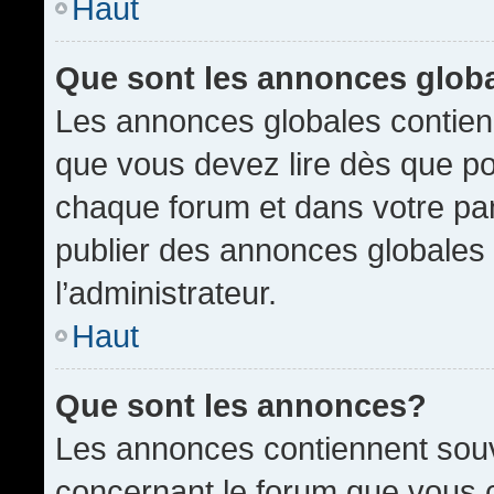
Haut
Que sont les annonces glob
Les annonces globales contien
que vous devez lire dès que po
chaque forum et dans votre pann
publier des annonces globales
l’administrateur.
Haut
Que sont les annonces?
Les annonces contiennent souv
concernant le forum que vous c