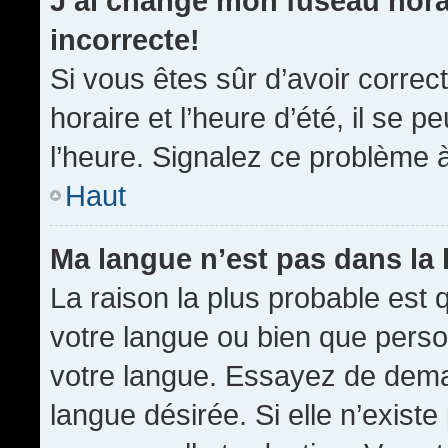
J’ai changé mon fuseau horai
incorrecte!
Si vous êtes sûr d’avoir corre
horaire et l’heure d’été, il se p
l’heure. Signalez ce problème à
Haut
Ma langue n’est pas dans la l
La raison la plus probable est q
votre langue ou bien que pers
votre langue. Essayez de demand
langue désirée. Si elle n’existe