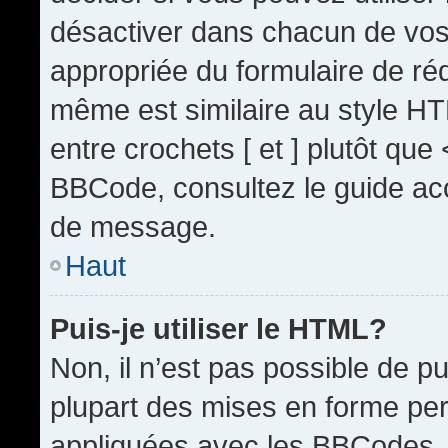
désactiver dans chacun de vos 
appropriée du formulaire de r
même est similaire au style HT
entre crochets [ et ] plutôt que
BBCode, consultez le guide acc
de message.
Haut
Puis-je utiliser le HTML?
Non, il n’est pas possible de 
plupart des mises en forme pe
appliquées avec les BBCodes.