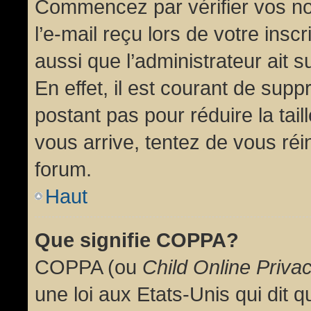
Commencez par vérifier vos no
l’e-mail reçu lors de votre inscr
aussi que l’administrateur ait 
En effet, il est courant de supp
postant pas pour réduire la tai
vous arrive, tentez de vous réin
forum.
Haut
Que signifie COPPA?
COPPA (ou
Child Online Priva
une loi aux Etats-Unis qui dit qu