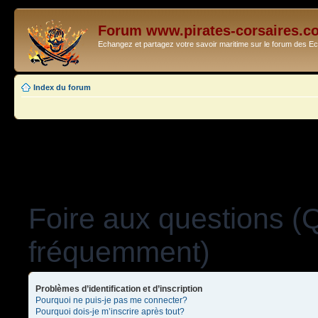
Forum www.pirates-corsaires.c
Echangez et partagez votre savoir maritime sur le forum des 
Index du forum
Foire aux questions (
fréquemment)
Problèmes d’identification et d’inscription
Pourquoi ne puis-je pas me connecter?
Pourquoi dois-je m’inscrire après tout?