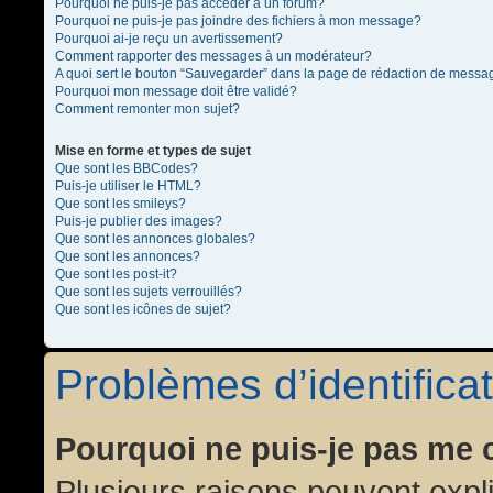
Pourquoi ne puis-je pas accéder à un forum?
Pourquoi ne puis-je pas joindre des fichiers à mon message?
Pourquoi ai-je reçu un avertissement?
Comment rapporter des messages à un modérateur?
A quoi sert le bouton “Sauvegarder” dans la page de rédaction de messa
Pourquoi mon message doit être validé?
Comment remonter mon sujet?
Mise en forme et types de sujet
Que sont les BBCodes?
Puis-je utiliser le HTML?
Que sont les smileys?
Puis-je publier des images?
Que sont les annonces globales?
Que sont les annonces?
Que sont les post-it?
Que sont les sujets verrouillés?
Que sont les icônes de sujet?
Problèmes d’identificat
Pourquoi ne puis-je pas me 
Plusieurs raisons peuvent expl