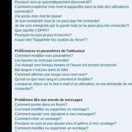
Pourquoi suis-je automatiquement déconnecté?
Comment empêcher mon nom d’apparaître dans la liste des utilisateurs
connectés?
J’ai perdu mon mot de passe!
Je suis enregistré mais je ne peux pas me connecter!
Je me suis enregistré par le passé mais je ne peux plus me connecter?!
Que signifie COPPA?
Pourquoi ne puis-je pas m’inscrire?
A quoi sert “Supprimer les cookies du forum”?
Préférences et paramètres de l’utilisateur
Comment modifier mes paramètres?
Les heures ne sont pas correctes!
J’ai changé mon fuseau horaire et l’heure est encore incorrecte!
Ma langue n’est pas dans la liste!
Comment afficher une image sous mon nom?
Qu’est-ce que mon rang et comment le modifier?
Lorsque je clique sur le lien
e-mail
d’un utilisateur, on me demande de m
connecter?
Problèmes liés aux envois de messages
Comment poster dans un forum?
Comment modifier ou supprimer un message?
Comment ajouter une signature à mes messages?
Comment créer un sondage?
Pourquoi ne puis-je pas ajouter plus d’options à mon sondage?
Comment modifier ou supprimer un sondage?