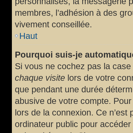
personnalisés, la messagerie pr
membres, l’adhésion à des group
vivement conseillée.
Haut
Pourquoi suis-je automatiq
Si vous ne cochez pas la cas
chaque visite
lors de votre con
que pendant une durée détermin
abusive de votre compte. Pour
lors de la connexion. Ce n’est
ordinateur public pour accéder