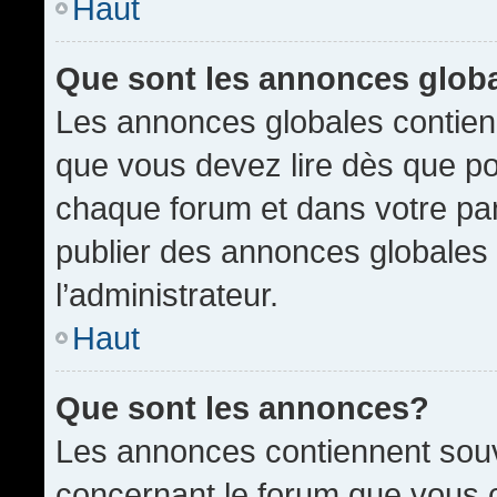
Haut
Que sont les annonces glob
Les annonces globales contien
que vous devez lire dès que po
chaque forum et dans votre pann
publier des annonces globales
l’administrateur.
Haut
Que sont les annonces?
Les annonces contiennent souv
concernant le forum que vous c