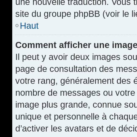
une nouvelle traduction. Vous t
site du groupe phpBB (voir le l
Haut
Comment afficher une imag
Il peut y avoir deux images sou
page de consultation des mess
votre rang, généralement des é
nombre de messages ou votre s
image plus grande, connue sou
unique et personnelle à chaque u
d’activer les avatars et de déci