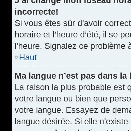
J’ai changé mon fuseau horai
incorrecte!
Si vous êtes sûr d’avoir corre
horaire et l’heure d’été, il se p
l’heure. Signalez ce problème à
Haut
Ma langue n’est pas dans la l
La raison la plus probable est q
votre langue ou bien que pers
votre langue. Essayez de demand
langue désirée. Si elle n’existe