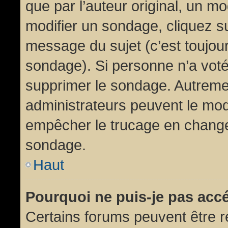
que par l’auteur original, un m
modifier un sondage, cliquez s
message du sujet (c’est toujour
sondage). Si personne n’a voté,
supprimer le sondage. Autremen
administrateurs peuvent le modi
empêcher le trucage en changea
sondage.
Haut
Pourquoi ne puis-je pas acc
Certains forums peuvent être ré