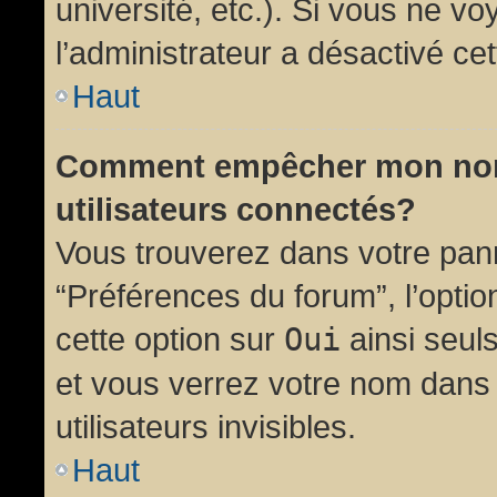
université, etc.). Si vous ne vo
l’administrateur a désactivé cet
Haut
Comment empêcher mon nom d
utilisateurs connectés?
Vous trouverez dans votre panne
“Préférences du forum”, l’opti
cette option sur
Oui
ainsi seul
et vous verrez votre nom dans 
utilisateurs invisibles.
Haut