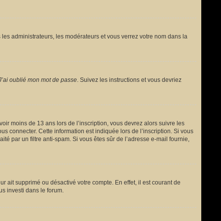
 les administrateurs, les modérateurs et vous verrez votre nom dans la
J’ai oublié mon mot de passe
. Suivez les instructions et vous devriez
avoir moins de 13 ans lors de l’inscription, vous devrez alors suivre les
s connecter. Cette information est indiquée lors de l’inscription. Si vous
ité par un filtre anti-spam. Si vous êtes sûr de l’adresse e-mail fournie,
ur ait supprimé ou désactivé votre compte. En effet, il est courant de
us investi dans le forum.