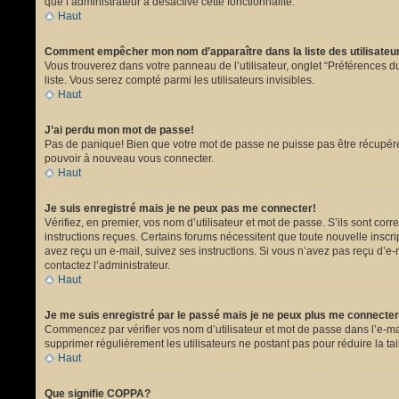
que l’administrateur a désactivé cette fonctionnalité.
Haut
Comment empêcher mon nom d’apparaître dans la liste des utilisate
Vous trouverez dans votre panneau de l’utilisateur, onglet “Préférences du
liste. Vous serez compté parmi les utilisateurs invisibles.
Haut
J’ai perdu mon mot de passe!
Pas de panique! Bien que votre mot de passe ne puisse pas être récupéré, i
pouvoir à nouveau vous connecter.
Haut
Je suis enregistré mais je ne peux pas me connecter!
Vérifiez, en premier, vos nom d’utilisateur et mot de passe. S’ils sont corr
instructions reçues. Certains forums nécessitent que toute nouvelle inscri
avez reçu un e-mail, suivez ses instructions. Si vous n’avez pas reçu d’e-ma
contactez l’administrateur.
Haut
Je me suis enregistré par le passé mais je ne peux plus me connecter
Commencez par vérifier vos nom d’utilisateur et mot de passe dans l’e-mail 
supprimer régulièrement les utilisateurs ne postant pas pour réduire la tai
Haut
Que signifie COPPA?