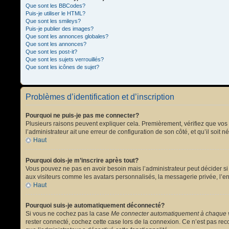
Que sont les BBCodes?
Puis-je utiliser le HTML?
Que sont les smileys?
Puis-je publier des images?
Que sont les annonces globales?
Que sont les annonces?
Que sont les post-it?
Que sont les sujets verrouillés?
Que sont les icônes de sujet?
Problèmes d’identification et d’inscription
Pourquoi ne puis-je pas me connecter?
Plusieurs raisons peuvent expliquer cela. Premièrement, vérifiez que vos no
l’administrateur ait une erreur de configuration de son côté, et qu’il soit n
Haut
Pourquoi dois-je m’inscrire après tout?
Vous pouvez ne pas en avoir besoin mais l’administrateur peut décider si 
aux visiteurs comme les avatars personnalisés, la messagerie privée, l’en
Haut
Pourquoi suis-je automatiquement déconnecté?
Si vous ne cochez pas la case
Me connecter automatiquement à chaque v
rester connecté, cochez cette case lors de la connexion. Ce n’est pas reco