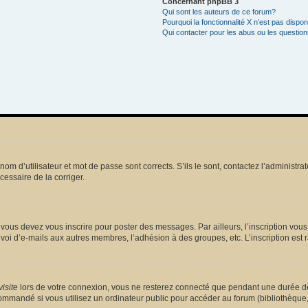
Concernant phpBB 3
Qui sont les auteurs de ce forum?
Pourquoi la fonctionnalité X n’est pas dispon
Qui contacter pour les abus ou les questio
m d’utilisateur et mot de passe sont corrects. S’ils le sont, contactez l’administrat
écessaire de la corriger.
vous devez vous inscrire pour poster des messages. Par ailleurs, l’inscription vou
voi d’e-mails aux autres membres, l’adhésion à des groupes, etc. L’inscription est 
isite
lors de votre connexion, vous ne resterez connecté que pendant une durée dé
mmandé si vous utilisez un ordinateur public pour accéder au forum (bibliothèque, cy