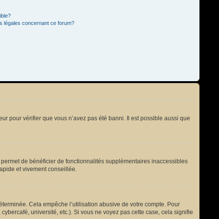
ible?
ns légales concernant ce forum?
eur pour vérifier que vous n’avez pas été banni. Il est possible aussi que
s permet de bénéficier de fonctionnalités supplémentaires inaccessibles
rapide et vivement conseillée.
terminée. Cela empêche l’utilisation abusive de votre compte. Pour
bercafé, université, etc.). Si vous ne voyez pas cette case, cela signifie