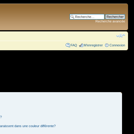
Recherche avancée
FAQ
M’enregistrer
Connexion
s?
paraissent dans une couleur différente?