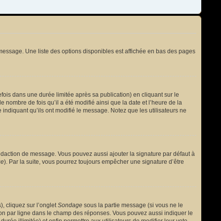
message. Une liste des options disponibles est affichée en bas des pages
s dans une durée limitée après sa publication) en cliquant sur le
nombre de fois qu’il a été modifié ainsi que la date et l’heure de la
 indiquant qu’ils ont modifié le message. Notez que les utilisateurs ne
édaction de message. Vous pouvez aussi ajouter la signature par défaut à
ge
). Par la suite, vous pourrez toujours empêcher une signature d’être
, cliquez sur l’onglet
Sondage
sous la partie message (si vous ne le
ion par ligne dans le champ des réponses. Vous pouvez aussi indiquer le