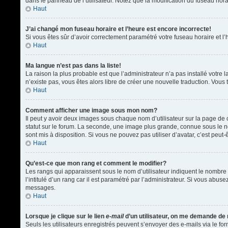
dans le panneau de l’utilisateur. Notez que la modification du fuseau hora
Haut
J’ai changé mon fuseau horaire et l’heure est encore incorrecte!
Si vous êtes sûr d’avoir correctement paramétré votre fuseau horaire et l’h
Haut
Ma langue n’est pas dans la liste!
La raison la plus probable est que l’administrateur n’a pas installé votr
n’existe pas, vous êtes alors libre de créer une nouvelle traduction. Vous 
Haut
Comment afficher une image sous mon nom?
Il peut y avoir deux images sous chaque nom d’utilisateur sur la page d
statut sur le forum. La seconde, une image plus grande, connue sous le nom
sont mis à disposition. Si vous ne pouvez pas utiliser d’avatar, c’est peu
Haut
Qu’est-ce que mon rang et comment le modifier?
Les rangs qui apparaissent sous le nom d’utilisateur indiquent le nombre 
l’intitulé d’un rang car il est paramétré par l’administrateur. Si vous a
messages.
Haut
Lorsque je clique sur le lien
e-mail
d’un utilisateur, on me demande de
Seuls les utilisateurs enregistrés peuvent s’envoyer des e-mails via le form