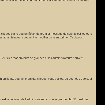
urée illimitée) et enfin permettre aux utilisateurs de modifier leur vote.
 cliquez sur le bouton
éditer
du premier message du sujet (c’est toujours
es administrateurs peuvent le modifier ou le supprimer. Ceci pour
le. Seuls les modérateurs de groupes et les administrateurs peuvent
fichiers joints pour le forum dans lequel vous postez, ou peut-être que seul
est la décision de l’administrateur, et que le groupe phpBB n’est pas