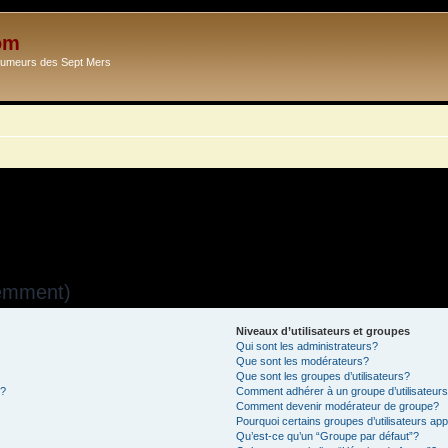
om
Ecumeurs des Sept Mers
uemment)
Niveaux d’utilisateurs et groupes
Qui sont les administrateurs?
Que sont les modérateurs?
Que sont les groupes d’utilisateurs?
s?
Comment adhérer à un groupe d’utilisateur
Comment devenir modérateur de groupe?
Pourquoi certains groupes d’utilisateurs ap
Qu’est-ce qu’un “Groupe par défaut”?