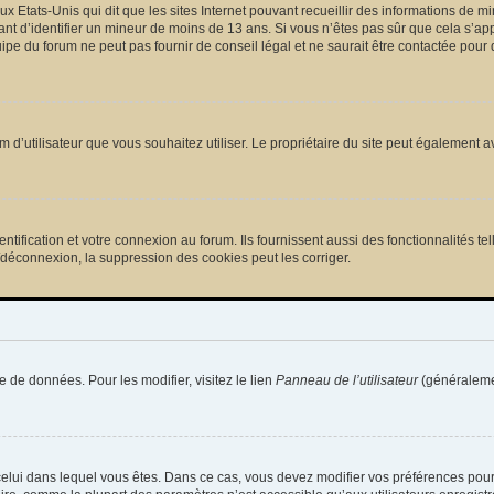
ux Etats-Unis qui dit que les sites Internet pouvant recueillir des informations de
tant d’identifier un mineur de moins de 13 ans. Si vous n’êtes pas sûr que cela s’ap
pe du forum ne peut pas fournir de conseil légal et ne saurait être contactée pour 
e nom d’utilisateur que vous souhaitez utiliser. Le propriétaire du site peut égalemen
ification et votre connexion au forum. Ils fournissent aussi des fonctionnalités tel
/déconnexion, la suppression des cookies peut les corriger.
e de données. Pour les modifier, visitez le lien
Panneau de l’utilisateur
(généralemen
de celui dans lequel vous êtes. Dans ce cas, vous devez modifier vos préférences pou