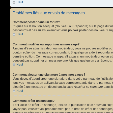
Haut
Problèmes liés aux envois de messages
Comment poster dans un forum?
Cliquez sur le bouton adéquat (Nouveau ou Répondre) sur la page du forum
des forums et des sujets, exemple: Vous
pouvez
poster des nouveaux suj
Haut
Comment modifier ou supprimer un message?
A moins d’être administrateur ou modérateur, vous ne pouvez modifier ou
bouton
éditer
du message correspondant. Si quelqu’un a déjà répondu au mes
dernière édition. Ce message n’apparaîtra pas si un modérateur ou un admi
peuvent pas supprimer un message une fois que quelqu’un y a répondu.
Haut
Comment ajouter une signature à mes messages?
Vous devez d’abord créer une signature dans votre panneau de l’utilisat
tous vos messages en activant la case correspondante dans le panneau de
ajoutée à un message en décochant la case
Attacher sa signature
dans le
Haut
Comment créer un sondage?
Il est facile de créer un sondage, lors de la publication d’un nouveau suj
voyez pas, vous n’avez probablement pas le droit de créer des sondages).