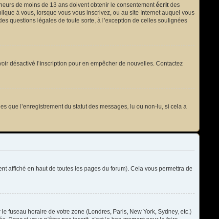
 mineurs de moins de 13 ans doivent obtenir le consentement
écrit
des
plique à vous, lorsque vous vous inscrivez, ou au site Internet auquel vous
des questions légales de toute sorte, à l’exception de celles soulignées
t avoir désactivé l’inscription pour en empêcher de nouvelles. Contactez
les que l’enregistrement du statut des messages, lu ou non-lu, si cela a
t affiché en haut de toutes les pages du forum). Cela vous permettra de
r le fuseau horaire de votre zone (Londres, Paris, New York, Sydney, etc.)