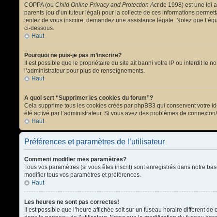
COPPA (ou
Child Online Privacy and Protection Act
de 1998) est une loi a
parents (ou d’un tuteur légal) pour la collecte de ces informations permet
tentez de vous inscrire, demandez une assistance légale. Notez que l’équi
ci-dessous.
Haut
Pourquoi ne puis-je pas m’inscrire?
Il est possible que le propriétaire du site ait banni votre IP ou interdit l
l’administrateur pour plus de renseignements.
Haut
A quoi sert “Supprimer les cookies du forum”?
Cela supprime tous les cookies créés par phpBB3 qui conservent votre ident
été activé par l’administrateur. Si vous avez des problèmes de connexion
Haut
Préférences et paramètres de l’utilisateur
Comment modifier mes paramètres?
Tous vos paramètres (si vous êtes inscrit) sont enregistrés dans notre bas
modifier tous vos paramètres et préférences.
Haut
Les heures ne sont pas correctes!
Il est possible que l’heure affichée soit sur un fuseau horaire différent 