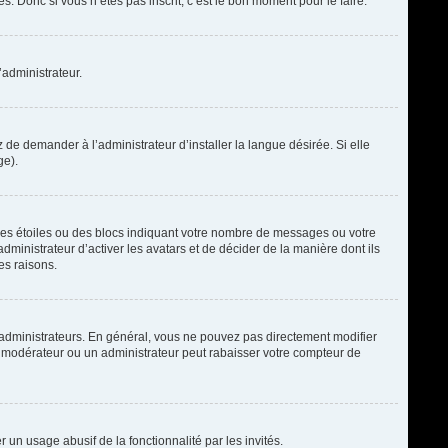
. Donc si vous n’êtes pas inscrit, c’est le bon moment pour le faire.
’administrateur.
de demander à l’administrateur d’installer la langue désirée. Si elle
ge).
des étoiles ou des blocs indiquant votre nombre de messages ou votre
ministrateur d’activer les avatars et de décider de la manière dont ils
es raisons.
t administrateurs. En général, vous ne pouvez pas directement modifier
un modérateur ou un administrateur peut rabaisser votre compteur de
r un usage abusif de la fonctionnalité par les invités.