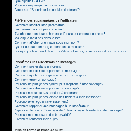
Que signifie COPPA?
Pourquoi ne puis-je pas m’inscrire?
A quoi sert “Supprimer les cookies du forum”?
Préférences et paramètres de l’utilisateur
Comment modifier mes paramètres?
Les heures ne sont pas correctes!
J’ai changé mon fuseau horaire et l’heure est encore incorrecte!
Ma langue n’est pas dans la liste!
Comment afficher une image sous mon nom?
Qu’est-ce que mon rang et comment le modifier?
Lorsque je clique sur le lien
e-mail
d’un utilisateur, on me demande de me connect
Problèmes liés aux envois de messages
Comment poster dans un forum?
Comment modifier ou supprimer un message?
Comment ajouter une signature à mes messages?
Comment créer un sondage?
Pourquoi ne puis-je pas ajouter plus d’options à mon sondage?
Comment modifier ou supprimer un sondage?
Pourquoi ne puis-je pas accéder à un forum?
Pourquoi ne puis-je pas joindre des fichiers à mon message?
Pourquoi ai-je reçu un avertissement?
Comment rapporter des messages à un modérateur?
A quoi sert le bouton “Sauvegarder” dans la page de rédaction de message?
Pourquoi mon message doit être validé?
Comment remonter mon sujet?
Mise en forme et types de sujet