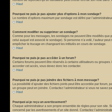
nombre de réponses qu’un utilisateur peut choisir lors de son vote dans “Opt
Haut
Pourquoi ne puis-je pas ajouter plus d’options à mon sondage?
Le nombre d’options maximum par sondage est défini par l’administrateur.
Haut
Comment modifier ou supprimer un sondage?
Comme pour les messages, les sondages ne peuvent être modifiés que par 
celui auquel est associé le sondage). Si personne n’a voté, l’auteur peut
empêcher le trucage en changeant les intitulés en cours de sondage.
Haut
Pourquoi ne puis-je pas accéder à un forum?
Certains forums peuvent être réservés à certains utilisateurs ou groupes. 
accorder cet accès, vous devez donc les contacter.
Haut
Pourquoi ne puis-je pas joindre des fichiers à mon message?
La possibilité d’ajouter des fichiers joints peut être accordée par forum, p
un groupe peut en joindre. Contactez l’administrateur si vous ne savez pa
Haut
Pourquoi ai-je reçu un avertissement?
Chaque administrateur a son propre ensemble de règles pour son site. Si 
concerné par les avertissements d’un site donné. Contactez l’administrat