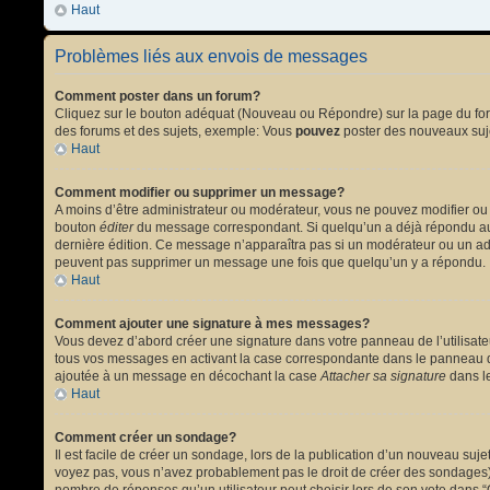
Haut
Problèmes liés aux envois de messages
Comment poster dans un forum?
Cliquez sur le bouton adéquat (Nouveau ou Répondre) sur la page du forum
des forums et des sujets, exemple: Vous
pouvez
poster des nouveaux suj
Haut
Comment modifier ou supprimer un message?
A moins d’être administrateur ou modérateur, vous ne pouvez modifier ou
bouton
éditer
du message correspondant. Si quelqu’un a déjà répondu au mes
dernière édition. Ce message n’apparaîtra pas si un modérateur ou un admi
peuvent pas supprimer un message une fois que quelqu’un y a répondu.
Haut
Comment ajouter une signature à mes messages?
Vous devez d’abord créer une signature dans votre panneau de l’utilisat
tous vos messages en activant la case correspondante dans le panneau de
ajoutée à un message en décochant la case
Attacher sa signature
dans le
Haut
Comment créer un sondage?
Il est facile de créer un sondage, lors de la publication d’un nouveau suj
voyez pas, vous n’avez probablement pas le droit de créer des sondages).