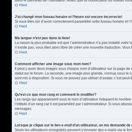
dans le panneau de l’utilisateur. Notez que la modification du fuseau hora
Haut
J’ai changé mon fuseau horaire et l’heure est encore incorrecte!
Si vous êtes sûr d’avoir correctement paramétré votre fuseau horaire et l’h
Haut
Ma langue n’est pas dans la liste!
La raison la plus probable est que l’administrateur n’a pas installé votr
n’existe pas, vous êtes alors libre de créer une nouvelle traduction. Vous 
Haut
Comment afficher une image sous mon nom?
Il peut y avoir deux images sous chaque nom d’utilisateur sur la page d
statut sur le forum. La seconde, une image plus grande, connue sous le nom
sont mis à disposition. Si vous ne pouvez pas utiliser d’avatar, c’est peu
Haut
Qu’est-ce que mon rang et comment le modifier?
Les rangs qui apparaissent sous le nom d’utilisateur indiquent le nombre 
l’intitulé d’un rang car il est paramétré par l’administrateur. Si vous a
messages.
Haut
Lorsque je clique sur le lien
e-mail
d’un utilisateur, on me demande de
Seuls les utilisateurs enregistrés peuvent s’envoyer des e-mails via le form