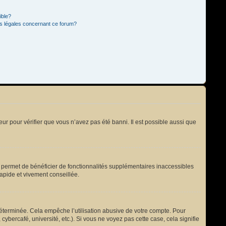
ible?
ns légales concernant ce forum?
eur pour vérifier que vous n’avez pas été banni. Il est possible aussi que
s permet de bénéficier de fonctionnalités supplémentaires inaccessibles
rapide et vivement conseillée.
terminée. Cela empêche l’utilisation abusive de votre compte. Pour
bercafé, université, etc.). Si vous ne voyez pas cette case, cela signifie