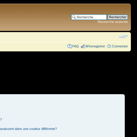
Recherche avancée
FAQ
M’enregistrer
Connexion
s?
paraissent dans une couleur différente?