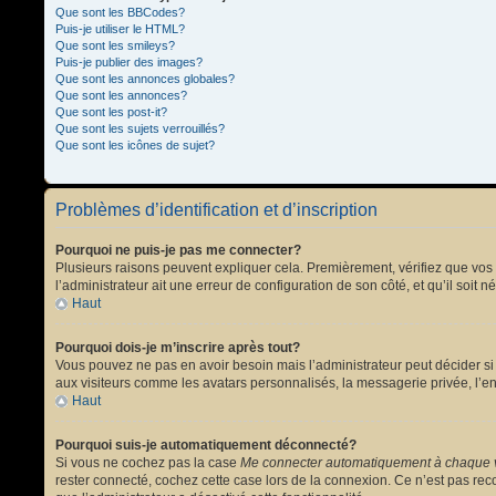
Que sont les BBCodes?
Puis-je utiliser le HTML?
Que sont les smileys?
Puis-je publier des images?
Que sont les annonces globales?
Que sont les annonces?
Que sont les post-it?
Que sont les sujets verrouillés?
Que sont les icônes de sujet?
Problèmes d’identification et d’inscription
Pourquoi ne puis-je pas me connecter?
Plusieurs raisons peuvent expliquer cela. Premièrement, vérifiez que vos no
l’administrateur ait une erreur de configuration de son côté, et qu’il soit n
Haut
Pourquoi dois-je m’inscrire après tout?
Vous pouvez ne pas en avoir besoin mais l’administrateur peut décider si 
aux visiteurs comme les avatars personnalisés, la messagerie privée, l’en
Haut
Pourquoi suis-je automatiquement déconnecté?
Si vous ne cochez pas la case
Me connecter automatiquement à chaque v
rester connecté, cochez cette case lors de la connexion. Ce n’est pas reco