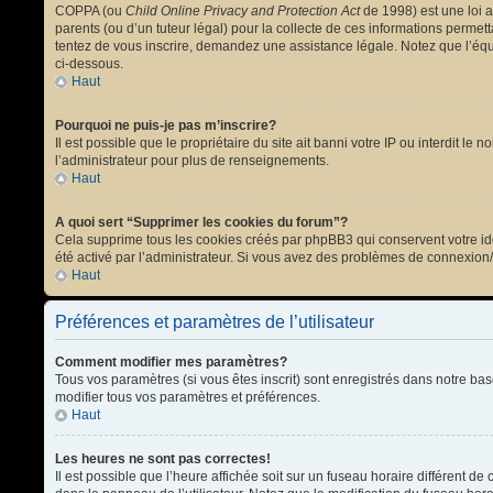
COPPA (ou
Child Online Privacy and Protection Act
de 1998) est une loi a
parents (ou d’un tuteur légal) pour la collecte de ces informations permet
tentez de vous inscrire, demandez une assistance légale. Notez que l’équi
ci-dessous.
Haut
Pourquoi ne puis-je pas m’inscrire?
Il est possible que le propriétaire du site ait banni votre IP ou interdit l
l’administrateur pour plus de renseignements.
Haut
A quoi sert “Supprimer les cookies du forum”?
Cela supprime tous les cookies créés par phpBB3 qui conservent votre ident
été activé par l’administrateur. Si vous avez des problèmes de connexion
Haut
Préférences et paramètres de l’utilisateur
Comment modifier mes paramètres?
Tous vos paramètres (si vous êtes inscrit) sont enregistrés dans notre bas
modifier tous vos paramètres et préférences.
Haut
Les heures ne sont pas correctes!
Il est possible que l’heure affichée soit sur un fuseau horaire différent 