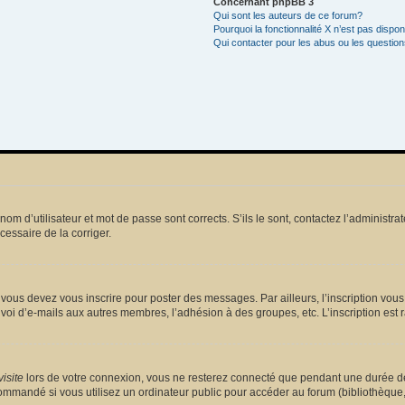
Concernant phpBB 3
Qui sont les auteurs de ce forum?
Pourquoi la fonctionnalité X n’est pas dispon
Qui contacter pour les abus ou les questio
m d’utilisateur et mot de passe sont corrects. S’ils le sont, contactez l’administrat
écessaire de la corriger.
vous devez vous inscrire pour poster des messages. Par ailleurs, l’inscription vou
voi d’e-mails aux autres membres, l’adhésion à des groupes, etc. L’inscription est 
isite
lors de votre connexion, vous ne resterez connecté que pendant une durée dé
mmandé si vous utilisez un ordinateur public pour accéder au forum (bibliothèque, cy