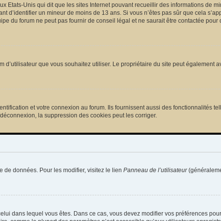
ux Etats-Unis qui dit que les sites Internet pouvant recueillir des informations de
tant d’identifier un mineur de moins de 13 ans. Si vous n’êtes pas sûr que cela s’ap
pe du forum ne peut pas fournir de conseil légal et ne saurait être contactée pour 
e nom d’utilisateur que vous souhaitez utiliser. Le propriétaire du site peut égalemen
ification et votre connexion au forum. Ils fournissent aussi des fonctionnalités tel
/déconnexion, la suppression des cookies peut les corriger.
e de données. Pour les modifier, visitez le lien
Panneau de l’utilisateur
(généralemen
de celui dans lequel vous êtes. Dans ce cas, vous devez modifier vos préférences pou