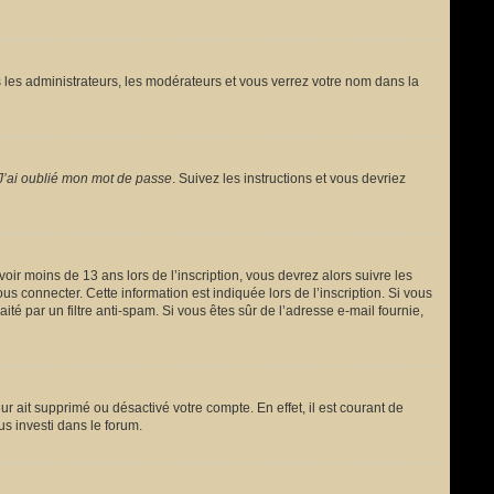
 les administrateurs, les modérateurs et vous verrez votre nom dans la
J’ai oublié mon mot de passe
. Suivez les instructions et vous devriez
avoir moins de 13 ans lors de l’inscription, vous devrez alors suivre les
s connecter. Cette information est indiquée lors de l’inscription. Si vous
ité par un filtre anti-spam. Si vous êtes sûr de l’adresse e-mail fournie,
ur ait supprimé ou désactivé votre compte. En effet, il est courant de
us investi dans le forum.