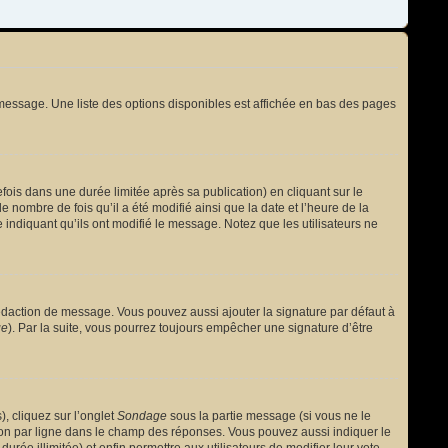
message. Une liste des options disponibles est affichée en bas des pages
s dans une durée limitée après sa publication) en cliquant sur le
nombre de fois qu’il a été modifié ainsi que la date et l’heure de la
 indiquant qu’ils ont modifié le message. Notez que les utilisateurs ne
édaction de message. Vous pouvez aussi ajouter la signature par défaut à
ge
). Par la suite, vous pourrez toujours empêcher une signature d’être
, cliquez sur l’onglet
Sondage
sous la partie message (si vous ne le
ion par ligne dans le champ des réponses. Vous pouvez aussi indiquer le