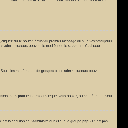
urée illimitée) et enfin permettre aux utilisateurs de modifier leur vote.
 cliquez sur le bouton
éditer
du premier message du sujet (c’est toujours
es administrateurs peuvent le modifier ou le supprimer. Ceci pour
le. Seuls les modérateurs de groupes et les administrateurs peuvent
fichiers joints pour le forum dans lequel vous postez, ou peut-être que seul
est la décision de l’administrateur, et que le groupe phpBB n’est pas