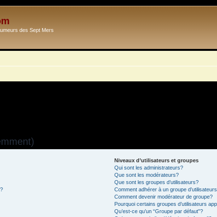
om
Ecumeurs des Sept Mers
uemment)
Niveaux d’utilisateurs et groupes
Qui sont les administrateurs?
Que sont les modérateurs?
Que sont les groupes d’utilisateurs?
s?
Comment adhérer à un groupe d’utilisateur
Comment devenir modérateur de groupe?
Pourquoi certains groupes d’utilisateurs ap
Qu’est-ce qu’un “Groupe par défaut”?