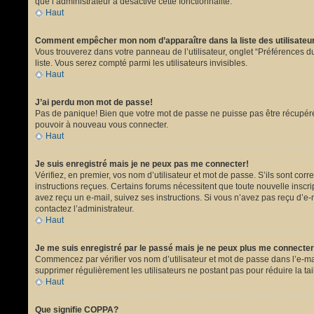
que l’administrateur a désactivé cette fonctionnalité.
Haut
Comment empêcher mon nom d’apparaître dans la liste des utilisate
Vous trouverez dans votre panneau de l’utilisateur, onglet “Préférences du
liste. Vous serez compté parmi les utilisateurs invisibles.
Haut
J’ai perdu mon mot de passe!
Pas de panique! Bien que votre mot de passe ne puisse pas être récupéré, i
pouvoir à nouveau vous connecter.
Haut
Je suis enregistré mais je ne peux pas me connecter!
Vérifiez, en premier, vos nom d’utilisateur et mot de passe. S’ils sont corr
instructions reçues. Certains forums nécessitent que toute nouvelle inscri
avez reçu un e-mail, suivez ses instructions. Si vous n’avez pas reçu d’e-ma
contactez l’administrateur.
Haut
Je me suis enregistré par le passé mais je ne peux plus me connecter
Commencez par vérifier vos nom d’utilisateur et mot de passe dans l’e-mail 
supprimer régulièrement les utilisateurs ne postant pas pour réduire la tai
Haut
Que signifie COPPA?