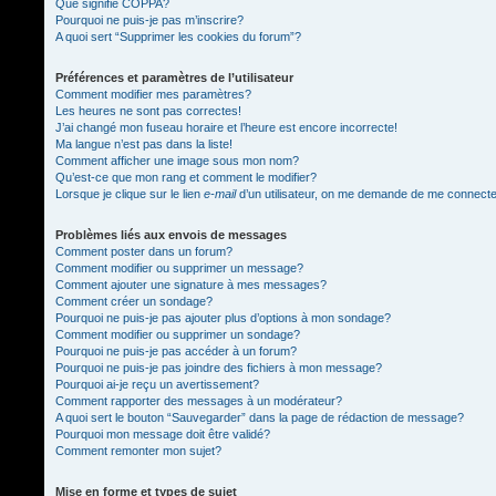
Que signifie COPPA?
Pourquoi ne puis-je pas m’inscrire?
A quoi sert “Supprimer les cookies du forum”?
Préférences et paramètres de l’utilisateur
Comment modifier mes paramètres?
Les heures ne sont pas correctes!
J’ai changé mon fuseau horaire et l’heure est encore incorrecte!
Ma langue n’est pas dans la liste!
Comment afficher une image sous mon nom?
Qu’est-ce que mon rang et comment le modifier?
Lorsque je clique sur le lien
e-mail
d’un utilisateur, on me demande de me connect
Problèmes liés aux envois de messages
Comment poster dans un forum?
Comment modifier ou supprimer un message?
Comment ajouter une signature à mes messages?
Comment créer un sondage?
Pourquoi ne puis-je pas ajouter plus d’options à mon sondage?
Comment modifier ou supprimer un sondage?
Pourquoi ne puis-je pas accéder à un forum?
Pourquoi ne puis-je pas joindre des fichiers à mon message?
Pourquoi ai-je reçu un avertissement?
Comment rapporter des messages à un modérateur?
A quoi sert le bouton “Sauvegarder” dans la page de rédaction de message?
Pourquoi mon message doit être validé?
Comment remonter mon sujet?
Mise en forme et types de sujet