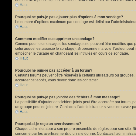
nombre de réponses qu’un utilisateur peut choisir lors de son vote dans “Opt
Haut
Pourquoi ne puis-je pas ajouter plus d’options à mon sondage?
Le nombre d’options maximum par sondage est défini par l’administrateur.
Haut
Comment modifier ou supprimer un sondage?
Comme pour les messages, les sondages ne peuvent être modifiés que par 
celui auquel est associé le sondage). Si personne n’a voté, l’auteur peut
empêcher le trucage en changeant les intitulés en cours de sondage.
Haut
Pourquoi ne puis-je pas accéder à un forum?
Certains forums peuvent être réservés à certains utilisateurs ou groupes. 
accorder cet accès, vous devez donc les contacter.
Haut
Pourquoi ne puis-je pas joindre des fichiers à mon message?
La possibilité d’ajouter des fichiers joints peut être accordée par forum, p
un groupe peut en joindre. Contactez l’administrateur si vous ne savez pa
Haut
Pourquoi ai-je reçu un avertissement?
Chaque administrateur a son propre ensemble de règles pour son site. Si 
concerné par les avertissements d’un site donné. Contactez l’administrat