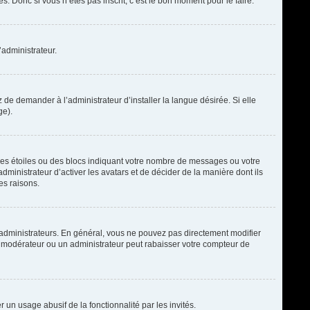
. Donc si vous n’êtes pas inscrit, c’est le bon moment pour le faire.
’administrateur.
de demander à l’administrateur d’installer la langue désirée. Si elle
ge).
des étoiles ou des blocs indiquant votre nombre de messages ou votre
ministrateur d’activer les avatars et de décider de la manière dont ils
es raisons.
t administrateurs. En général, vous ne pouvez pas directement modifier
un modérateur ou un administrateur peut rabaisser votre compteur de
r un usage abusif de la fonctionnalité par les invités.