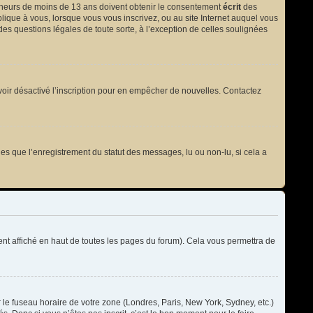
 mineurs de moins de 13 ans doivent obtenir le consentement
écrit
des
plique à vous, lorsque vous vous inscrivez, ou au site Internet auquel vous
des questions légales de toute sorte, à l’exception de celles soulignées
t avoir désactivé l’inscription pour en empêcher de nouvelles. Contactez
les que l’enregistrement du statut des messages, lu ou non-lu, si cela a
t affiché en haut de toutes les pages du forum). Cela vous permettra de
r le fuseau horaire de votre zone (Londres, Paris, New York, Sydney, etc.)