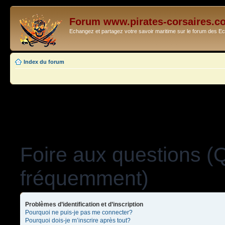
Forum www.pirates-corsaires.c
Echangez et partagez votre savoir maritime sur le forum des 
Index du forum
Foire aux questions (
fréquemment)
Problèmes d’identification et d’inscription
Pourquoi ne puis-je pas me connecter?
Pourquoi dois-je m’inscrire après tout?