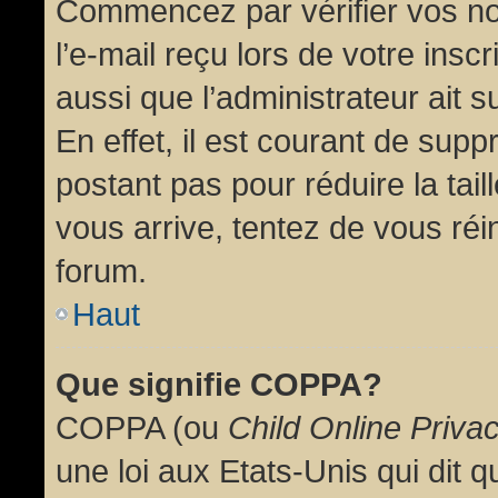
Commencez par vérifier vos no
l’e-mail reçu lors de votre inscr
aussi que l’administrateur ait 
En effet, il est courant de supp
postant pas pour réduire la tai
vous arrive, tentez de vous réin
forum.
Haut
Que signifie COPPA?
COPPA (ou
Child Online Priva
une loi aux Etats-Unis qui dit qu