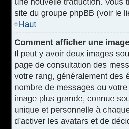
une nouvelle traduction. Vous t
site du groupe phpBB (voir le l
Haut
Comment afficher une imag
Il peut y avoir deux images sou
page de consultation des mess
votre rang, généralement des é
nombre de messages ou votre s
image plus grande, connue sou
unique et personnelle à chaque u
d’activer les avatars et de déci