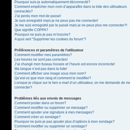
Pourquoi suis-je automatiquement déconnecté?
Comment empêcher mon nom d’apparaître dans la liste des utilisateurs
connectés?
J’ai perdu mon mot de passe!
Je suis enregistré mais je ne peux pas me connecter!
Je me suis enregistré par le passé mais je ne peux plus me connecter?!
Que signifie COPPA?
Pourquoi ne puis-je pas m’inscrire?
A quoi sert “Supprimer les cookies du forum”?
Préférences et paramètres de l’utilisateur
Comment modifier mes paramètres?
Les heures ne sont pas correctes!
J’ai changé mon fuseau horaire et l’heure est encore incorrecte!
Ma langue n’est pas dans la liste!
Comment afficher une image sous mon nom?
Qu’est-ce que mon rang et comment le modifier?
Lorsque je clique sur le lien
e-mail
d’un utilisateur, on me demande de m
connecter?
Problèmes liés aux envois de messages
Comment poster dans un forum?
Comment modifier ou supprimer un message?
Comment ajouter une signature à mes messages?
Comment créer un sondage?
Pourquoi ne puis-je pas ajouter plus d’options à mon sondage?
Comment modifier ou supprimer un sondage?