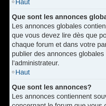
Haut
Que sont les annonces glob
Les annonces globales contien
que vous devez lire dès que po
chaque forum et dans votre pann
publier des annonces globales
l’administrateur.
Haut
Que sont les annonces?
Les annonces contiennent souv
concernant le forum que vous c