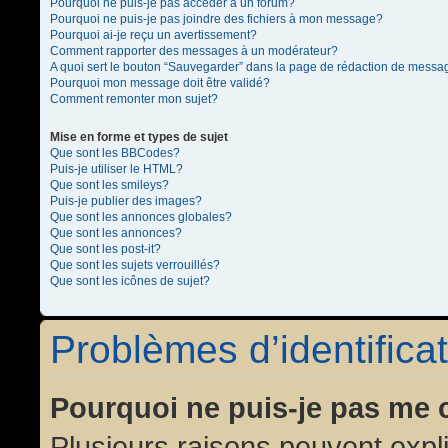
Pourquoi ne puis-je pas accéder à un forum?
Pourquoi ne puis-je pas joindre des fichiers à mon message?
Pourquoi ai-je reçu un avertissement?
Comment rapporter des messages à un modérateur?
A quoi sert le bouton “Sauvegarder” dans la page de rédaction de messa
Pourquoi mon message doit être validé?
Comment remonter mon sujet?
Mise en forme et types de sujet
Que sont les BBCodes?
Puis-je utiliser le HTML?
Que sont les smileys?
Puis-je publier des images?
Que sont les annonces globales?
Que sont les annonces?
Que sont les post-it?
Que sont les sujets verrouillés?
Que sont les icônes de sujet?
Problèmes d’identificat
Pourquoi ne puis-je pas me 
Plusieurs raisons peuvent expl