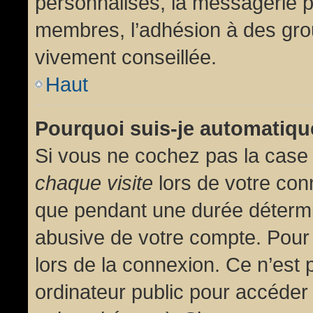
personnalisés, la messagerie pr
membres, l’adhésion à des group
vivement conseillée.
Haut
Pourquoi suis-je automatiq
Si vous ne cochez pas la cas
chaque visite
lors de votre con
que pendant une durée détermin
abusive de votre compte. Pour
lors de la connexion. Ce n’est
ordinateur public pour accéder