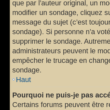
que par l’auteur original, un m
modifier un sondage, cliquez s
message du sujet (c’est toujour
sondage). Si personne n’a voté,
supprimer le sondage. Autremen
administrateurs peuvent le modi
empêcher le trucage en changea
sondage.
Haut
Pourquoi ne puis-je pas acc
Certains forums peuvent être ré