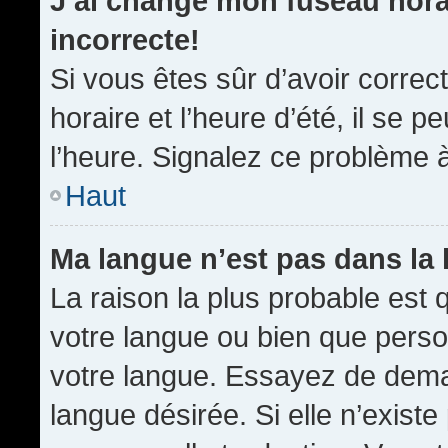
J’ai changé mon fuseau horai
incorrecte!
Si vous êtes sûr d’avoir corre
horaire et l’heure d’été, il se p
l’heure. Signalez ce problème à
Haut
Ma langue n’est pas dans la l
La raison la plus probable est q
votre langue ou bien que pers
votre langue. Essayez de demand
langue désirée. Si elle n’existe