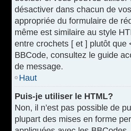
désactiver dans chacun de vos 
appropriée du formulaire de r
même est similaire au style HT
entre crochets [ et ] plutôt que
BBCode, consultez le guide acc
de message.
Haut
Puis-je utiliser le HTML?
Non, il n’est pas possible de 
plupart des mises en forme pe
appliquées avec les BBCodes.