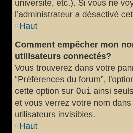
université, etc.). Si vous ne vo
l’administrateur a désactivé cet
Haut
Comment empêcher mon nom d
utilisateurs connectés?
Vous trouverez dans votre panne
“Préférences du forum”, l’opti
cette option sur
Oui
ainsi seul
et vous verrez votre nom dans 
utilisateurs invisibles.
Haut