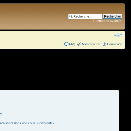
Recherche avancée
FAQ
M’enregistrer
Connexion
s?
paraissent dans une couleur différente?