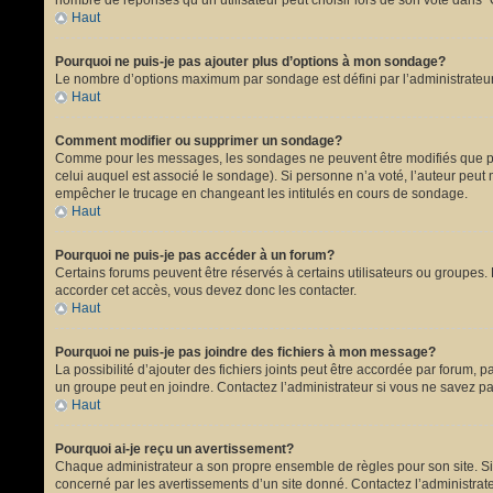
nombre de réponses qu’un utilisateur peut choisir lors de son vote dans “Opt
Haut
Pourquoi ne puis-je pas ajouter plus d’options à mon sondage?
Le nombre d’options maximum par sondage est défini par l’administrateur.
Haut
Comment modifier ou supprimer un sondage?
Comme pour les messages, les sondages ne peuvent être modifiés que par 
celui auquel est associé le sondage). Si personne n’a voté, l’auteur peut
empêcher le trucage en changeant les intitulés en cours de sondage.
Haut
Pourquoi ne puis-je pas accéder à un forum?
Certains forums peuvent être réservés à certains utilisateurs ou groupes. 
accorder cet accès, vous devez donc les contacter.
Haut
Pourquoi ne puis-je pas joindre des fichiers à mon message?
La possibilité d’ajouter des fichiers joints peut être accordée par forum, p
un groupe peut en joindre. Contactez l’administrateur si vous ne savez pa
Haut
Pourquoi ai-je reçu un avertissement?
Chaque administrateur a son propre ensemble de règles pour son site. Si 
concerné par les avertissements d’un site donné. Contactez l’administrat