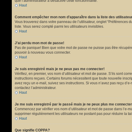
que l’administrateur a désactivé cette fonctionnalité.
Haut
Comment empêcher mon nom d’apparaître dans la liste des utilisate
Vous trouverez dans votre panneau de l’utilisateur, onglet “Préférences du
liste. Vous serez compté parmi les utilisateurs invisibles.
Haut
J’ai perdu mon mot de passe!
Pas de panique! Bien que votre mot de passe ne puisse pas être récupéré, i
pouvoir à nouveau vous connecter.
Haut
Je suis enregistré mais je ne peux pas me connecter!
Vérifiez, en premier, vos nom d’utilisateur et mot de passe. S’ils sont corr
instructions reçues. Certains forums nécessitent que toute nouvelle inscri
avez reçu un e-mail, suivez ses instructions. Si vous n’avez pas reçu d’e-ma
contactez l’administrateur.
Haut
Je me suis enregistré par le passé mais je ne peux plus me connecter
Commencez par vérifier vos nom d’utilisateur et mot de passe dans l’e-mail 
supprimer régulièrement les utilisateurs ne postant pas pour réduire la tai
Haut
Que signifie COPPA?