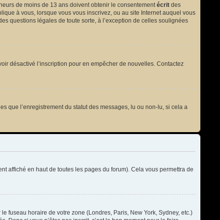
 mineurs de moins de 13 ans doivent obtenir le consentement
écrit
des
plique à vous, lorsque vous vous inscrivez, ou au site Internet auquel vous
des questions légales de toute sorte, à l’exception de celles soulignées
t avoir désactivé l’inscription pour en empêcher de nouvelles. Contactez
les que l’enregistrement du statut des messages, lu ou non-lu, si cela a
t affiché en haut de toutes les pages du forum). Cela vous permettra de
r le fuseau horaire de votre zone (Londres, Paris, New York, Sydney, etc.)