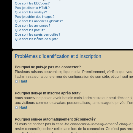
Que sont les BBCodes?
Puis-je utiliser le HTML?
Que sont les smileys?
Puis-je publier des images?
Que sont les annonces globales?
Que sont les annonces?
Que sont les post-it?
Que sont les sujets verrouillés?
Que sont les icônes de sujet?
Problèmes d’identification et d’inscription
Pourquoi ne puis-je pas me connecter?
Plusieurs raisons peuvent expliquer cela. Premièrement, vérifiez que vos no
l’administrateur ait une erreur de configuration de son côté, et qu’il soit n
Haut
Pourquoi dois-je m’inscrire après tout?
Vous pouvez ne pas en avoir besoin mais l’administrateur peut décider si 
aux visiteurs comme les avatars personnalisés, la messagerie privée, l’en
Haut
Pourquoi suis-je automatiquement déconnecté?
Si vous ne cochez pas la case
Me connecter automatiquement à chaque v
rester connecté, cochez cette case lors de la connexion. Ce n’est pas reco