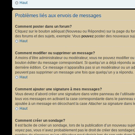
Haut
Problèmes liés aux envois de messages
Comment poster dans un forum?
Cliquez sur le bouton adéquat (Nouveau ou Répondre) sur la page du forum
des forums et des sujets, exemple: Vous
pouvez
poster des nouveaux suj
Haut
Comment modifier ou supprimer un message?
A moins d’être administrateur ou modérateur, vous ne pouvez modifier ou
bouton
éditer
du message correspondant. Si quelqu’un a déjà répondu au mes
dernière édition. Ce message n’apparaîtra pas si un modérateur ou un admi
peuvent pas supprimer un message une fois que quelqu’un y a répondu.
Haut
Comment ajouter une signature à mes messages?
Vous devez d’abord créer une signature dans votre panneau de l’utilisat
tous vos messages en activant la case correspondante dans le panneau de
ajoutée à un message en décochant la case
Attacher sa signature
dans le
Haut
Comment créer un sondage?
Il est facile de créer un sondage, lors de la publication d’un nouveau suj
voyez pas, vous n’avez probablement pas le droit de créer des sondages).