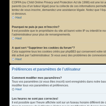
COPPA (ou
Child Online Privacy and Protection Act
de 1998) est une loi a
parents (ou d’un tuteur légal) pour la collecte de ces informations permet
tentez de vous inscrire, demandez une assistance légale. Notez que l’équi
ci-dessous.
Haut
Pourquoi ne puis-je pas m’inscrire?
Il est possible que le propriétaire du site ait banni votre IP ou interdit l
l’administrateur pour plus de renseignements.
Haut
A quoi sert “Supprimer les cookies du forum”?
Cela supprime tous les cookies créés par phpBB3 qui conservent votre ident
été activé par l’administrateur. Si vous avez des problèmes de connexion
Haut
Préférences et paramètres de l’utilisateur
Comment modifier mes paramètres?
Tous vos paramètres (si vous êtes inscrit) sont enregistrés dans notre bas
modifier tous vos paramètres et préférences.
Haut
Les heures ne sont pas correctes!
Il est possible que l’heure affichée soit sur un fuseau horaire différent 