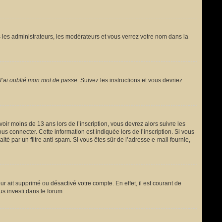
 les administrateurs, les modérateurs et vous verrez votre nom dans la
J’ai oublié mon mot de passe
. Suivez les instructions et vous devriez
avoir moins de 13 ans lors de l’inscription, vous devrez alors suivre les
s connecter. Cette information est indiquée lors de l’inscription. Si vous
ité par un filtre anti-spam. Si vous êtes sûr de l’adresse e-mail fournie,
ur ait supprimé ou désactivé votre compte. En effet, il est courant de
us investi dans le forum.