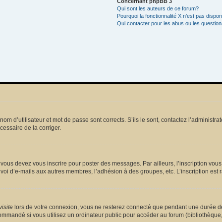
Concernant phpBB 3
Qui sont les auteurs de ce forum?
Pourquoi la fonctionnalité X n’est pas dispon
Qui contacter pour les abus ou les questio
m d’utilisateur et mot de passe sont corrects. S’ils le sont, contactez l’administrat
écessaire de la corriger.
vous devez vous inscrire pour poster des messages. Par ailleurs, l’inscription vou
voi d’e-mails aux autres membres, l’adhésion à des groupes, etc. L’inscription est 
isite
lors de votre connexion, vous ne resterez connecté que pendant une durée dé
mmandé si vous utilisez un ordinateur public pour accéder au forum (bibliothèque, cy