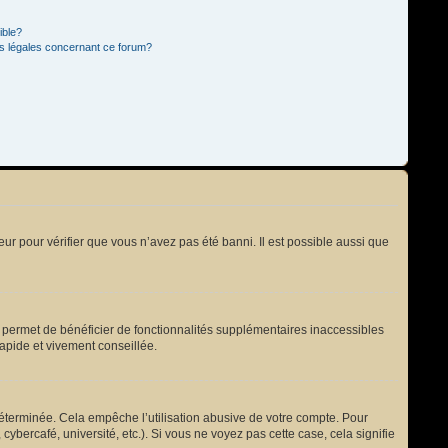
ible?
ns légales concernant ce forum?
eur pour vérifier que vous n’avez pas été banni. Il est possible aussi que
s permet de bénéficier de fonctionnalités supplémentaires inaccessibles
rapide et vivement conseillée.
terminée. Cela empêche l’utilisation abusive de votre compte. Pour
bercafé, université, etc.). Si vous ne voyez pas cette case, cela signifie