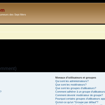
om
Ecumeurs des Sept Mers
uemment)
Niveaux d’utilisateurs et groupes
Qui sont les administrateurs?
Que sont les modérateurs?
Que sont les groupes d’utilisateurs?
s?
Comment adhérer à un groupe d’utilisateur
Comment devenir modérateur de groupe?
Pourquoi certains groupes d’utilisateurs ap
Qu’est-ce qu’un “Groupe par défaut”?