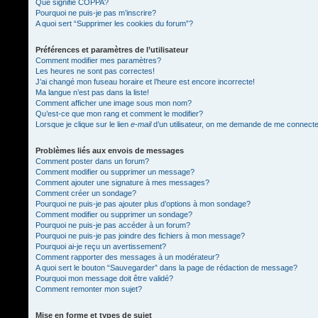
Que signifie COPPA?
Pourquoi ne puis-je pas m’inscrire?
A quoi sert “Supprimer les cookies du forum”?
Préférences et paramètres de l’utilisateur
Comment modifier mes paramètres?
Les heures ne sont pas correctes!
J’ai changé mon fuseau horaire et l’heure est encore incorrecte!
Ma langue n’est pas dans la liste!
Comment afficher une image sous mon nom?
Qu’est-ce que mon rang et comment le modifier?
Lorsque je clique sur le lien
e-mail
d’un utilisateur, on me demande de me connect
Problèmes liés aux envois de messages
Comment poster dans un forum?
Comment modifier ou supprimer un message?
Comment ajouter une signature à mes messages?
Comment créer un sondage?
Pourquoi ne puis-je pas ajouter plus d’options à mon sondage?
Comment modifier ou supprimer un sondage?
Pourquoi ne puis-je pas accéder à un forum?
Pourquoi ne puis-je pas joindre des fichiers à mon message?
Pourquoi ai-je reçu un avertissement?
Comment rapporter des messages à un modérateur?
A quoi sert le bouton “Sauvegarder” dans la page de rédaction de message?
Pourquoi mon message doit être validé?
Comment remonter mon sujet?
Mise en forme et types de sujet