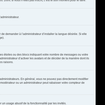
. Donc si vous n’êtes pas inscrit, c’est le bon moment pour le faire.
’administrateur.
de demander à l’administrateur d’installer la langue désirée. Si elle
ge).
des étoiles ou des blocs indiquant votre nombre de messages ou votre
ministrateur d’activer les avatars et de décider de la manière dont ils
es raisons.
t administrateurs. En général, vous ne pouvez pas directement modifier
un modérateur ou un administrateur peut rabaisser votre compteur de
r un usage abusif de la fonctionnalité par les invités.