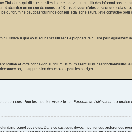
ux Etats-Unis qui dit que les sites Internet pouvant recueillir des informations de
tant d’identifier un mineur de moins de 13 ans. Si vous n’êtes pas sûr que cela s’ap
pe du forum ne peut pas fournir de conseil légal et ne saurait être contactée pour 
e nom d’utilisateur que vous souhaitez utiliser. Le propriétaire du site peut égalemen
ification et votre connexion au forum. Ils fournissent aussi des fonctionnalités tel
/déconnexion, la suppression des cookies peut les corriger.
e de données. Pour les modifier, visitez le lien
Panneau de l’utilisateur
(généralemen
de celui dans lequel vous êtes. Dans ce cas, vous devez modifier vos préférences pou