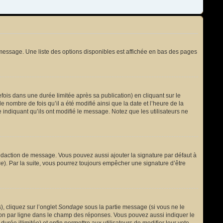
message. Une liste des options disponibles est affichée en bas des pages
s dans une durée limitée après sa publication) en cliquant sur le
nombre de fois qu’il a été modifié ainsi que la date et l’heure de la
 indiquant qu’ils ont modifié le message. Notez que les utilisateurs ne
édaction de message. Vous pouvez aussi ajouter la signature par défaut à
ge
). Par la suite, vous pourrez toujours empêcher une signature d’être
, cliquez sur l’onglet
Sondage
sous la partie message (si vous ne le
ion par ligne dans le champ des réponses. Vous pouvez aussi indiquer le