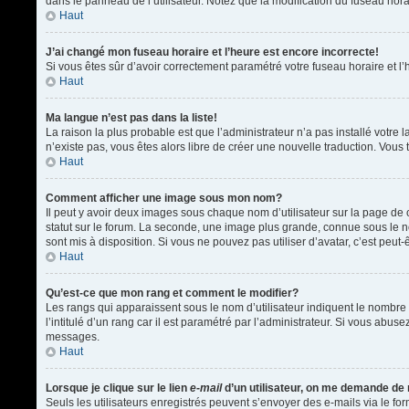
dans le panneau de l’utilisateur. Notez que la modification du fuseau hora
Haut
J’ai changé mon fuseau horaire et l’heure est encore incorrecte!
Si vous êtes sûr d’avoir correctement paramétré votre fuseau horaire et l’h
Haut
Ma langue n’est pas dans la liste!
La raison la plus probable est que l’administrateur n’a pas installé votr
n’existe pas, vous êtes alors libre de créer une nouvelle traduction. Vous 
Haut
Comment afficher une image sous mon nom?
Il peut y avoir deux images sous chaque nom d’utilisateur sur la page d
statut sur le forum. La seconde, une image plus grande, connue sous le nom
sont mis à disposition. Si vous ne pouvez pas utiliser d’avatar, c’est peu
Haut
Qu’est-ce que mon rang et comment le modifier?
Les rangs qui apparaissent sous le nom d’utilisateur indiquent le nombre 
l’intitulé d’un rang car il est paramétré par l’administrateur. Si vous a
messages.
Haut
Lorsque je clique sur le lien
e-mail
d’un utilisateur, on me demande de
Seuls les utilisateurs enregistrés peuvent s’envoyer des e-mails via le form