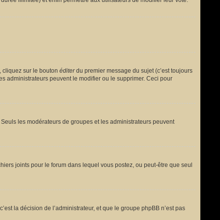
urée illimitée) et enfin permettre aux utilisateurs de modifier leur vote.
 cliquez sur le bouton
éditer
du premier message du sujet (c’est toujours
es administrateurs peuvent le modifier ou le supprimer. Ceci pour
le. Seuls les modérateurs de groupes et les administrateurs peuvent
fichiers joints pour le forum dans lequel vous postez, ou peut-être que seul
est la décision de l’administrateur, et que le groupe phpBB n’est pas