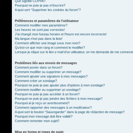
Que signifie COPPA?
Pourquoi ne puis-je pas m’inscrire?
A quoi sert “Supprimer les cookies du forum”?
Préférences et paramètres de l’utilisateur
Comment modifier mes paramètres?
Les heures ne sont pas correctes!
J’ai changé mon fuseau horaire et l’heure est encore incorrecte!
Ma langue n’est pas dans la liste!
Comment afficher une image sous mon nom?
Qu’est-ce que mon rang et comment le modifier?
Lorsque je clique sur le lien
e-mail
d’un utilisateur, on me demande de me connect
Problèmes liés aux envois de messages
Comment poster dans un forum?
Comment modifier ou supprimer un message?
Comment ajouter une signature à mes messages?
Comment créer un sondage?
Pourquoi ne puis-je pas ajouter plus d’options à mon sondage?
Comment modifier ou supprimer un sondage?
Pourquoi ne puis-je pas accéder à un forum?
Pourquoi ne puis-je pas joindre des fichiers à mon message?
Pourquoi ai-je reçu un avertissement?
Comment rapporter des messages à un modérateur?
A quoi sert le bouton “Sauvegarder” dans la page de rédaction de message?
Pourquoi mon message doit être validé?
Comment remonter mon sujet?
Mise en forme et types de sujet