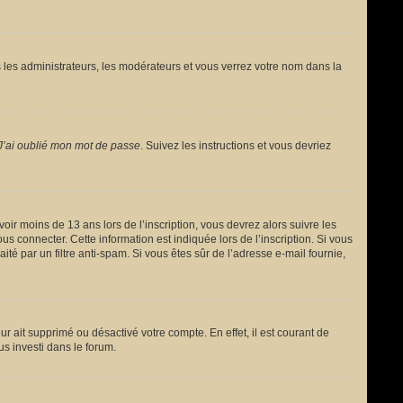
 les administrateurs, les modérateurs et vous verrez votre nom dans la
J’ai oublié mon mot de passe
. Suivez les instructions et vous devriez
avoir moins de 13 ans lors de l’inscription, vous devrez alors suivre les
s connecter. Cette information est indiquée lors de l’inscription. Si vous
ité par un filtre anti-spam. Si vous êtes sûr de l’adresse e-mail fournie,
ur ait supprimé ou désactivé votre compte. En effet, il est courant de
us investi dans le forum.