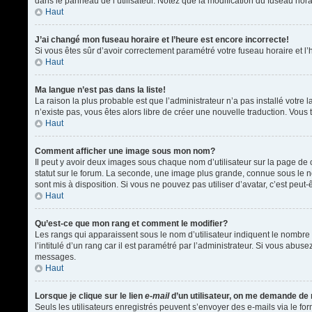
dans le panneau de l’utilisateur. Notez que la modification du fuseau hora
Haut
J’ai changé mon fuseau horaire et l’heure est encore incorrecte!
Si vous êtes sûr d’avoir correctement paramétré votre fuseau horaire et l’h
Haut
Ma langue n’est pas dans la liste!
La raison la plus probable est que l’administrateur n’a pas installé votr
n’existe pas, vous êtes alors libre de créer une nouvelle traduction. Vous 
Haut
Comment afficher une image sous mon nom?
Il peut y avoir deux images sous chaque nom d’utilisateur sur la page d
statut sur le forum. La seconde, une image plus grande, connue sous le nom
sont mis à disposition. Si vous ne pouvez pas utiliser d’avatar, c’est peu
Haut
Qu’est-ce que mon rang et comment le modifier?
Les rangs qui apparaissent sous le nom d’utilisateur indiquent le nombre 
l’intitulé d’un rang car il est paramétré par l’administrateur. Si vous a
messages.
Haut
Lorsque je clique sur le lien
e-mail
d’un utilisateur, on me demande de
Seuls les utilisateurs enregistrés peuvent s’envoyer des e-mails via le form