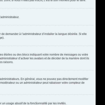
. Donc si vous n’êtes pas inscrit, c’est le bon moment pour le faire.
’administrateur.
de demander à l’administrateur d’installer la langue désirée. Si elle
ge).
des étoiles ou des blocs indiquant votre nombre de messages ou votre
ministrateur d’activer les avatars et de décider de la manière dont ils
es raisons.
t administrateurs. En général, vous ne pouvez pas directement modifier
un modérateur ou un administrateur peut rabaisser votre compteur de
r un usage abusif de la fonctionnalité par les invités.