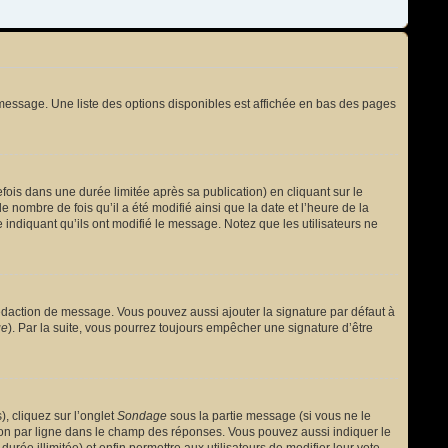
message. Une liste des options disponibles est affichée en bas des pages
s dans une durée limitée après sa publication) en cliquant sur le
nombre de fois qu’il a été modifié ainsi que la date et l’heure de la
 indiquant qu’ils ont modifié le message. Notez que les utilisateurs ne
édaction de message. Vous pouvez aussi ajouter la signature par défaut à
ge
). Par la suite, vous pourrez toujours empêcher une signature d’être
, cliquez sur l’onglet
Sondage
sous la partie message (si vous ne le
ion par ligne dans le champ des réponses. Vous pouvez aussi indiquer le