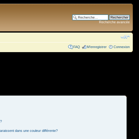
Recherche avancée
FAQ
M’enregistrer
Connexion
s?
paraissent dans une couleur différente?