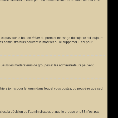
urée illimitée) et enfin permettre aux utilisateurs de modifier leur vote.
 cliquez sur le bouton
éditer
du premier message du sujet (c’est toujours
es administrateurs peuvent le modifier ou le supprimer. Ceci pour
le. Seuls les modérateurs de groupes et les administrateurs peuvent
fichiers joints pour le forum dans lequel vous postez, ou peut-être que seul
est la décision de l’administrateur, et que le groupe phpBB n’est pas