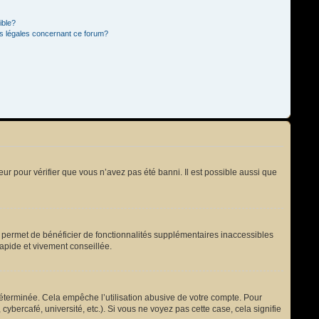
ible?
ns légales concernant ce forum?
eur pour vérifier que vous n’avez pas été banni. Il est possible aussi que
s permet de bénéficier de fonctionnalités supplémentaires inaccessibles
rapide et vivement conseillée.
terminée. Cela empêche l’utilisation abusive de votre compte. Pour
bercafé, université, etc.). Si vous ne voyez pas cette case, cela signifie