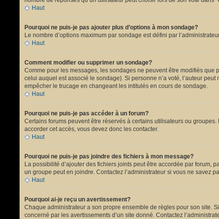
nombre de réponses qu’un utilisateur peut choisir lors de son vote dans “Opt
Haut
Pourquoi ne puis-je pas ajouter plus d’options à mon sondage?
Le nombre d’options maximum par sondage est défini par l’administrateur.
Haut
Comment modifier ou supprimer un sondage?
Comme pour les messages, les sondages ne peuvent être modifiés que par 
celui auquel est associé le sondage). Si personne n’a voté, l’auteur peut
empêcher le trucage en changeant les intitulés en cours de sondage.
Haut
Pourquoi ne puis-je pas accéder à un forum?
Certains forums peuvent être réservés à certains utilisateurs ou groupes. 
accorder cet accès, vous devez donc les contacter.
Haut
Pourquoi ne puis-je pas joindre des fichiers à mon message?
La possibilité d’ajouter des fichiers joints peut être accordée par forum, p
un groupe peut en joindre. Contactez l’administrateur si vous ne savez pa
Haut
Pourquoi ai-je reçu un avertissement?
Chaque administrateur a son propre ensemble de règles pour son site. Si 
concerné par les avertissements d’un site donné. Contactez l’administrat