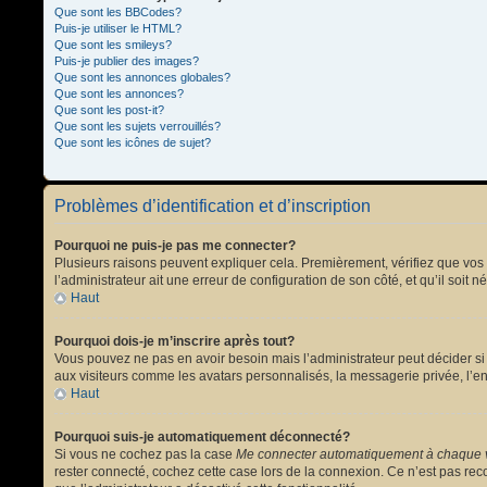
Que sont les BBCodes?
Puis-je utiliser le HTML?
Que sont les smileys?
Puis-je publier des images?
Que sont les annonces globales?
Que sont les annonces?
Que sont les post-it?
Que sont les sujets verrouillés?
Que sont les icônes de sujet?
Problèmes d’identification et d’inscription
Pourquoi ne puis-je pas me connecter?
Plusieurs raisons peuvent expliquer cela. Premièrement, vérifiez que vos no
l’administrateur ait une erreur de configuration de son côté, et qu’il soit n
Haut
Pourquoi dois-je m’inscrire après tout?
Vous pouvez ne pas en avoir besoin mais l’administrateur peut décider si 
aux visiteurs comme les avatars personnalisés, la messagerie privée, l’en
Haut
Pourquoi suis-je automatiquement déconnecté?
Si vous ne cochez pas la case
Me connecter automatiquement à chaque v
rester connecté, cochez cette case lors de la connexion. Ce n’est pas reco