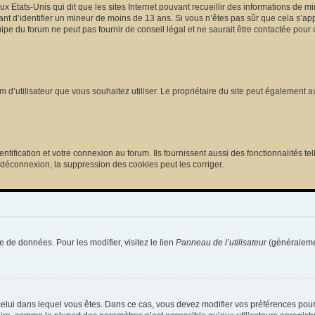
ux Etats-Unis qui dit que les sites Internet pouvant recueillir des informations de
tant d’identifier un mineur de moins de 13 ans. Si vous n’êtes pas sûr que cela s’ap
pe du forum ne peut pas fournir de conseil légal et ne saurait être contactée pour 
e nom d’utilisateur que vous souhaitez utiliser. Le propriétaire du site peut égalemen
ification et votre connexion au forum. Ils fournissent aussi des fonctionnalités tel
/déconnexion, la suppression des cookies peut les corriger.
e de données. Pour les modifier, visitez le lien
Panneau de l’utilisateur
(généralemen
de celui dans lequel vous êtes. Dans ce cas, vous devez modifier vos préférences pou