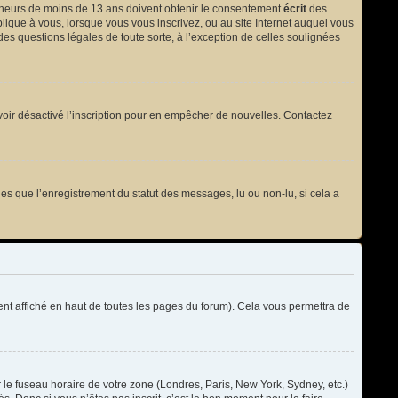
 mineurs de moins de 13 ans doivent obtenir le consentement
écrit
des
plique à vous, lorsque vous vous inscrivez, ou au site Internet auquel vous
des questions légales de toute sorte, à l’exception de celles soulignées
t avoir désactivé l’inscription pour en empêcher de nouvelles. Contactez
les que l’enregistrement du statut des messages, lu ou non-lu, si cela a
t affiché en haut de toutes les pages du forum). Cela vous permettra de
r le fuseau horaire de votre zone (Londres, Paris, New York, Sydney, etc.)