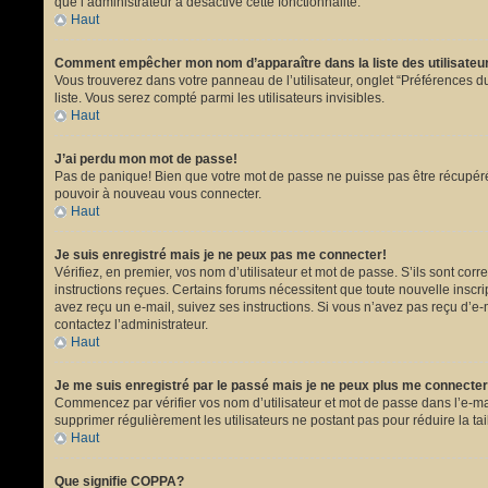
que l’administrateur a désactivé cette fonctionnalité.
Haut
Comment empêcher mon nom d’apparaître dans la liste des utilisate
Vous trouverez dans votre panneau de l’utilisateur, onglet “Préférences du
liste. Vous serez compté parmi les utilisateurs invisibles.
Haut
J’ai perdu mon mot de passe!
Pas de panique! Bien que votre mot de passe ne puisse pas être récupéré, i
pouvoir à nouveau vous connecter.
Haut
Je suis enregistré mais je ne peux pas me connecter!
Vérifiez, en premier, vos nom d’utilisateur et mot de passe. S’ils sont corr
instructions reçues. Certains forums nécessitent que toute nouvelle inscri
avez reçu un e-mail, suivez ses instructions. Si vous n’avez pas reçu d’e-ma
contactez l’administrateur.
Haut
Je me suis enregistré par le passé mais je ne peux plus me connecter
Commencez par vérifier vos nom d’utilisateur et mot de passe dans l’e-mail 
supprimer régulièrement les utilisateurs ne postant pas pour réduire la tai
Haut
Que signifie COPPA?