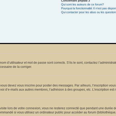
Concernant phpBB 3
Qui sont les auteurs de ce forum?
Pourquoi la fonctionnalité X n’est pas dispon
Qui contacter pour les abus ou les questio
m d’utilisateur et mot de passe sont corrects. S’ils le sont, contactez l’administrat
écessaire de la corriger.
vous devez vous inscrire pour poster des messages. Par ailleurs, l’inscription vou
voi d’e-mails aux autres membres, l’adhésion à des groupes, etc. L’inscription est 
isite
lors de votre connexion, vous ne resterez connecté que pendant une durée dé
mmandé si vous utilisez un ordinateur public pour accéder au forum (bibliothèque, cy