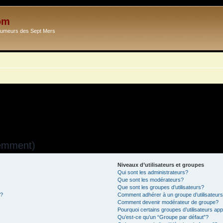
om
Ecumeurs des Sept Mers
uemment)
Niveaux d’utilisateurs et groupes
Qui sont les administrateurs?
Que sont les modérateurs?
Que sont les groupes d’utilisateurs?
s?
Comment adhérer à un groupe d’utilisateur
Comment devenir modérateur de groupe?
Pourquoi certains groupes d’utilisateurs ap
Qu’est-ce qu’un “Groupe par défaut”?