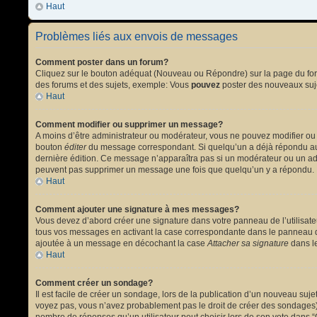
Haut
Problèmes liés aux envois de messages
Comment poster dans un forum?
Cliquez sur le bouton adéquat (Nouveau ou Répondre) sur la page du forum
des forums et des sujets, exemple: Vous
pouvez
poster des nouveaux suj
Haut
Comment modifier ou supprimer un message?
A moins d’être administrateur ou modérateur, vous ne pouvez modifier ou
bouton
éditer
du message correspondant. Si quelqu’un a déjà répondu au mes
dernière édition. Ce message n’apparaîtra pas si un modérateur ou un admi
peuvent pas supprimer un message une fois que quelqu’un y a répondu.
Haut
Comment ajouter une signature à mes messages?
Vous devez d’abord créer une signature dans votre panneau de l’utilisat
tous vos messages en activant la case correspondante dans le panneau de
ajoutée à un message en décochant la case
Attacher sa signature
dans le
Haut
Comment créer un sondage?
Il est facile de créer un sondage, lors de la publication d’un nouveau suj
voyez pas, vous n’avez probablement pas le droit de créer des sondages).