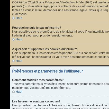
COPPA (ou
Child Online Privacy and Protection Act
de 1998) est une loi a
parents (ou d’un tuteur légal) pour la collecte de ces informations permet
tentez de vous inscrire, demandez une assistance légale. Notez que l’équi
ci-dessous.
Haut
Pourquoi ne puis-je pas m’inscrire?
Il est possible que le propriétaire du site ait banni votre IP ou interdit l
l’administrateur pour plus de renseignements.
Haut
A quoi sert “Supprimer les cookies du forum”?
Cela supprime tous les cookies créés par phpBB3 qui conservent votre ident
été activé par l’administrateur. Si vous avez des problèmes de connexion
Haut
Préférences et paramètres de l’utilisateur
Comment modifier mes paramètres?
Tous vos paramètres (si vous êtes inscrit) sont enregistrés dans notre bas
modifier tous vos paramètres et préférences.
Haut
Les heures ne sont pas correctes!
Il est possible que l’heure affichée soit sur un fuseau horaire différent 