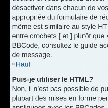
désactiver dans chacun de vos 
appropriée du formulaire de r
même est similaire au style HT
entre crochets [ et ] plutôt que
BBCode, consultez le guide acc
de message.
Haut
Puis-je utiliser le HTML?
Non, il n’est pas possible de 
plupart des mises en forme pe
appliquées avec les BBCodes.