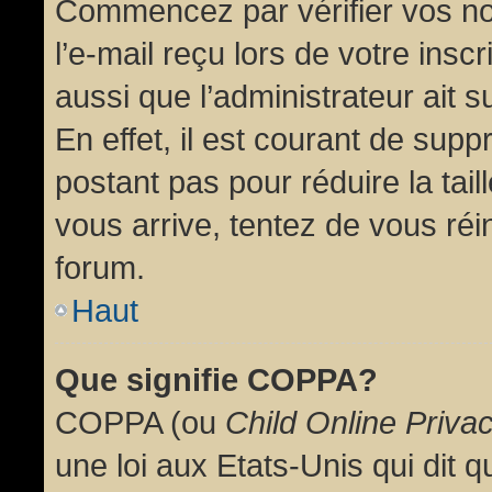
Commencez par vérifier vos no
l’e-mail reçu lors de votre inscr
aussi que l’administrateur ait 
En effet, il est courant de supp
postant pas pour réduire la tai
vous arrive, tentez de vous réin
forum.
Haut
Que signifie COPPA?
COPPA (ou
Child Online Priva
une loi aux Etats-Unis qui dit qu