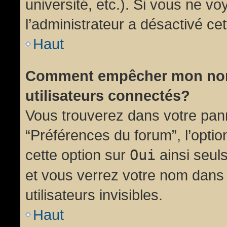
université, etc.). Si vous ne vo
l’administrateur a désactivé cet
Haut
Comment empêcher mon nom d
utilisateurs connectés?
Vous trouverez dans votre panne
“Préférences du forum”, l’opti
cette option sur
Oui
ainsi seul
et vous verrez votre nom dans 
utilisateurs invisibles.
Haut