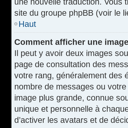
une nouvelle traduction. Vous t
site du groupe phpBB (voir le l
Haut
Comment afficher une imag
Il peut y avoir deux images sou
page de consultation des mess
votre rang, généralement des é
nombre de messages ou votre s
image plus grande, connue sou
unique et personnelle à chaque u
d’activer les avatars et de déci