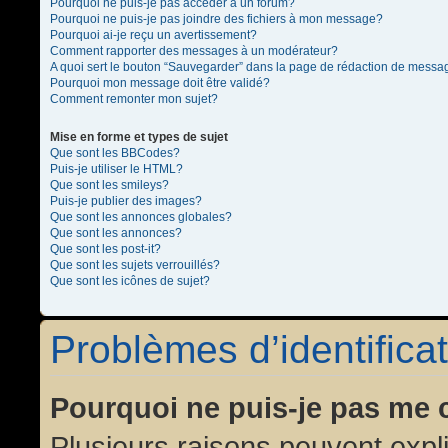
Pourquoi ne puis-je pas accéder à un forum?
Pourquoi ne puis-je pas joindre des fichiers à mon message?
Pourquoi ai-je reçu un avertissement?
Comment rapporter des messages à un modérateur?
A quoi sert le bouton “Sauvegarder” dans la page de rédaction de messa
Pourquoi mon message doit être validé?
Comment remonter mon sujet?
Mise en forme et types de sujet
Que sont les BBCodes?
Puis-je utiliser le HTML?
Que sont les smileys?
Puis-je publier des images?
Que sont les annonces globales?
Que sont les annonces?
Que sont les post-it?
Que sont les sujets verrouillés?
Que sont les icônes de sujet?
Problèmes d’identificat
Pourquoi ne puis-je pas me 
Plusieurs raisons peuvent expl