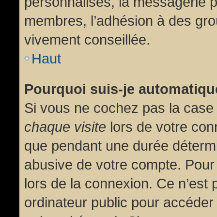
personnalisés, la messagerie pr
membres, l’adhésion à des group
vivement conseillée.
Haut
Pourquoi suis-je automatiq
Si vous ne cochez pas la cas
chaque visite
lors de votre con
que pendant une durée détermin
abusive de votre compte. Pour
lors de la connexion. Ce n’est
ordinateur public pour accéder