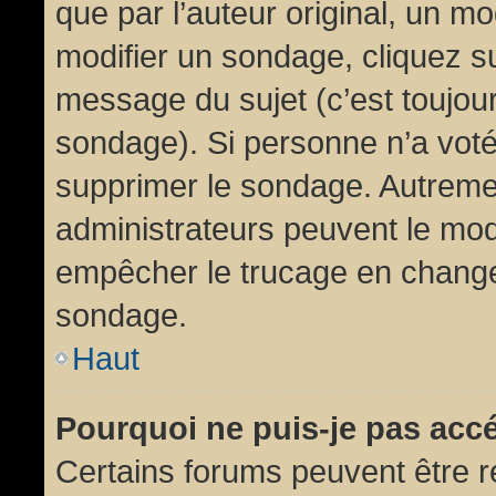
que par l’auteur original, un m
modifier un sondage, cliquez s
message du sujet (c’est toujour
sondage). Si personne n’a voté,
supprimer le sondage. Autremen
administrateurs peuvent le modi
empêcher le trucage en changea
sondage.
Haut
Pourquoi ne puis-je pas acc
Certains forums peuvent être ré