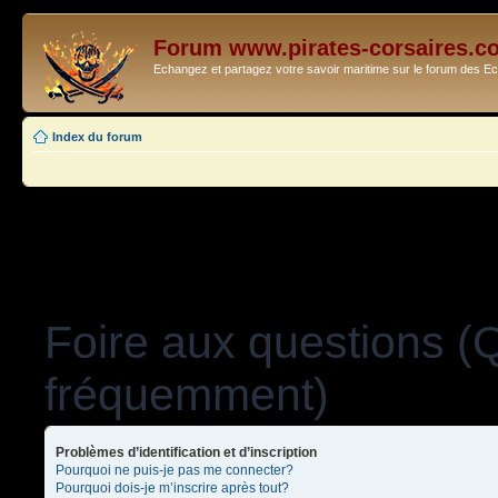
Forum www.pirates-corsaires.c
Echangez et partagez votre savoir maritime sur le forum des 
Index du forum
Foire aux questions (
fréquemment)
Problèmes d’identification et d’inscription
Pourquoi ne puis-je pas me connecter?
Pourquoi dois-je m’inscrire après tout?