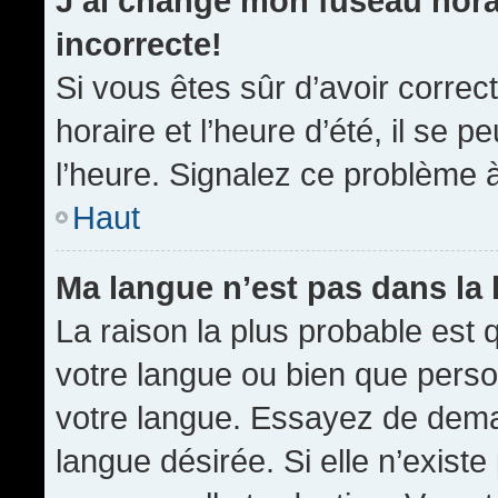
J’ai changé mon fuseau horai
incorrecte!
Si vous êtes sûr d’avoir corre
horaire et l’heure d’été, il se p
l’heure. Signalez ce problème à
Haut
Ma langue n’est pas dans la l
La raison la plus probable est q
votre langue ou bien que pers
votre langue. Essayez de demand
langue désirée. Si elle n’existe