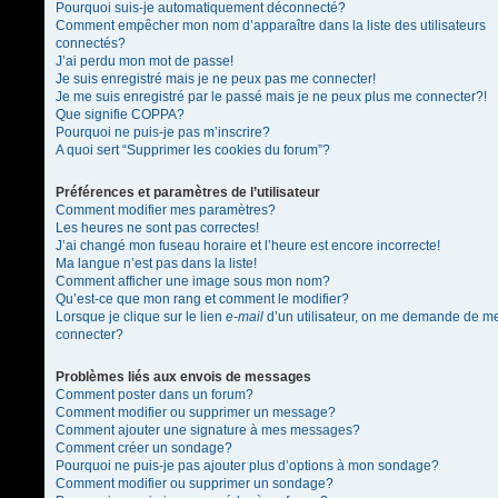
Pourquoi suis-je automatiquement déconnecté?
Comment empêcher mon nom d’apparaître dans la liste des utilisateurs
connectés?
J’ai perdu mon mot de passe!
Je suis enregistré mais je ne peux pas me connecter!
Je me suis enregistré par le passé mais je ne peux plus me connecter?!
Que signifie COPPA?
Pourquoi ne puis-je pas m’inscrire?
A quoi sert “Supprimer les cookies du forum”?
Préférences et paramètres de l’utilisateur
Comment modifier mes paramètres?
Les heures ne sont pas correctes!
J’ai changé mon fuseau horaire et l’heure est encore incorrecte!
Ma langue n’est pas dans la liste!
Comment afficher une image sous mon nom?
Qu’est-ce que mon rang et comment le modifier?
Lorsque je clique sur le lien
e-mail
d’un utilisateur, on me demande de m
connecter?
Problèmes liés aux envois de messages
Comment poster dans un forum?
Comment modifier ou supprimer un message?
Comment ajouter une signature à mes messages?
Comment créer un sondage?
Pourquoi ne puis-je pas ajouter plus d’options à mon sondage?
Comment modifier ou supprimer un sondage?