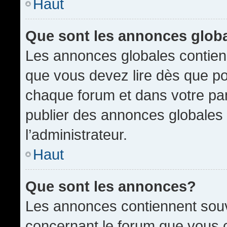
Haut
Que sont les annonces glob
Les annonces globales contien
que vous devez lire dès que po
chaque forum et dans votre pann
publier des annonces globales
l’administrateur.
Haut
Que sont les annonces?
Les annonces contiennent souv
concernant le forum que vous c