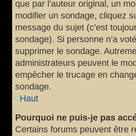
que par l’auteur original, un m
modifier un sondage, cliquez s
message du sujet (c’est toujour
sondage). Si personne n’a voté,
supprimer le sondage. Autremen
administrateurs peuvent le modi
empêcher le trucage en changea
sondage.
Haut
Pourquoi ne puis-je pas acc
Certains forums peuvent être ré