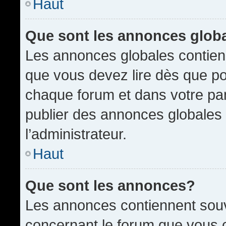
Haut
Que sont les annonces glob
Les annonces globales contien
que vous devez lire dès que po
chaque forum et dans votre pann
publier des annonces globales
l’administrateur.
Haut
Que sont les annonces?
Les annonces contiennent souv
concernant le forum que vous c