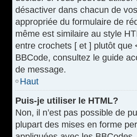
désactiver dans chacun de vos 
appropriée du formulaire de r
même est similaire au style HT
entre crochets [ et ] plutôt que
BBCode, consultez le guide acc
de message.
Haut
Puis-je utiliser le HTML?
Non, il n’est pas possible de 
plupart des mises en forme pe
appliquées avec les BBCodes.