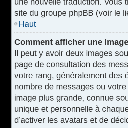
une nouvelle traduction. Vous t
site du groupe phpBB (voir le l
Haut
Comment afficher une imag
Il peut y avoir deux images sou
page de consultation des mess
votre rang, généralement des é
nombre de messages ou votre s
image plus grande, connue sou
unique et personnelle à chaque u
d’activer les avatars et de déci