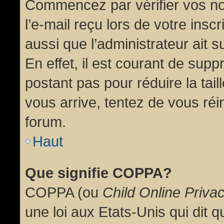
Commencez par vérifier vos no
l’e-mail reçu lors de votre inscr
aussi que l’administrateur ait 
En effet, il est courant de supp
postant pas pour réduire la tai
vous arrive, tentez de vous réin
forum.
Haut
Que signifie COPPA?
COPPA (ou
Child Online Priva
une loi aux Etats-Unis qui dit qu