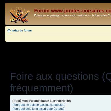
Forum www.pirates-corsaires.c
Echangez et partagez votre savoir maritime sur le forum des 
Index du forum
Foire aux questions (
fréquemment)
Problèmes d’identification et d’inscription
Pourquoi ne puis-je pas me connecter?
Pourquoi dois-je m’inscrire après tout?