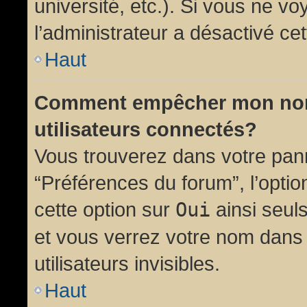
université, etc.). Si vous ne vo
l’administrateur a désactivé cet
Haut
Comment empêcher mon nom d
utilisateurs connectés?
Vous trouverez dans votre panne
“Préférences du forum”, l’opti
cette option sur
Oui
ainsi seul
et vous verrez votre nom dans 
utilisateurs invisibles.
Haut