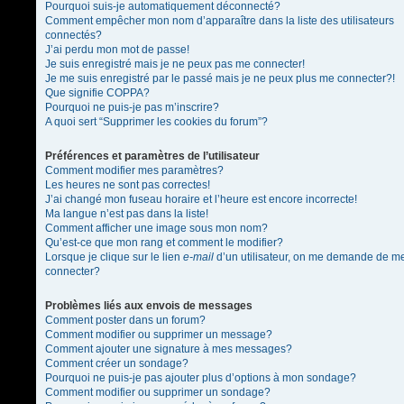
Pourquoi suis-je automatiquement déconnecté?
Comment empêcher mon nom d’apparaître dans la liste des utilisateurs
connectés?
J’ai perdu mon mot de passe!
Je suis enregistré mais je ne peux pas me connecter!
Je me suis enregistré par le passé mais je ne peux plus me connecter?!
Que signifie COPPA?
Pourquoi ne puis-je pas m’inscrire?
A quoi sert “Supprimer les cookies du forum”?
Préférences et paramètres de l’utilisateur
Comment modifier mes paramètres?
Les heures ne sont pas correctes!
J’ai changé mon fuseau horaire et l’heure est encore incorrecte!
Ma langue n’est pas dans la liste!
Comment afficher une image sous mon nom?
Qu’est-ce que mon rang et comment le modifier?
Lorsque je clique sur le lien
e-mail
d’un utilisateur, on me demande de m
connecter?
Problèmes liés aux envois de messages
Comment poster dans un forum?
Comment modifier ou supprimer un message?
Comment ajouter une signature à mes messages?
Comment créer un sondage?
Pourquoi ne puis-je pas ajouter plus d’options à mon sondage?
Comment modifier ou supprimer un sondage?