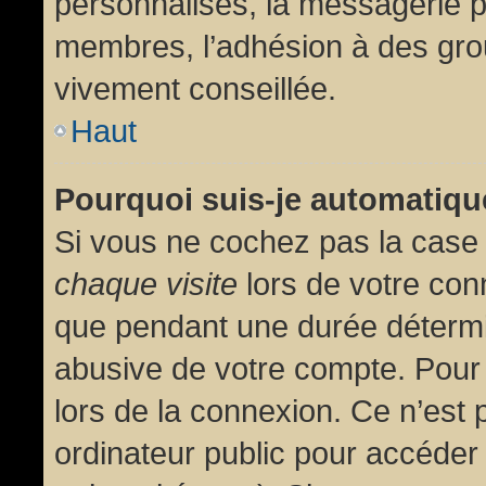
personnalisés, la messagerie pr
membres, l’adhésion à des group
vivement conseillée.
Haut
Pourquoi suis-je automatiq
Si vous ne cochez pas la cas
chaque visite
lors de votre con
que pendant une durée détermin
abusive de votre compte. Pour
lors de la connexion. Ce n’est
ordinateur public pour accéder