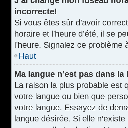
J’ai changé mon fuseau horai
incorrecte!
Si vous êtes sûr d’avoir corre
horaire et l’heure d’été, il se p
l’heure. Signalez ce problème à
Haut
Ma langue n’est pas dans la l
La raison la plus probable est q
votre langue ou bien que pers
votre langue. Essayez de demand
langue désirée. Si elle n’existe