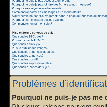
Pourquoi ne puis-je pas accéder à un forum?
Pourquoi ne puis-je pas joindre des fichiers à mon message?
Pourquoi ai-je reçu un avertissement?
Comment rapporter des messages à un modérateur?
A quoi sert le bouton “Sauvegarder” dans la page de rédaction de messa
Pourquoi mon message doit être validé?
Comment remonter mon sujet?
Mise en forme et types de sujet
Que sont les BBCodes?
Puis-je utiliser le HTML?
Que sont les smileys?
Puis-je publier des images?
Que sont les annonces globales?
Que sont les annonces?
Que sont les post-it?
Que sont les sujets verrouillés?
Que sont les icônes de sujet?
Problèmes d’identificat
Pourquoi ne puis-je pas me 
Plusieurs raisons peuvent expl