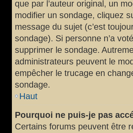
que par l’auteur original, un m
modifier un sondage, cliquez s
message du sujet (c’est toujour
sondage). Si personne n’a voté,
supprimer le sondage. Autremen
administrateurs peuvent le modi
empêcher le trucage en changea
sondage.
Haut
Pourquoi ne puis-je pas acc
Certains forums peuvent être ré