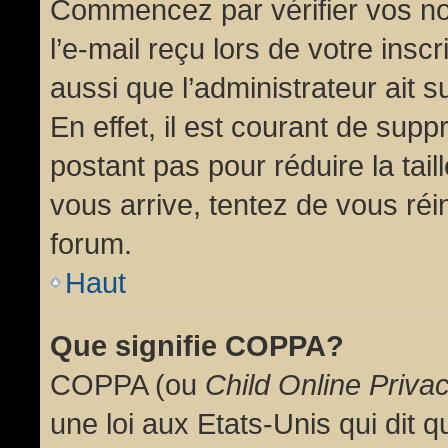
Commencez par vérifier vos no
l’e-mail reçu lors de votre inscr
aussi que l’administrateur ait 
En effet, il est courant de supp
postant pas pour réduire la tai
vous arrive, tentez de vous réin
forum.
Haut
Que signifie COPPA?
COPPA (ou
Child Online Priva
une loi aux Etats-Unis qui dit qu