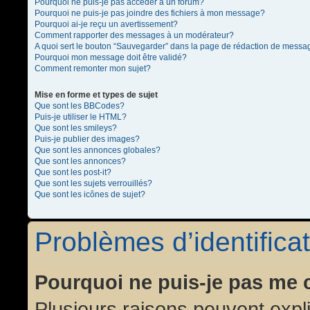
Pourquoi ne puis-je pas accéder à un forum?
Pourquoi ne puis-je pas joindre des fichiers à mon message?
Pourquoi ai-je reçu un avertissement?
Comment rapporter des messages à un modérateur?
A quoi sert le bouton “Sauvegarder” dans la page de rédaction de messa
Pourquoi mon message doit être validé?
Comment remonter mon sujet?
Mise en forme et types de sujet
Que sont les BBCodes?
Puis-je utiliser le HTML?
Que sont les smileys?
Puis-je publier des images?
Que sont les annonces globales?
Que sont les annonces?
Que sont les post-it?
Que sont les sujets verrouillés?
Que sont les icônes de sujet?
Problèmes d’identificat
Pourquoi ne puis-je pas me 
Plusieurs raisons peuvent expl