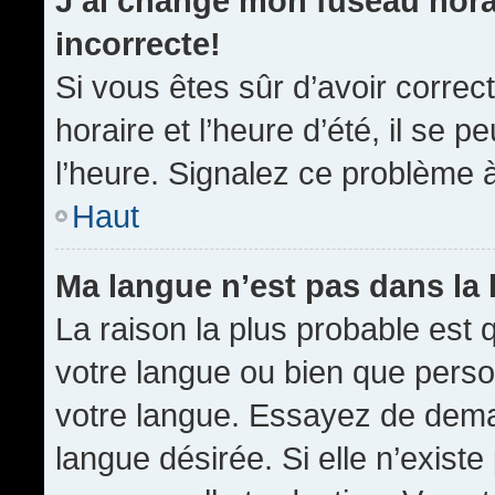
J’ai changé mon fuseau horai
incorrecte!
Si vous êtes sûr d’avoir corre
horaire et l’heure d’été, il se p
l’heure. Signalez ce problème à
Haut
Ma langue n’est pas dans la l
La raison la plus probable est q
votre langue ou bien que pers
votre langue. Essayez de demand
langue désirée. Si elle n’existe