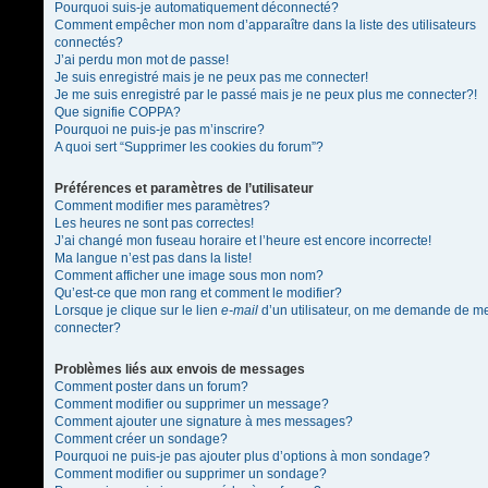
Pourquoi suis-je automatiquement déconnecté?
Comment empêcher mon nom d’apparaître dans la liste des utilisateurs
connectés?
J’ai perdu mon mot de passe!
Je suis enregistré mais je ne peux pas me connecter!
Je me suis enregistré par le passé mais je ne peux plus me connecter?!
Que signifie COPPA?
Pourquoi ne puis-je pas m’inscrire?
A quoi sert “Supprimer les cookies du forum”?
Préférences et paramètres de l’utilisateur
Comment modifier mes paramètres?
Les heures ne sont pas correctes!
J’ai changé mon fuseau horaire et l’heure est encore incorrecte!
Ma langue n’est pas dans la liste!
Comment afficher une image sous mon nom?
Qu’est-ce que mon rang et comment le modifier?
Lorsque je clique sur le lien
e-mail
d’un utilisateur, on me demande de m
connecter?
Problèmes liés aux envois de messages
Comment poster dans un forum?
Comment modifier ou supprimer un message?
Comment ajouter une signature à mes messages?
Comment créer un sondage?
Pourquoi ne puis-je pas ajouter plus d’options à mon sondage?
Comment modifier ou supprimer un sondage?