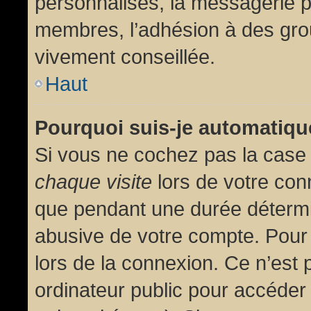
personnalisés, la messagerie pr
membres, l’adhésion à des group
vivement conseillée.
Haut
Pourquoi suis-je automatiq
Si vous ne cochez pas la cas
chaque visite
lors de votre con
que pendant une durée détermin
abusive de votre compte. Pour
lors de la connexion. Ce n’est
ordinateur public pour accéder