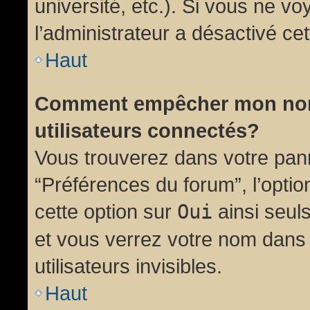
université, etc.). Si vous ne vo
l’administrateur a désactivé cet
Haut
Comment empêcher mon nom d
utilisateurs connectés?
Vous trouverez dans votre panne
“Préférences du forum”, l’opti
cette option sur
Oui
ainsi seul
et vous verrez votre nom dans 
utilisateurs invisibles.
Haut