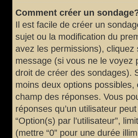
Comment créer un sondage
Il est facile de créer un sondag
sujet ou la modification du pre
avez les permissions), cliquez 
message (si vous ne le voyez 
droit de créer des sondages). S
moins deux options possibles, 
champ des réponses. Vous pou
réponses qu’un utilisateur peut
“Option(s) par l’utilisateur”, li
(mettre “0” pour une durée illim