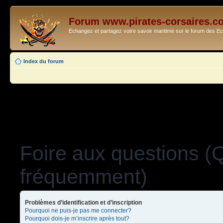
Forum www.pirates-corsaires.c
Echangez et partagez votre savoir maritime sur le forum des 
Index du forum
Foire aux questions (
fréquemment)
Problèmes d’identification et d’inscription
Pourquoi ne puis-je pas me connecter?
Pourquoi dois-je m’inscrire après tout?