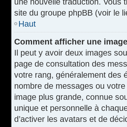
une nouvelle traduction. Vous t
site du groupe phpBB (voir le l
Haut
Comment afficher une imag
Il peut y avoir deux images sou
page de consultation des mess
votre rang, généralement des é
nombre de messages ou votre s
image plus grande, connue sou
unique et personnelle à chaque u
d’activer les avatars et de déci