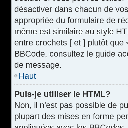
désactiver dans chacun de vos 
appropriée du formulaire de r
même est similaire au style HT
entre crochets [ et ] plutôt que
BBCode, consultez le guide acc
de message.
Haut
Puis-je utiliser le HTML?
Non, il n’est pas possible de 
plupart des mises en forme pe
appliquées avec les BBCodes.