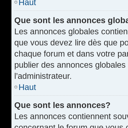
Haut
Que sont les annonces glob
Les annonces globales contien
que vous devez lire dès que po
chaque forum et dans votre pann
publier des annonces globales
l’administrateur.
Haut
Que sont les annonces?
Les annonces contiennent souv
concernant le forum que vous c