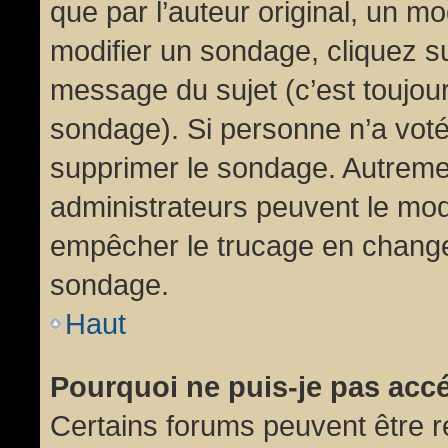
que par l’auteur original, un m
modifier un sondage, cliquez s
message du sujet (c’est toujour
sondage). Si personne n’a voté,
supprimer le sondage. Autremen
administrateurs peuvent le modi
empêcher le trucage en changea
sondage.
Haut
Pourquoi ne puis-je pas acc
Certains forums peuvent être ré