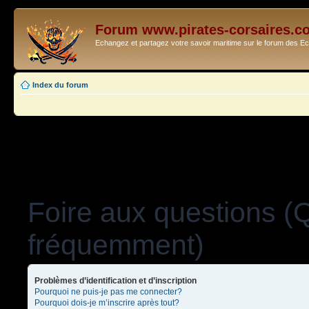
Forum www.pirates-corsaires.c
Echangez et partagez votre savoir maritime sur le forum des 
Index du forum
Foire aux questions (
fréquemment)
Problèmes d’identification et d’inscription
Pourquoi ne puis-je pas me connecter?
Pourquoi dois-je m’inscrire après tout?