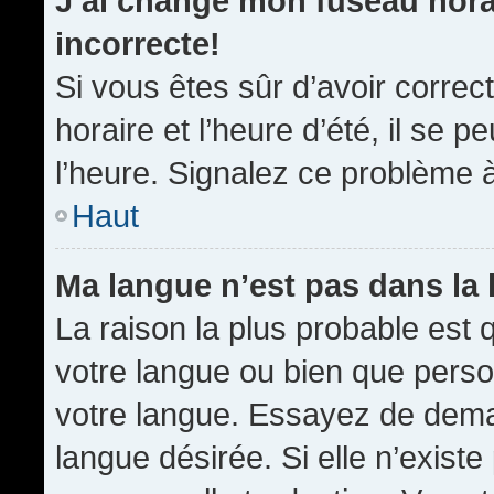
J’ai changé mon fuseau horai
incorrecte!
Si vous êtes sûr d’avoir corre
horaire et l’heure d’été, il se p
l’heure. Signalez ce problème à
Haut
Ma langue n’est pas dans la l
La raison la plus probable est q
votre langue ou bien que pers
votre langue. Essayez de demand
langue désirée. Si elle n’existe