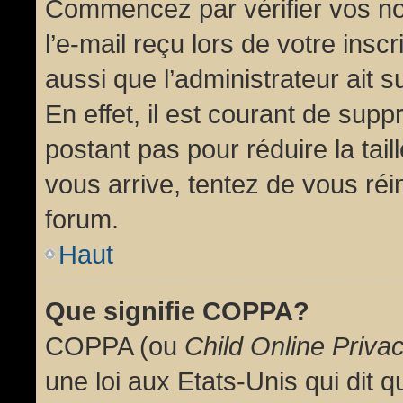
Commencez par vérifier vos no
l’e-mail reçu lors de votre inscr
aussi que l’administrateur ait 
En effet, il est courant de supp
postant pas pour réduire la tai
vous arrive, tentez de vous réin
forum.
Haut
Que signifie COPPA?
COPPA (ou
Child Online Priva
une loi aux Etats-Unis qui dit qu