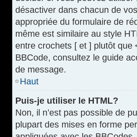
désactiver dans chacun de vos 
appropriée du formulaire de r
même est similaire au style HT
entre crochets [ et ] plutôt que
BBCode, consultez le guide acc
de message.
Haut
Puis-je utiliser le HTML?
Non, il n’est pas possible de 
plupart des mises en forme pe
appliquées avec les BBCodes.