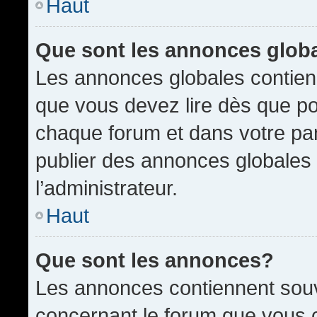
Haut
Que sont les annonces glob
Les annonces globales contien
que vous devez lire dès que po
chaque forum et dans votre pann
publier des annonces globales
l’administrateur.
Haut
Que sont les annonces?
Les annonces contiennent souv
concernant le forum que vous c