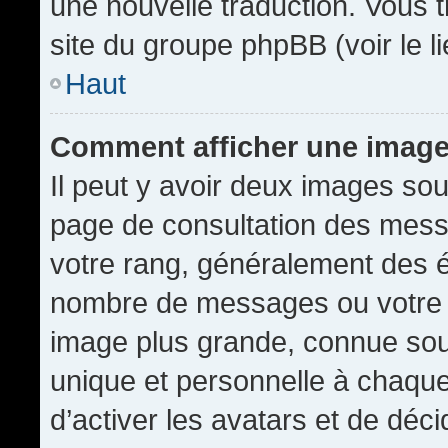
une nouvelle traduction. Vous t
site du groupe phpBB (voir le l
Haut
Comment afficher une imag
Il peut y avoir deux images sou
page de consultation des mess
votre rang, généralement des é
nombre de messages ou votre s
image plus grande, connue sou
unique et personnelle à chaque u
d’activer les avatars et de déci