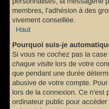
personnalisés, la messagerie pr
membres, l’adhésion à des group
vivement conseillée.
Haut
Pourquoi suis-je automatiq
Si vous ne cochez pas la cas
chaque visite
lors de votre con
que pendant une durée détermin
abusive de votre compte. Pour
lors de la connexion. Ce n’est
ordinateur public pour accéder