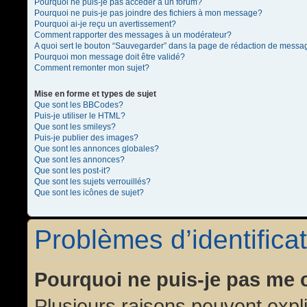
Pourquoi ne puis-je pas accéder à un forum?
Pourquoi ne puis-je pas joindre des fichiers à mon message?
Pourquoi ai-je reçu un avertissement?
Comment rapporter des messages à un modérateur?
A quoi sert le bouton “Sauvegarder” dans la page de rédaction de messa
Pourquoi mon message doit être validé?
Comment remonter mon sujet?
Mise en forme et types de sujet
Que sont les BBCodes?
Puis-je utiliser le HTML?
Que sont les smileys?
Puis-je publier des images?
Que sont les annonces globales?
Que sont les annonces?
Que sont les post-it?
Que sont les sujets verrouillés?
Que sont les icônes de sujet?
Problèmes d’identificat
Pourquoi ne puis-je pas me 
Plusieurs raisons peuvent expl