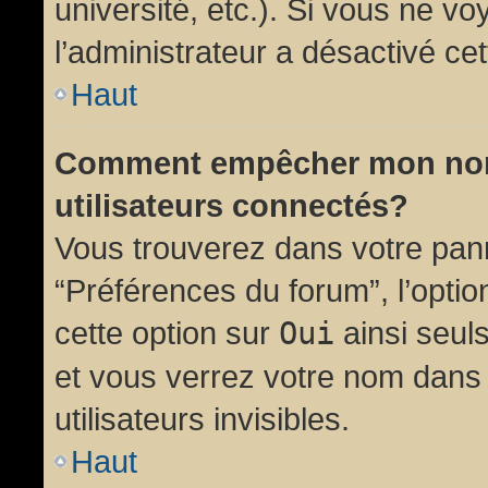
université, etc.). Si vous ne vo
l’administrateur a désactivé cet
Haut
Comment empêcher mon nom d
utilisateurs connectés?
Vous trouverez dans votre panne
“Préférences du forum”, l’opti
cette option sur
Oui
ainsi seul
et vous verrez votre nom dans 
utilisateurs invisibles.
Haut