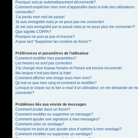
Pourquoi suis-je automatiquement déconnecté?
Comment empêcher mon nom d’apparaître dans la liste des utilisateurs
connectés?
J’ai perdu mon mot de passe!
Je suis enregistré mais je ne peux pas me connecter!
Je me suis enregistré par le passé mais je ne peux plus me connecter?!
Que signifie COPPA?
Pourquoi ne puis-je pas m’inscrire?
A quoi sert “Supprimer les cookies du forum”?
Préférences et paramètres de l’utilisateur
Comment modifier mes paramètres?
Les heures ne sont pas correctes!
J’ai changé mon fuseau horaire et l’heure est encore incorrecte!
Ma langue n’est pas dans la liste!
Comment afficher une image sous mon nom?
Qu’est-ce que mon rang et comment le modifier?
Lorsque je clique sur le lien
e-mail
d’un utilisateur, on me demande de m
connecter?
Problèmes liés aux envois de messages
Comment poster dans un forum?
Comment modifier ou supprimer un message?
Comment ajouter une signature à mes messages?
Comment créer un sondage?
Pourquoi ne puis-je pas ajouter plus d’options à mon sondage?
Comment modifier ou supprimer un sondage?