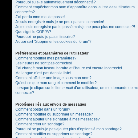
Pourquoi suis-je automatiquement déconnecté?
Comment empêcher mon nom d’apparaître dans la liste des utilisateurs
connectés?
J’ai perdu mon mot de passe!
Je suis enregistré mais je ne peux pas me connecter!
Je me suis enregistré par le passé mais je ne peux plus me connecter?!
Que signifie COPPA?
Pourquoi ne puis-je pas m’inscrire?
A quoi sert “Supprimer les cookies du forum”?
Préférences et paramètres de l’utilisateur
Comment modifier mes paramètres?
Les heures ne sont pas correctes!
J’ai changé mon fuseau horaire et l’heure est encore incorrecte!
Ma langue n’est pas dans la liste!
Comment afficher une image sous mon nom?
Qu’est-ce que mon rang et comment le modifier?
Lorsque je clique sur le lien
e-mail
d’un utilisateur, on me demande de m
connecter?
Problèmes liés aux envois de messages
Comment poster dans un forum?
Comment modifier ou supprimer un message?
Comment ajouter une signature à mes messages?
Comment créer un sondage?
Pourquoi ne puis-je pas ajouter plus d’options à mon sondage?
Comment modifier ou supprimer un sondage?