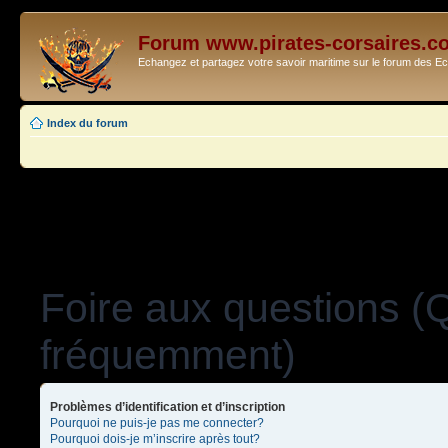
Forum www.pirates-corsaires.c
Echangez et partagez votre savoir maritime sur le forum des 
Index du forum
Foire aux questions (
fréquemment)
Problèmes d’identification et d’inscription
Pourquoi ne puis-je pas me connecter?
Pourquoi dois-je m’inscrire après tout?