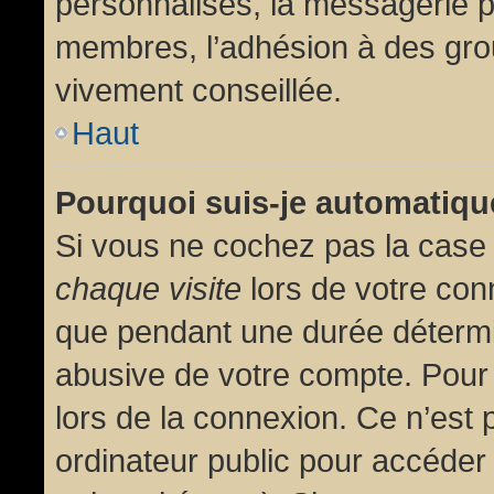
personnalisés, la messagerie pr
membres, l’adhésion à des group
vivement conseillée.
Haut
Pourquoi suis-je automatiq
Si vous ne cochez pas la cas
chaque visite
lors de votre con
que pendant une durée détermin
abusive de votre compte. Pour
lors de la connexion. Ce n’est
ordinateur public pour accéder