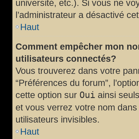
université, etc.). Si vous ne vo
l’administrateur a désactivé cet
Haut
Comment empêcher mon nom d
utilisateurs connectés?
Vous trouverez dans votre panne
“Préférences du forum”, l’opti
cette option sur
Oui
ainsi seul
et vous verrez votre nom dans 
utilisateurs invisibles.
Haut