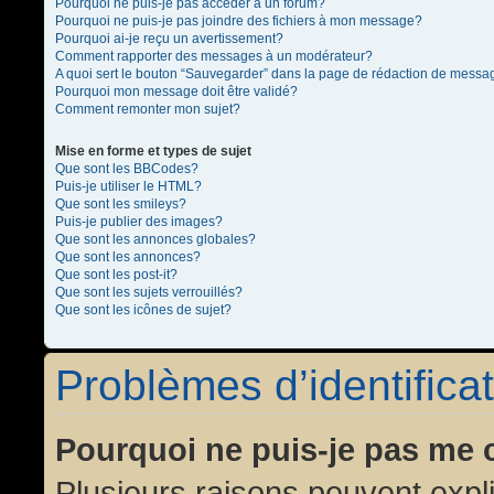
Pourquoi ne puis-je pas accéder à un forum?
Pourquoi ne puis-je pas joindre des fichiers à mon message?
Pourquoi ai-je reçu un avertissement?
Comment rapporter des messages à un modérateur?
A quoi sert le bouton “Sauvegarder” dans la page de rédaction de messa
Pourquoi mon message doit être validé?
Comment remonter mon sujet?
Mise en forme et types de sujet
Que sont les BBCodes?
Puis-je utiliser le HTML?
Que sont les smileys?
Puis-je publier des images?
Que sont les annonces globales?
Que sont les annonces?
Que sont les post-it?
Que sont les sujets verrouillés?
Que sont les icônes de sujet?
Problèmes d’identificat
Pourquoi ne puis-je pas me 
Plusieurs raisons peuvent expl