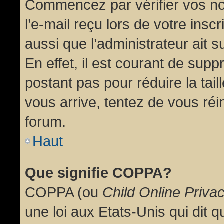
Commencez par vérifier vos no
l’e-mail reçu lors de votre inscr
aussi que l’administrateur ait 
En effet, il est courant de supp
postant pas pour réduire la tai
vous arrive, tentez de vous réin
forum.
Haut
Que signifie COPPA?
COPPA (ou
Child Online Priva
une loi aux Etats-Unis qui dit qu