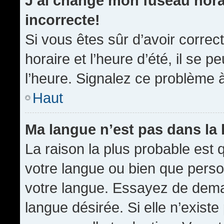
J’ai changé mon fuseau horai
incorrecte!
Si vous êtes sûr d’avoir corre
horaire et l’heure d’été, il se p
l’heure. Signalez ce problème à
Haut
Ma langue n’est pas dans la l
La raison la plus probable est q
votre langue ou bien que pers
votre langue. Essayez de demand
langue désirée. Si elle n’existe