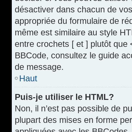
désactiver dans chacun de vos 
appropriée du formulaire de r
même est similaire au style HT
entre crochets [ et ] plutôt que
BBCode, consultez le guide acc
de message.
Haut
Puis-je utiliser le HTML?
Non, il n’est pas possible de 
plupart des mises en forme pe
appliquées avec les BBCodes.