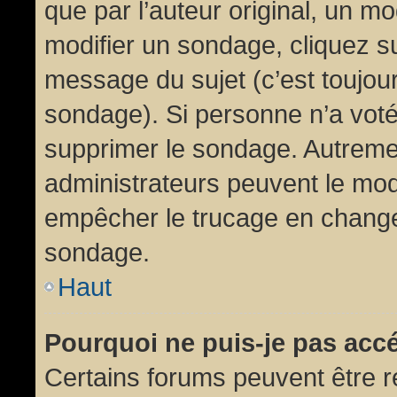
que par l’auteur original, un m
modifier un sondage, cliquez s
message du sujet (c’est toujour
sondage). Si personne n’a voté,
supprimer le sondage. Autremen
administrateurs peuvent le modi
empêcher le trucage en changea
sondage.
Haut
Pourquoi ne puis-je pas acc
Certains forums peuvent être ré