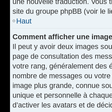
une nouvelle traduction. Vous t
site du groupe phpBB (voir le l
Haut
Comment afficher une imag
Il peut y avoir deux images sou
page de consultation des mess
votre rang, généralement des é
nombre de messages ou votre s
image plus grande, connue sou
unique et personnelle à chaque u
d’activer les avatars et de déci