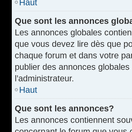
Haut
Que sont les annonces glob
Les annonces globales contien
que vous devez lire dès que po
chaque forum et dans votre pann
publier des annonces globales
l’administrateur.
Haut
Que sont les annonces?
Les annonces contiennent souv
concernant le forum que vous c