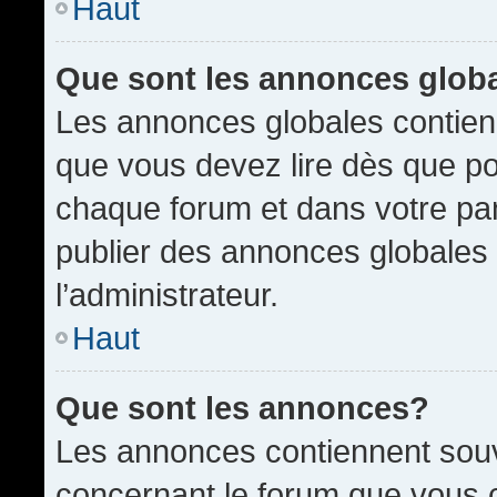
Haut
Que sont les annonces glob
Les annonces globales contien
que vous devez lire dès que po
chaque forum et dans votre pann
publier des annonces globales
l’administrateur.
Haut
Que sont les annonces?
Les annonces contiennent souv
concernant le forum que vous c