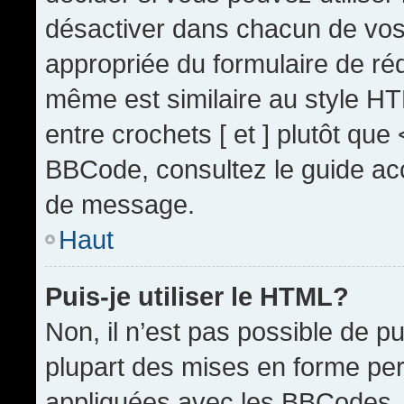
désactiver dans chacun de vos 
appropriée du formulaire de r
même est similaire au style HT
entre crochets [ et ] plutôt que
BBCode, consultez le guide acc
de message.
Haut
Puis-je utiliser le HTML?
Non, il n’est pas possible de 
plupart des mises en forme pe
appliquées avec les BBCodes.