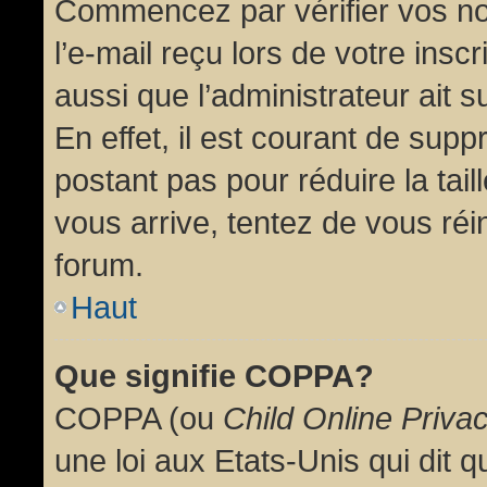
Commencez par vérifier vos no
l’e-mail reçu lors de votre inscr
aussi que l’administrateur ait 
En effet, il est courant de supp
postant pas pour réduire la tai
vous arrive, tentez de vous réin
forum.
Haut
Que signifie COPPA?
COPPA (ou
Child Online Priva
une loi aux Etats-Unis qui dit qu