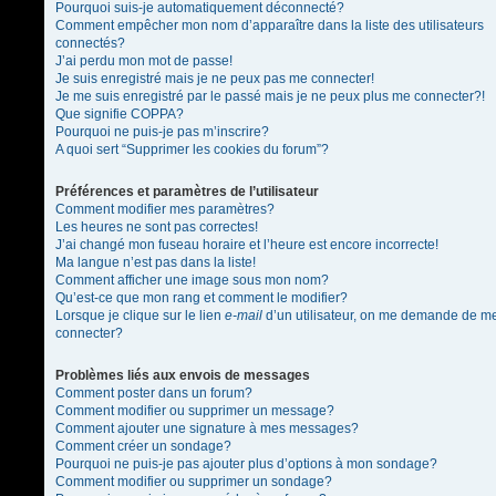
Pourquoi suis-je automatiquement déconnecté?
Comment empêcher mon nom d’apparaître dans la liste des utilisateurs
connectés?
J’ai perdu mon mot de passe!
Je suis enregistré mais je ne peux pas me connecter!
Je me suis enregistré par le passé mais je ne peux plus me connecter?!
Que signifie COPPA?
Pourquoi ne puis-je pas m’inscrire?
A quoi sert “Supprimer les cookies du forum”?
Préférences et paramètres de l’utilisateur
Comment modifier mes paramètres?
Les heures ne sont pas correctes!
J’ai changé mon fuseau horaire et l’heure est encore incorrecte!
Ma langue n’est pas dans la liste!
Comment afficher une image sous mon nom?
Qu’est-ce que mon rang et comment le modifier?
Lorsque je clique sur le lien
e-mail
d’un utilisateur, on me demande de m
connecter?
Problèmes liés aux envois de messages
Comment poster dans un forum?
Comment modifier ou supprimer un message?
Comment ajouter une signature à mes messages?
Comment créer un sondage?
Pourquoi ne puis-je pas ajouter plus d’options à mon sondage?
Comment modifier ou supprimer un sondage?