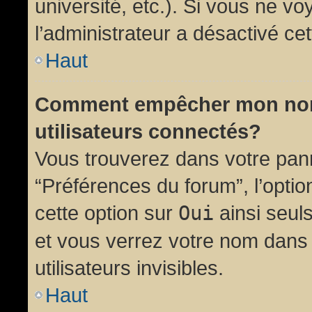
université, etc.). Si vous ne vo
l’administrateur a désactivé cet
Haut
Comment empêcher mon nom d
utilisateurs connectés?
Vous trouverez dans votre panne
“Préférences du forum”, l’opti
cette option sur
Oui
ainsi seul
et vous verrez votre nom dans 
utilisateurs invisibles.
Haut