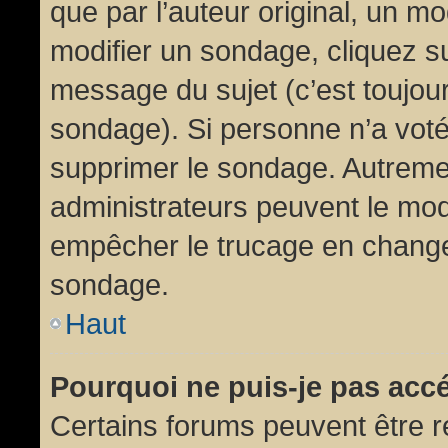
que par l’auteur original, un m
modifier un sondage, cliquez s
message du sujet (c’est toujour
sondage). Si personne n’a voté,
supprimer le sondage. Autremen
administrateurs peuvent le modi
empêcher le trucage en changea
sondage.
Haut
Pourquoi ne puis-je pas acc
Certains forums peuvent être ré