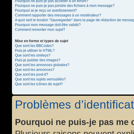
Pourquoi ne puis-je pas accéder à un forum?
Pourquoi ne puis-je pas joindre des fichiers à mon message?
Pourquoi ai-je reçu un avertissement?
Comment rapporter des messages à un modérateur?
A quoi sert le bouton “Sauvegarder” dans la page de rédaction de messa
Pourquoi mon message doit être validé?
Comment remonter mon sujet?
Mise en forme et types de sujet
Que sont les BBCodes?
Puis-je utiliser le HTML?
Que sont les smileys?
Puis-je publier des images?
Que sont les annonces globales?
Que sont les annonces?
Que sont les post-it?
Que sont les sujets verrouillés?
Que sont les icônes de sujet?
Problèmes d’identificat
Pourquoi ne puis-je pas me 
Plusieurs raisons peuvent expl