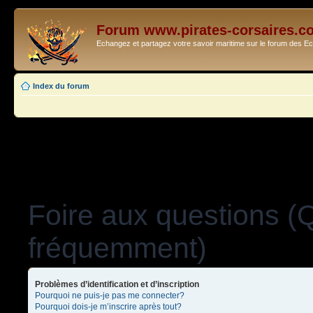
Forum www.pirates-corsaires.c
Echangez et partagez votre savoir maritime sur le forum des 
Index du forum
Foire aux questions (
fréquemment)
Problèmes d’identification et d’inscription
Pourquoi ne puis-je pas me connecter?
Pourquoi dois-je m’inscrire après tout?