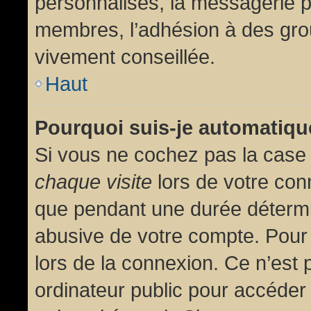
personnalisés, la messagerie pr
membres, l’adhésion à des group
vivement conseillée.
Haut
Pourquoi suis-je automatiq
Si vous ne cochez pas la cas
chaque visite
lors de votre con
que pendant une durée détermin
abusive de votre compte. Pour
lors de la connexion. Ce n’est
ordinateur public pour accéder