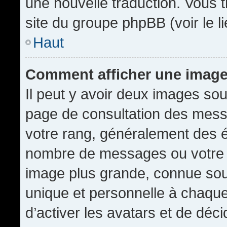
une nouvelle traduction. Vous t
site du groupe phpBB (voir le l
Haut
Comment afficher une imag
Il peut y avoir deux images sou
page de consultation des mess
votre rang, généralement des é
nombre de messages ou votre s
image plus grande, connue sou
unique et personnelle à chaque u
d’activer les avatars et de déci