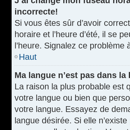
J’ai changé mon fuseau horai
incorrecte!
Si vous êtes sûr d’avoir corre
horaire et l’heure d’été, il se p
l’heure. Signalez ce problème à
Haut
Ma langue n’est pas dans la l
La raison la plus probable est q
votre langue ou bien que pers
votre langue. Essayez de demand
langue désirée. Si elle n’existe