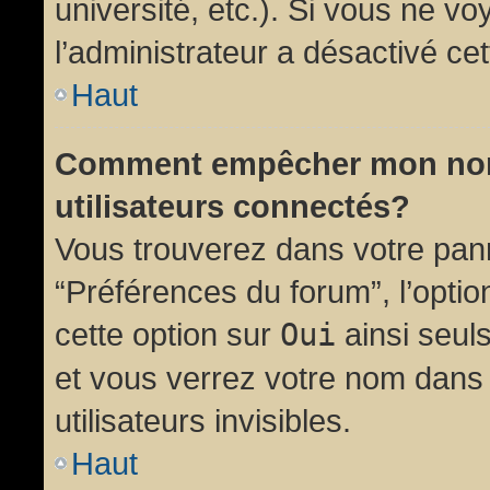
université, etc.). Si vous ne vo
l’administrateur a désactivé cet
Haut
Comment empêcher mon nom d
utilisateurs connectés?
Vous trouverez dans votre panne
“Préférences du forum”, l’opti
cette option sur
Oui
ainsi seul
et vous verrez votre nom dans 
utilisateurs invisibles.
Haut