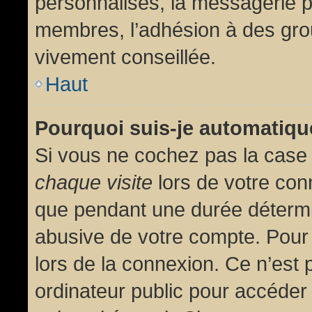
personnalisés, la messagerie pr
membres, l’adhésion à des group
vivement conseillée.
Haut
Pourquoi suis-je automatiq
Si vous ne cochez pas la cas
chaque visite
lors de votre con
que pendant une durée détermin
abusive de votre compte. Pour
lors de la connexion. Ce n’est
ordinateur public pour accéder