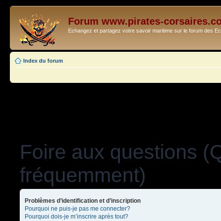
Forum www.pirates-corsaires.c
Echangez et partagez votre savoir maritime sur le forum des 
Index du forum
Foire aux questions (
fréquemment)
Problèmes d’identification et d’inscription
Pourquoi ne puis-je pas me connecter?
Pourquoi dois-je m’inscrire après tout?