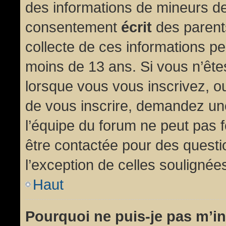
des informations de mineurs de
consentement
écrit
des parents
collecte de ces informations pe
moins de 13 ans. Si vous n’ête
lorsque vous vous inscrivez, ou
de vous inscrire, demandez un
l’équipe du forum ne peut pas fo
être contactée pour des questio
l’exception de celles soulignée
Haut
Pourquoi ne puis-je pas m’in