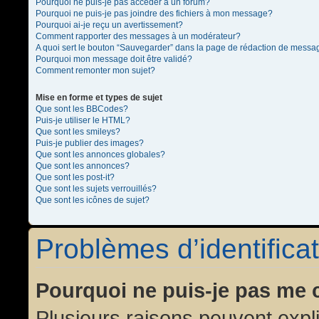
Pourquoi ne puis-je pas accéder à un forum?
Pourquoi ne puis-je pas joindre des fichiers à mon message?
Pourquoi ai-je reçu un avertissement?
Comment rapporter des messages à un modérateur?
A quoi sert le bouton “Sauvegarder” dans la page de rédaction de messa
Pourquoi mon message doit être validé?
Comment remonter mon sujet?
Mise en forme et types de sujet
Que sont les BBCodes?
Puis-je utiliser le HTML?
Que sont les smileys?
Puis-je publier des images?
Que sont les annonces globales?
Que sont les annonces?
Que sont les post-it?
Que sont les sujets verrouillés?
Que sont les icônes de sujet?
Problèmes d’identificat
Pourquoi ne puis-je pas me 
Plusieurs raisons peuvent expl