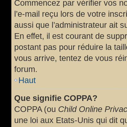
Commencez par vérifier vos no
l’e-mail reçu lors de votre inscr
aussi que l’administrateur ait 
En effet, il est courant de supp
postant pas pour réduire la tai
vous arrive, tentez de vous réin
forum.
Haut
Que signifie COPPA?
COPPA (ou
Child Online Priva
une loi aux Etats-Unis qui dit qu