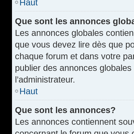
Haut
Que sont les annonces glob
Les annonces globales contien
que vous devez lire dès que po
chaque forum et dans votre pann
publier des annonces globales
l’administrateur.
Haut
Que sont les annonces?
Les annonces contiennent souv
concernant le forum que vous c