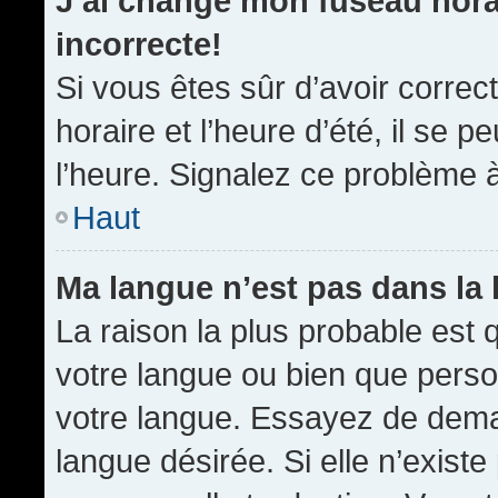
J’ai changé mon fuseau horai
incorrecte!
Si vous êtes sûr d’avoir corre
horaire et l’heure d’été, il se p
l’heure. Signalez ce problème à
Haut
Ma langue n’est pas dans la l
La raison la plus probable est q
votre langue ou bien que pers
votre langue. Essayez de demand
langue désirée. Si elle n’existe