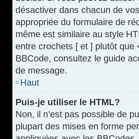
désactiver dans chacun de vos 
appropriée du formulaire de r
même est similaire au style HT
entre crochets [ et ] plutôt que
BBCode, consultez le guide acc
de message.
Haut
Puis-je utiliser le HTML?
Non, il n’est pas possible de 
plupart des mises en forme pe
appliquées avec les BBCodes.