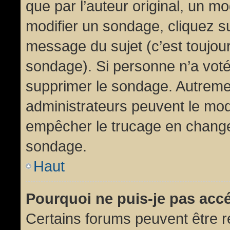
que par l’auteur original, un m
modifier un sondage, cliquez s
message du sujet (c’est toujour
sondage). Si personne n’a voté,
supprimer le sondage. Autremen
administrateurs peuvent le modi
empêcher le trucage en changea
sondage.
Haut
Pourquoi ne puis-je pas acc
Certains forums peuvent être ré