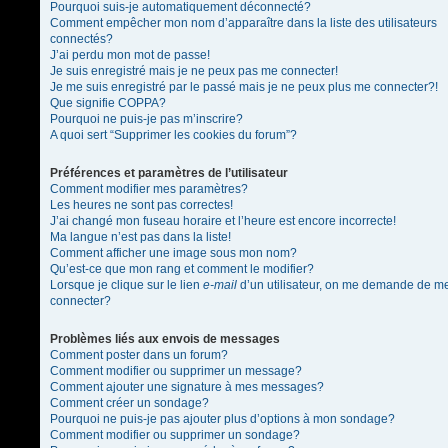
Pourquoi suis-je automatiquement déconnecté?
Comment empêcher mon nom d’apparaître dans la liste des utilisateurs
connectés?
J’ai perdu mon mot de passe!
Je suis enregistré mais je ne peux pas me connecter!
Je me suis enregistré par le passé mais je ne peux plus me connecter?!
Que signifie COPPA?
Pourquoi ne puis-je pas m’inscrire?
A quoi sert “Supprimer les cookies du forum”?
Préférences et paramètres de l’utilisateur
Comment modifier mes paramètres?
Les heures ne sont pas correctes!
J’ai changé mon fuseau horaire et l’heure est encore incorrecte!
Ma langue n’est pas dans la liste!
Comment afficher une image sous mon nom?
Qu’est-ce que mon rang et comment le modifier?
Lorsque je clique sur le lien
e-mail
d’un utilisateur, on me demande de m
connecter?
Problèmes liés aux envois de messages
Comment poster dans un forum?
Comment modifier ou supprimer un message?
Comment ajouter une signature à mes messages?
Comment créer un sondage?
Pourquoi ne puis-je pas ajouter plus d’options à mon sondage?
Comment modifier ou supprimer un sondage?