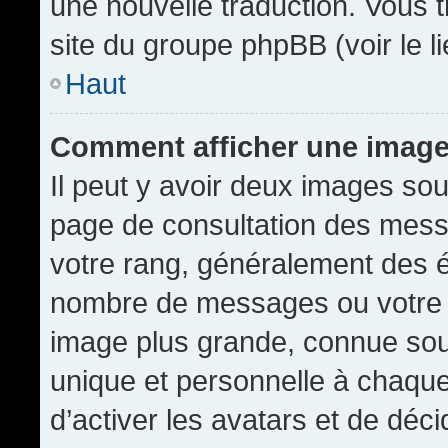
une nouvelle traduction. Vous t
site du groupe phpBB (voir le l
Haut
Comment afficher une imag
Il peut y avoir deux images sou
page de consultation des mess
votre rang, généralement des é
nombre de messages ou votre s
image plus grande, connue sou
unique et personnelle à chaque u
d’activer les avatars et de déci