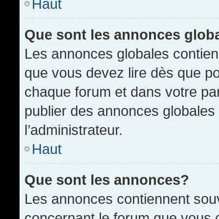
Haut
Que sont les annonces glob
Les annonces globales contien
que vous devez lire dès que po
chaque forum et dans votre pann
publier des annonces globales
l’administrateur.
Haut
Que sont les annonces?
Les annonces contiennent souv
concernant le forum que vous c