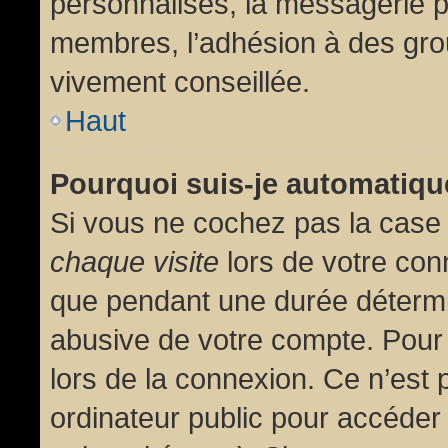
personnalisés, la messagerie pr
membres, l’adhésion à des group
vivement conseillée.
Haut
Pourquoi suis-je automatiq
Si vous ne cochez pas la cas
chaque visite
lors de votre con
que pendant une durée détermin
abusive de votre compte. Pour
lors de la connexion. Ce n’est
ordinateur public pour accéder