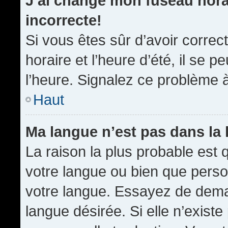
J’ai changé mon fuseau horai
incorrecte!
Si vous êtes sûr d’avoir corre
horaire et l’heure d’été, il se p
l’heure. Signalez ce problème à
Haut
Ma langue n’est pas dans la l
La raison la plus probable est q
votre langue ou bien que pers
votre langue. Essayez de demand
langue désirée. Si elle n’existe