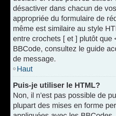
désactiver dans chacun de vos 
appropriée du formulaire de r
même est similaire au style HT
entre crochets [ et ] plutôt que
BBCode, consultez le guide acc
de message.
Haut
Puis-je utiliser le HTML?
Non, il n’est pas possible de 
plupart des mises en forme pe
appliquées avec les BBCodes.