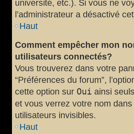
université, etc.). Si vous ne vo
l’administrateur a désactivé cet
Haut
Comment empêcher mon nom d
utilisateurs connectés?
Vous trouverez dans votre panne
“Préférences du forum”, l’opti
cette option sur
Oui
ainsi seul
et vous verrez votre nom dans 
utilisateurs invisibles.
Haut