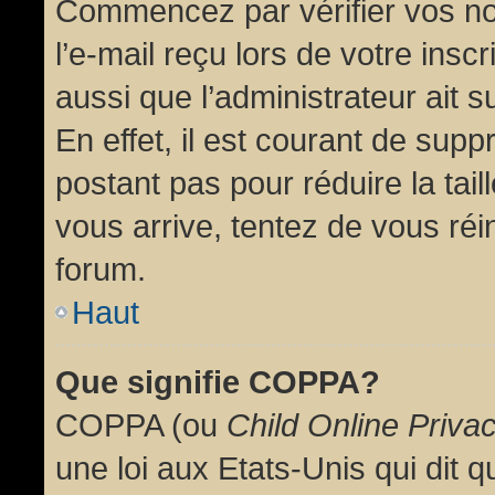
Commencez par vérifier vos no
l’e-mail reçu lors de votre inscr
aussi que l’administrateur ait 
En effet, il est courant de supp
postant pas pour réduire la tai
vous arrive, tentez de vous réin
forum.
Haut
Que signifie COPPA?
COPPA (ou
Child Online Priva
une loi aux Etats-Unis qui dit qu