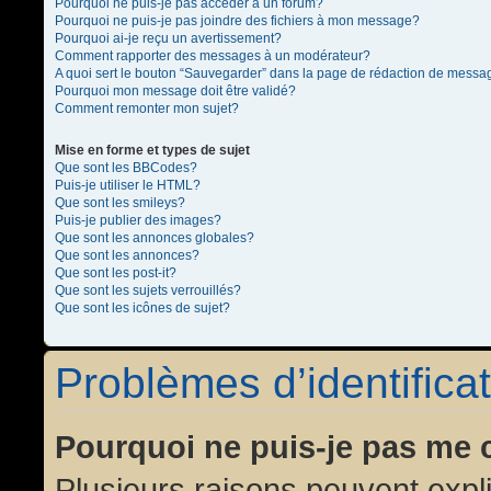
Pourquoi ne puis-je pas accéder à un forum?
Pourquoi ne puis-je pas joindre des fichiers à mon message?
Pourquoi ai-je reçu un avertissement?
Comment rapporter des messages à un modérateur?
A quoi sert le bouton “Sauvegarder” dans la page de rédaction de messa
Pourquoi mon message doit être validé?
Comment remonter mon sujet?
Mise en forme et types de sujet
Que sont les BBCodes?
Puis-je utiliser le HTML?
Que sont les smileys?
Puis-je publier des images?
Que sont les annonces globales?
Que sont les annonces?
Que sont les post-it?
Que sont les sujets verrouillés?
Que sont les icônes de sujet?
Problèmes d’identificat
Pourquoi ne puis-je pas me 
Plusieurs raisons peuvent expl