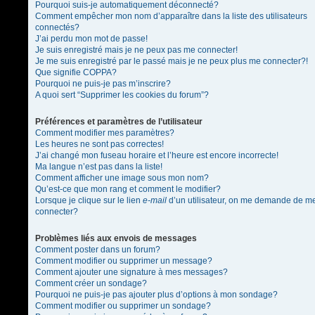
Pourquoi suis-je automatiquement déconnecté?
Comment empêcher mon nom d’apparaître dans la liste des utilisateurs
connectés?
J’ai perdu mon mot de passe!
Je suis enregistré mais je ne peux pas me connecter!
Je me suis enregistré par le passé mais je ne peux plus me connecter?!
Que signifie COPPA?
Pourquoi ne puis-je pas m’inscrire?
A quoi sert “Supprimer les cookies du forum”?
Préférences et paramètres de l’utilisateur
Comment modifier mes paramètres?
Les heures ne sont pas correctes!
J’ai changé mon fuseau horaire et l’heure est encore incorrecte!
Ma langue n’est pas dans la liste!
Comment afficher une image sous mon nom?
Qu’est-ce que mon rang et comment le modifier?
Lorsque je clique sur le lien
e-mail
d’un utilisateur, on me demande de m
connecter?
Problèmes liés aux envois de messages
Comment poster dans un forum?
Comment modifier ou supprimer un message?
Comment ajouter une signature à mes messages?
Comment créer un sondage?
Pourquoi ne puis-je pas ajouter plus d’options à mon sondage?
Comment modifier ou supprimer un sondage?