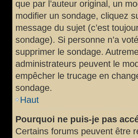
que par l’auteur original, un m
modifier un sondage, cliquez s
message du sujet (c’est toujour
sondage). Si personne n’a voté,
supprimer le sondage. Autremen
administrateurs peuvent le modi
empêcher le trucage en changea
sondage.
Haut
Pourquoi ne puis-je pas acc
Certains forums peuvent être ré