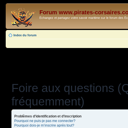
Forum www.pirates-corsaires.c
Echangez et partagez votre savoir maritime sur le forum des 
Index du forum
Foire aux questions (
fréquemment)
Problèmes d’identification et d’inscription
Pourquoi ne puis-je pas me connecter?
Pourquoi dois-je m’inscrire après tout?