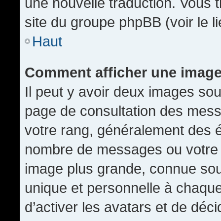
une nouvelle traduction. Vous t
site du groupe phpBB (voir le l
Haut
Comment afficher une imag
Il peut y avoir deux images sou
page de consultation des mess
votre rang, généralement des é
nombre de messages ou votre s
image plus grande, connue sou
unique et personnelle à chaque u
d’activer les avatars et de déci