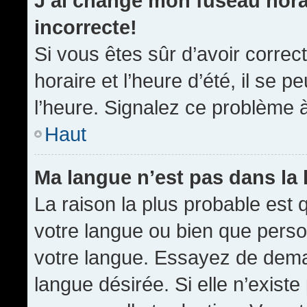
J’ai changé mon fuseau horai
incorrecte!
Si vous êtes sûr d’avoir corre
horaire et l’heure d’été, il se p
l’heure. Signalez ce problème à
Haut
Ma langue n’est pas dans la l
La raison la plus probable est q
votre langue ou bien que pers
votre langue. Essayez de demand
langue désirée. Si elle n’existe