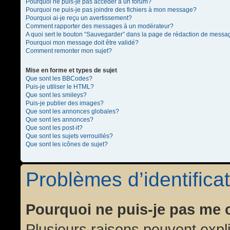
Pourquoi ne puis-je pas accéder à un forum?
Pourquoi ne puis-je pas joindre des fichiers à mon message?
Pourquoi ai-je reçu un avertissement?
Comment rapporter des messages à un modérateur?
A quoi sert le bouton “Sauvegarder” dans la page de rédaction de messa
Pourquoi mon message doit être validé?
Comment remonter mon sujet?
Mise en forme et types de sujet
Que sont les BBCodes?
Puis-je utiliser le HTML?
Que sont les smileys?
Puis-je publier des images?
Que sont les annonces globales?
Que sont les annonces?
Que sont les post-it?
Que sont les sujets verrouillés?
Que sont les icônes de sujet?
Problèmes d’identificat
Pourquoi ne puis-je pas me 
Plusieurs raisons peuvent expl