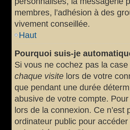
personnalisés, la messagerie pr
membres, l’adhésion à des group
vivement conseillée.
Haut
Pourquoi suis-je automatiq
Si vous ne cochez pas la cas
chaque visite
lors de votre con
que pendant une durée détermin
abusive de votre compte. Pour
lors de la connexion. Ce n’est
ordinateur public pour accéder