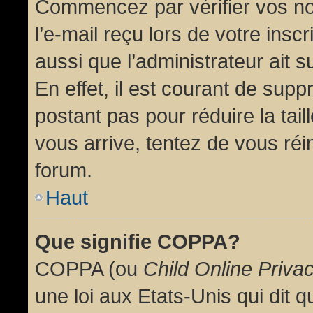
Commencez par vérifier vos no
l’e-mail reçu lors de votre inscr
aussi que l’administrateur ait 
En effet, il est courant de supp
postant pas pour réduire la tai
vous arrive, tentez de vous réin
forum.
Haut
Que signifie COPPA?
COPPA (ou
Child Online Priva
une loi aux Etats-Unis qui dit qu