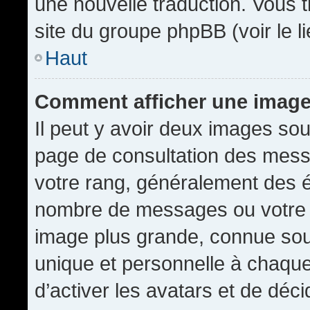
une nouvelle traduction. Vous t
site du groupe phpBB (voir le l
Haut
Comment afficher une imag
Il peut y avoir deux images sou
page de consultation des mess
votre rang, généralement des é
nombre de messages ou votre s
image plus grande, connue sou
unique et personnelle à chaque u
d’activer les avatars et de déci