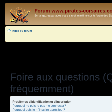
Forum www.pirates-corsaires.c
Echangez et partagez votre savoir maritime sur le forum des 
Index du forum
Foire aux questions (
fréquemment)
Problèmes d’identification et d’inscription
Pourquoi ne puis-je pas me connecter?
Pourquoi dois-je m’inscrire après tout?