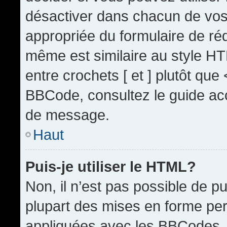
désactiver dans chacun de vos 
appropriée du formulaire de r
même est similaire au style HT
entre crochets [ et ] plutôt que
BBCode, consultez le guide acc
de message.
Haut
Puis-je utiliser le HTML?
Non, il n’est pas possible de 
plupart des mises en forme pe
appliquées avec les BBCodes.