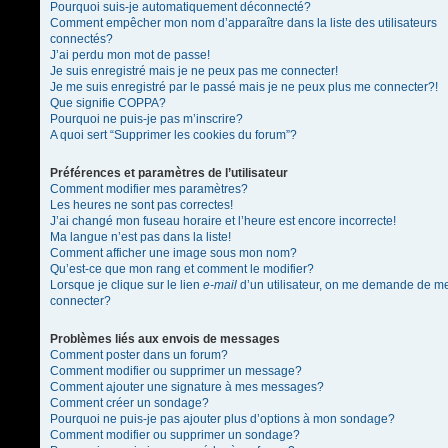
Pourquoi suis-je automatiquement déconnecté?
Comment empêcher mon nom d’apparaître dans la liste des utilisateurs
connectés?
J’ai perdu mon mot de passe!
Je suis enregistré mais je ne peux pas me connecter!
Je me suis enregistré par le passé mais je ne peux plus me connecter?!
Que signifie COPPA?
Pourquoi ne puis-je pas m’inscrire?
A quoi sert “Supprimer les cookies du forum”?
Préférences et paramètres de l’utilisateur
Comment modifier mes paramètres?
Les heures ne sont pas correctes!
J’ai changé mon fuseau horaire et l’heure est encore incorrecte!
Ma langue n’est pas dans la liste!
Comment afficher une image sous mon nom?
Qu’est-ce que mon rang et comment le modifier?
Lorsque je clique sur le lien
e-mail
d’un utilisateur, on me demande de m
connecter?
Problèmes liés aux envois de messages
Comment poster dans un forum?
Comment modifier ou supprimer un message?
Comment ajouter une signature à mes messages?
Comment créer un sondage?
Pourquoi ne puis-je pas ajouter plus d’options à mon sondage?
Comment modifier ou supprimer un sondage?