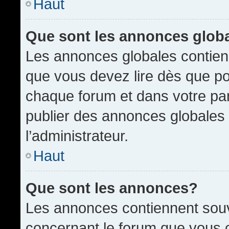
Haut
Que sont les annonces glob
Les annonces globales contien
que vous devez lire dès que po
chaque forum et dans votre pann
publier des annonces globales
l’administrateur.
Haut
Que sont les annonces?
Les annonces contiennent souv
concernant le forum que vous c