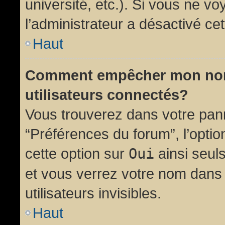
université, etc.). Si vous ne vo
l’administrateur a désactivé cet
Haut
Comment empêcher mon nom d
utilisateurs connectés?
Vous trouverez dans votre panne
“Préférences du forum”, l’opti
cette option sur
Oui
ainsi seul
et vous verrez votre nom dans 
utilisateurs invisibles.
Haut