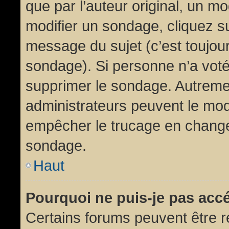
que par l’auteur original, un m
modifier un sondage, cliquez s
message du sujet (c’est toujour
sondage). Si personne n’a voté,
supprimer le sondage. Autremen
administrateurs peuvent le modi
empêcher le trucage en changea
sondage.
Haut
Pourquoi ne puis-je pas acc
Certains forums peuvent être ré