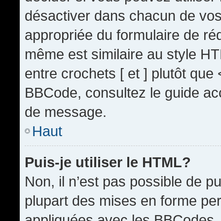
désactiver dans chacun de vos 
appropriée du formulaire de r
même est similaire au style HT
entre crochets [ et ] plutôt que
BBCode, consultez le guide acc
de message.
Haut
Puis-je utiliser le HTML?
Non, il n’est pas possible de 
plupart des mises en forme pe
appliquées avec les BBCodes.