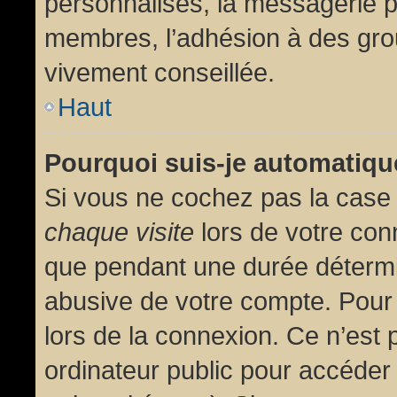
personnalisés, la messagerie pr
membres, l’adhésion à des group
vivement conseillée.
Haut
Pourquoi suis-je automatiq
Si vous ne cochez pas la cas
chaque visite
lors de votre con
que pendant une durée détermin
abusive de votre compte. Pour
lors de la connexion. Ce n’est
ordinateur public pour accéder