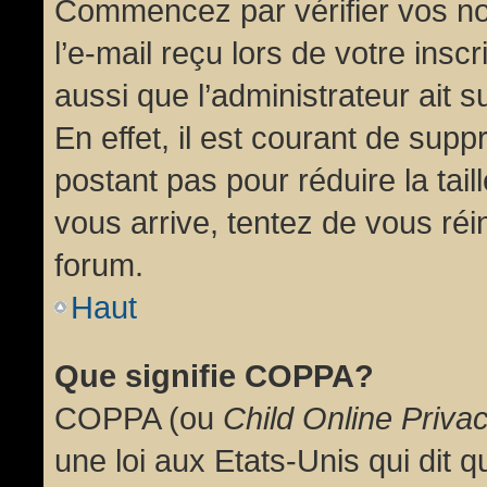
Commencez par vérifier vos no
l’e-mail reçu lors de votre inscr
aussi que l’administrateur ait 
En effet, il est courant de supp
postant pas pour réduire la tai
vous arrive, tentez de vous réin
forum.
Haut
Que signifie COPPA?
COPPA (ou
Child Online Priva
une loi aux Etats-Unis qui dit qu