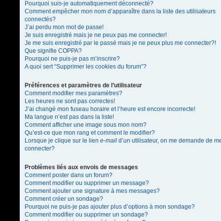
Pourquoi suis-je automatiquement déconnecté?
Comment empêcher mon nom d’apparaître dans la liste des utilisateurs
connectés?
J’ai perdu mon mot de passe!
Je suis enregistré mais je ne peux pas me connecter!
Je me suis enregistré par le passé mais je ne peux plus me connecter?!
Que signifie COPPA?
Pourquoi ne puis-je pas m’inscrire?
A quoi sert “Supprimer les cookies du forum”?
Préférences et paramètres de l’utilisateur
Comment modifier mes paramètres?
Les heures ne sont pas correctes!
J’ai changé mon fuseau horaire et l’heure est encore incorrecte!
Ma langue n’est pas dans la liste!
Comment afficher une image sous mon nom?
Qu’est-ce que mon rang et comment le modifier?
Lorsque je clique sur le lien
e-mail
d’un utilisateur, on me demande de m
connecter?
Problèmes liés aux envois de messages
Comment poster dans un forum?
Comment modifier ou supprimer un message?
Comment ajouter une signature à mes messages?
Comment créer un sondage?
Pourquoi ne puis-je pas ajouter plus d’options à mon sondage?
Comment modifier ou supprimer un sondage?