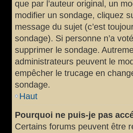
que par l’auteur original, un m
modifier un sondage, cliquez s
message du sujet (c’est toujour
sondage). Si personne n’a voté,
supprimer le sondage. Autremen
administrateurs peuvent le modi
empêcher le trucage en changea
sondage.
Haut
Pourquoi ne puis-je pas acc
Certains forums peuvent être ré