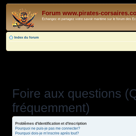
Forum www.pirates-corsaires.c
Echangez et partagez votre savoir maritime sur le forum des 
Index du forum
Foire aux questions (
fréquemment)
Problèmes d’identification et d’inscription
Pourquoi ne puis-je pas me connecter?
Pourquoi dois-je m’inscrire après tout?