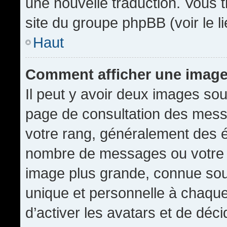
une nouvelle traduction. Vous t
site du groupe phpBB (voir le l
Haut
Comment afficher une imag
Il peut y avoir deux images sou
page de consultation des mess
votre rang, généralement des é
nombre de messages ou votre s
image plus grande, connue sou
unique et personnelle à chaque u
d’activer les avatars et de déci