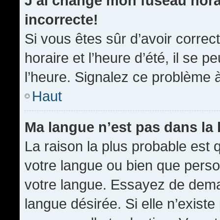
J’ai changé mon fuseau horai
incorrecte!
Si vous êtes sûr d’avoir corre
horaire et l’heure d’été, il se p
l’heure. Signalez ce problème à
Haut
Ma langue n’est pas dans la l
La raison la plus probable est q
votre langue ou bien que pers
votre langue. Essayez de demand
langue désirée. Si elle n’existe