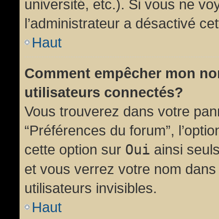
université, etc.). Si vous ne vo
l’administrateur a désactivé cet
Haut
Comment empêcher mon nom d
utilisateurs connectés?
Vous trouverez dans votre panne
“Préférences du forum”, l’opti
cette option sur
Oui
ainsi seul
et vous verrez votre nom dans 
utilisateurs invisibles.
Haut