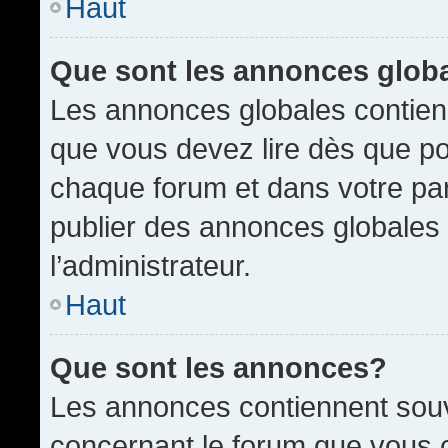
Haut
Que sont les annonces glob
Les annonces globales contien
que vous devez lire dès que po
chaque forum et dans votre pann
publier des annonces globales
l’administrateur.
Haut
Que sont les annonces?
Les annonces contiennent souv
concernant le forum que vous c