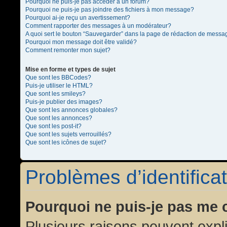
Pourquoi ne puis-je pas accéder à un forum?
Pourquoi ne puis-je pas joindre des fichiers à mon message?
Pourquoi ai-je reçu un avertissement?
Comment rapporter des messages à un modérateur?
A quoi sert le bouton “Sauvegarder” dans la page de rédaction de messa
Pourquoi mon message doit être validé?
Comment remonter mon sujet?
Mise en forme et types de sujet
Que sont les BBCodes?
Puis-je utiliser le HTML?
Que sont les smileys?
Puis-je publier des images?
Que sont les annonces globales?
Que sont les annonces?
Que sont les post-it?
Que sont les sujets verrouillés?
Que sont les icônes de sujet?
Problèmes d’identificat
Pourquoi ne puis-je pas me 
Plusieurs raisons peuvent expl