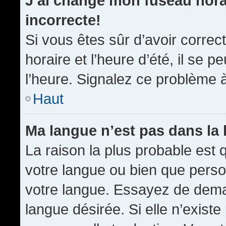
J’ai changé mon fuseau horai
incorrecte!
Si vous êtes sûr d’avoir corre
horaire et l’heure d’été, il se p
l’heure. Signalez ce problème à
Haut
Ma langue n’est pas dans la l
La raison la plus probable est q
votre langue ou bien que pers
votre langue. Essayez de demand
langue désirée. Si elle n’existe