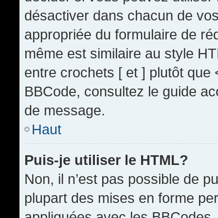
désactiver dans chacun de vos 
appropriée du formulaire de r
même est similaire au style HT
entre crochets [ et ] plutôt que
BBCode, consultez le guide acc
de message.
Haut
Puis-je utiliser le HTML?
Non, il n’est pas possible de 
plupart des mises en forme pe
appliquées avec les BBCodes.