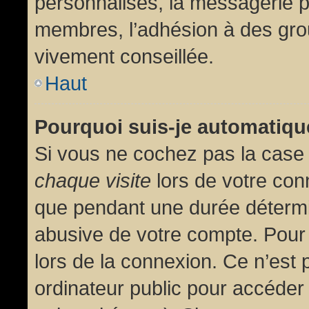
personnalisés, la messagerie pr
membres, l’adhésion à des group
vivement conseillée.
Haut
Pourquoi suis-je automatiq
Si vous ne cochez pas la cas
chaque visite
lors de votre con
que pendant une durée détermin
abusive de votre compte. Pour
lors de la connexion. Ce n’est
ordinateur public pour accéder