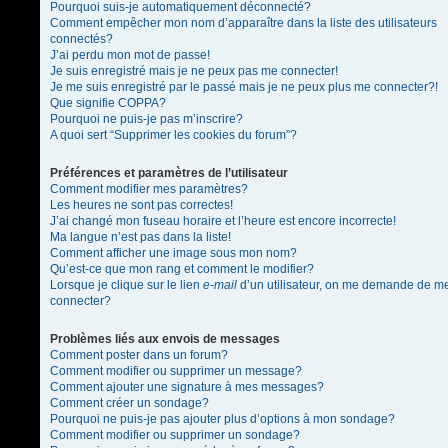
Pourquoi suis-je automatiquement déconnecté?
Comment empêcher mon nom d’apparaître dans la liste des utilisateurs
connectés?
J’ai perdu mon mot de passe!
Je suis enregistré mais je ne peux pas me connecter!
Je me suis enregistré par le passé mais je ne peux plus me connecter?!
Que signifie COPPA?
Pourquoi ne puis-je pas m’inscrire?
A quoi sert “Supprimer les cookies du forum”?
Préférences et paramètres de l’utilisateur
Comment modifier mes paramètres?
Les heures ne sont pas correctes!
J’ai changé mon fuseau horaire et l’heure est encore incorrecte!
Ma langue n’est pas dans la liste!
Comment afficher une image sous mon nom?
Qu’est-ce que mon rang et comment le modifier?
Lorsque je clique sur le lien
e-mail
d’un utilisateur, on me demande de m
connecter?
Problèmes liés aux envois de messages
Comment poster dans un forum?
Comment modifier ou supprimer un message?
Comment ajouter une signature à mes messages?
Comment créer un sondage?
Pourquoi ne puis-je pas ajouter plus d’options à mon sondage?
Comment modifier ou supprimer un sondage?