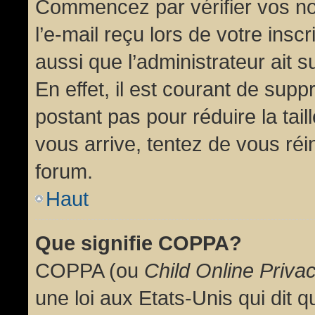
Commencez par vérifier vos no
l’e-mail reçu lors de votre inscr
aussi que l’administrateur ait 
En effet, il est courant de supp
postant pas pour réduire la tai
vous arrive, tentez de vous réin
forum.
Haut
Que signifie COPPA?
COPPA (ou
Child Online Priva
une loi aux Etats-Unis qui dit qu