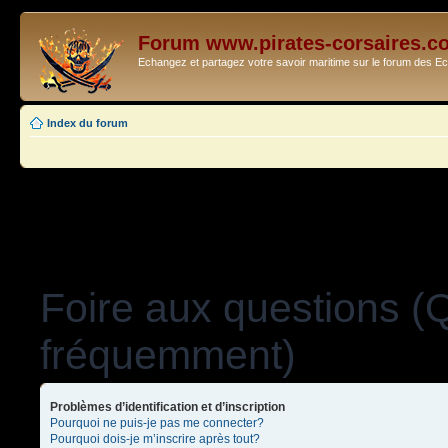
Forum www.pirates-corsaires.c
Echangez et partagez votre savoir maritime sur le forum des 
Index du forum
Foire aux questions (
fréquemment)
Problèmes d’identification et d’inscription
Pourquoi ne puis-je pas me connecter?
Pourquoi dois-je m’inscrire après tout?