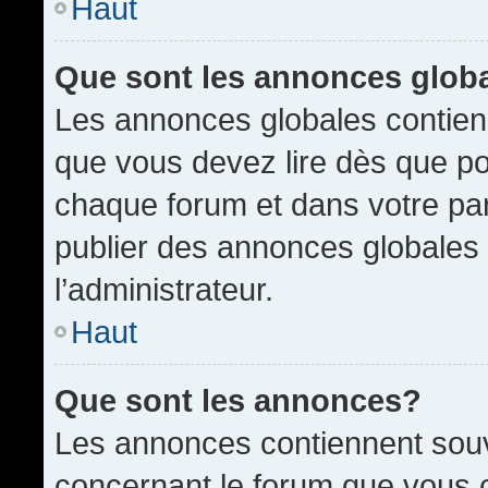
Haut
Que sont les annonces glob
Les annonces globales contien
que vous devez lire dès que po
chaque forum et dans votre pann
publier des annonces globales
l’administrateur.
Haut
Que sont les annonces?
Les annonces contiennent souv
concernant le forum que vous c