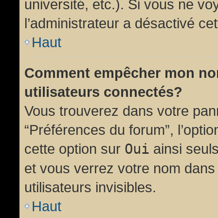
université, etc.). Si vous ne vo
l’administrateur a désactivé cet
Haut
Comment empêcher mon nom d
utilisateurs connectés?
Vous trouverez dans votre panne
“Préférences du forum”, l’opti
cette option sur
Oui
ainsi seul
et vous verrez votre nom dans 
utilisateurs invisibles.
Haut