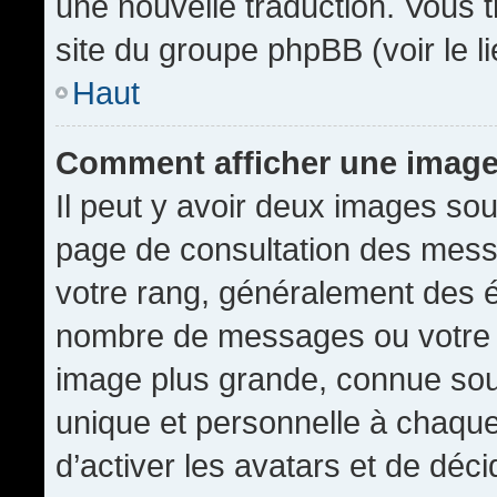
une nouvelle traduction. Vous t
site du groupe phpBB (voir le l
Haut
Comment afficher une imag
Il peut y avoir deux images sou
page de consultation des mess
votre rang, généralement des é
nombre de messages ou votre s
image plus grande, connue sou
unique et personnelle à chaque u
d’activer les avatars et de déci