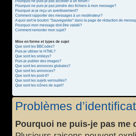
Pourquoi ne puis-je pas accéder à un forum?
Pourquoi ne puis-je pas joindre des fichiers à mon message?
Pourquoi ai-je reçu un avertissement?
Comment rapporter des messages à un modérateur?
A quoi sert le bouton “Sauvegarder” dans la page de rédaction de messa
Pourquoi mon message doit être validé?
Comment remonter mon sujet?
Mise en forme et types de sujet
Que sont les BBCodes?
Puis-je utiliser le HTML?
Que sont les smileys?
Puis-je publier des images?
Que sont les annonces globales?
Que sont les annonces?
Que sont les post-it?
Que sont les sujets verrouillés?
Que sont les icônes de sujet?
Problèmes d’identificat
Pourquoi ne puis-je pas me 
Plusieurs raisons peuvent expl