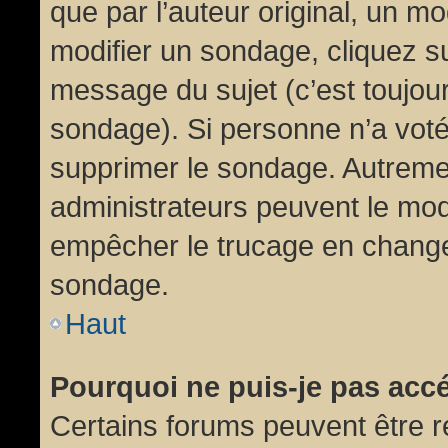
que par l’auteur original, un m
modifier un sondage, cliquez s
message du sujet (c’est toujour
sondage). Si personne n’a voté,
supprimer le sondage. Autremen
administrateurs peuvent le modi
empêcher le trucage en changea
sondage.
Haut
Pourquoi ne puis-je pas acc
Certains forums peuvent être ré