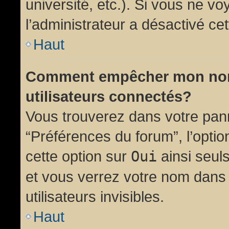
université, etc.). Si vous ne vo
l’administrateur a désactivé cet
Haut
Comment empêcher mon nom d
utilisateurs connectés?
Vous trouverez dans votre panne
“Préférences du forum”, l’opti
cette option sur
Oui
ainsi seul
et vous verrez votre nom dans 
utilisateurs invisibles.
Haut