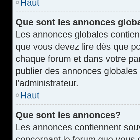
Haut
Que sont les annonces glob
Les annonces globales contien
que vous devez lire dès que po
chaque forum et dans votre pann
publier des annonces globales
l’administrateur.
Haut
Que sont les annonces?
Les annonces contiennent souv
concernant le forum que vous c