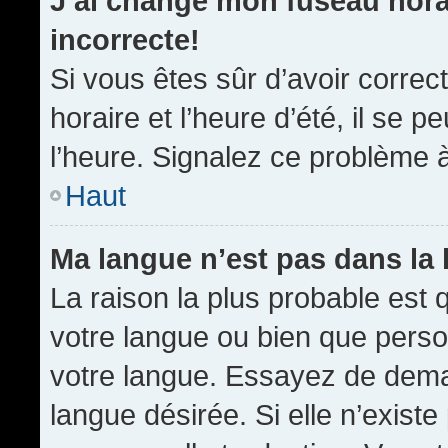
J’ai changé mon fuseau horai
incorrecte!
Si vous êtes sûr d’avoir corre
horaire et l’heure d’été, il se p
l’heure. Signalez ce problème à
Haut
Ma langue n’est pas dans la l
La raison la plus probable est q
votre langue ou bien que pers
votre langue. Essayez de demand
langue désirée. Si elle n’existe