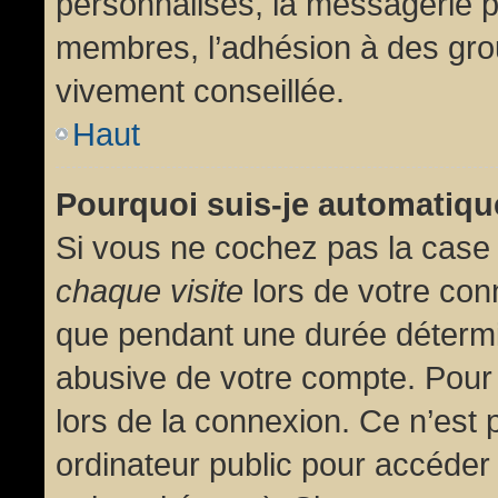
personnalisés, la messagerie pr
membres, l’adhésion à des group
vivement conseillée.
Haut
Pourquoi suis-je automatiq
Si vous ne cochez pas la cas
chaque visite
lors de votre con
que pendant une durée détermin
abusive de votre compte. Pour
lors de la connexion. Ce n’est
ordinateur public pour accéder