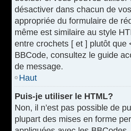
désactiver dans chacun de vos 
appropriée du formulaire de r
même est similaire au style HT
entre crochets [ et ] plutôt que
BBCode, consultez le guide acc
de message.
Haut
Puis-je utiliser le HTML?
Non, il n’est pas possible de 
plupart des mises en forme pe
appliquées avec les BBCodes.