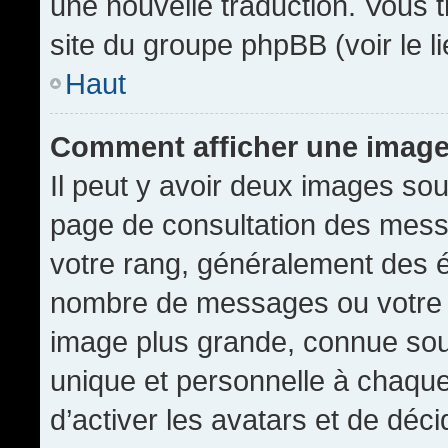
une nouvelle traduction. Vous t
site du groupe phpBB (voir le l
Haut
Comment afficher une imag
Il peut y avoir deux images sou
page de consultation des mess
votre rang, généralement des é
nombre de messages ou votre s
image plus grande, connue sou
unique et personnelle à chaque u
d’activer les avatars et de déci