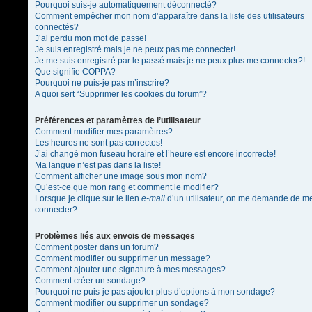
Pourquoi suis-je automatiquement déconnecté?
Comment empêcher mon nom d’apparaître dans la liste des utilisateurs
connectés?
J’ai perdu mon mot de passe!
Je suis enregistré mais je ne peux pas me connecter!
Je me suis enregistré par le passé mais je ne peux plus me connecter?!
Que signifie COPPA?
Pourquoi ne puis-je pas m’inscrire?
A quoi sert “Supprimer les cookies du forum”?
Préférences et paramètres de l’utilisateur
Comment modifier mes paramètres?
Les heures ne sont pas correctes!
J’ai changé mon fuseau horaire et l’heure est encore incorrecte!
Ma langue n’est pas dans la liste!
Comment afficher une image sous mon nom?
Qu’est-ce que mon rang et comment le modifier?
Lorsque je clique sur le lien
e-mail
d’un utilisateur, on me demande de m
connecter?
Problèmes liés aux envois de messages
Comment poster dans un forum?
Comment modifier ou supprimer un message?
Comment ajouter une signature à mes messages?
Comment créer un sondage?
Pourquoi ne puis-je pas ajouter plus d’options à mon sondage?
Comment modifier ou supprimer un sondage?