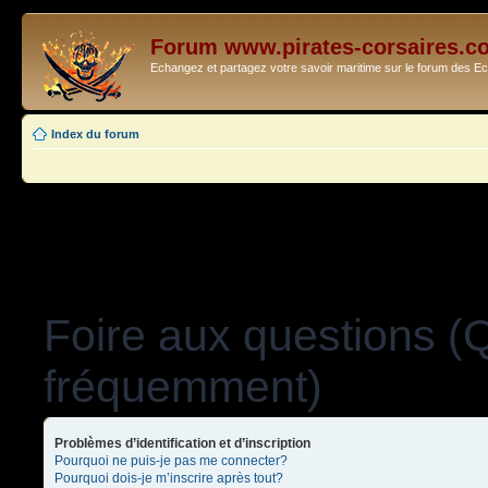
Forum www.pirates-corsaires.c
Echangez et partagez votre savoir maritime sur le forum des 
Index du forum
Foire aux questions (
fréquemment)
Problèmes d’identification et d’inscription
Pourquoi ne puis-je pas me connecter?
Pourquoi dois-je m’inscrire après tout?