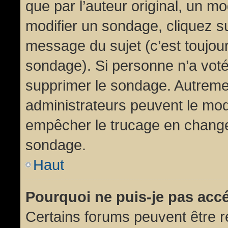
que par l’auteur original, un m
modifier un sondage, cliquez s
message du sujet (c’est toujour
sondage). Si personne n’a voté,
supprimer le sondage. Autremen
administrateurs peuvent le modi
empêcher le trucage en changea
sondage.
Haut
Pourquoi ne puis-je pas acc
Certains forums peuvent être ré