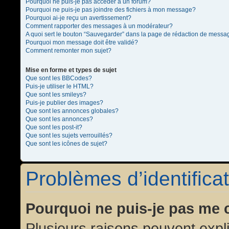
Pourquoi ne puis-je pas accéder à un forum?
Pourquoi ne puis-je pas joindre des fichiers à mon message?
Pourquoi ai-je reçu un avertissement?
Comment rapporter des messages à un modérateur?
A quoi sert le bouton “Sauvegarder” dans la page de rédaction de messa
Pourquoi mon message doit être validé?
Comment remonter mon sujet?
Mise en forme et types de sujet
Que sont les BBCodes?
Puis-je utiliser le HTML?
Que sont les smileys?
Puis-je publier des images?
Que sont les annonces globales?
Que sont les annonces?
Que sont les post-it?
Que sont les sujets verrouillés?
Que sont les icônes de sujet?
Problèmes d’identificat
Pourquoi ne puis-je pas me 
Plusieurs raisons peuvent expl