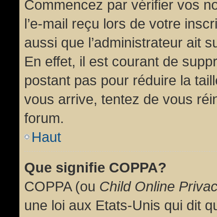
Commencez par vérifier vos no
l’e-mail reçu lors de votre inscr
aussi que l’administrateur ait 
En effet, il est courant de supp
postant pas pour réduire la tai
vous arrive, tentez de vous réin
forum.
Haut
Que signifie COPPA?
COPPA (ou
Child Online Priva
une loi aux Etats-Unis qui dit qu