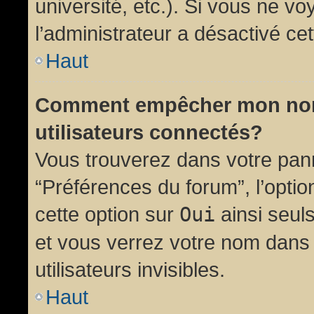
université, etc.). Si vous ne vo
l’administrateur a désactivé cet
Haut
Comment empêcher mon nom d
utilisateurs connectés?
Vous trouverez dans votre panne
“Préférences du forum”, l’opti
cette option sur
Oui
ainsi seul
et vous verrez votre nom dans 
utilisateurs invisibles.
Haut