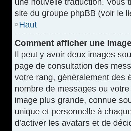
une nouvelle traduction. Vous t
site du groupe phpBB (voir le l
Haut
Comment afficher une imag
Il peut y avoir deux images sou
page de consultation des mess
votre rang, généralement des é
nombre de messages ou votre s
image plus grande, connue sou
unique et personnelle à chaque u
d’activer les avatars et de déci