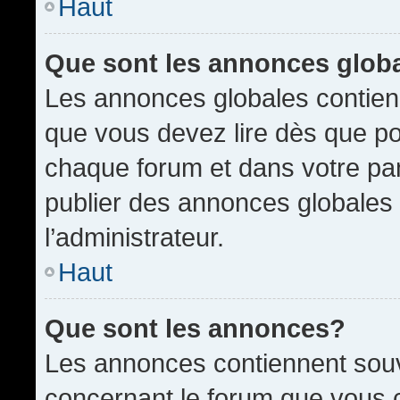
Haut
Que sont les annonces glob
Les annonces globales contien
que vous devez lire dès que po
chaque forum et dans votre pann
publier des annonces globales
l’administrateur.
Haut
Que sont les annonces?
Les annonces contiennent souv
concernant le forum que vous c