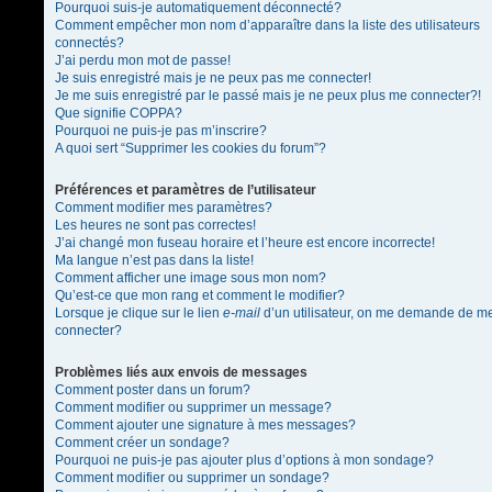
Pourquoi suis-je automatiquement déconnecté?
Comment empêcher mon nom d’apparaître dans la liste des utilisateurs
connectés?
J’ai perdu mon mot de passe!
Je suis enregistré mais je ne peux pas me connecter!
Je me suis enregistré par le passé mais je ne peux plus me connecter?!
Que signifie COPPA?
Pourquoi ne puis-je pas m’inscrire?
A quoi sert “Supprimer les cookies du forum”?
Préférences et paramètres de l’utilisateur
Comment modifier mes paramètres?
Les heures ne sont pas correctes!
J’ai changé mon fuseau horaire et l’heure est encore incorrecte!
Ma langue n’est pas dans la liste!
Comment afficher une image sous mon nom?
Qu’est-ce que mon rang et comment le modifier?
Lorsque je clique sur le lien
e-mail
d’un utilisateur, on me demande de m
connecter?
Problèmes liés aux envois de messages
Comment poster dans un forum?
Comment modifier ou supprimer un message?
Comment ajouter une signature à mes messages?
Comment créer un sondage?
Pourquoi ne puis-je pas ajouter plus d’options à mon sondage?
Comment modifier ou supprimer un sondage?