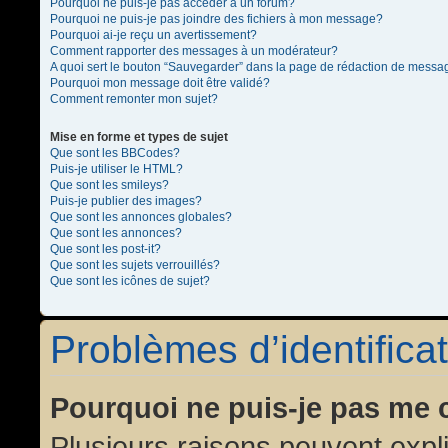
Pourquoi ne puis-je pas accéder à un forum?
Pourquoi ne puis-je pas joindre des fichiers à mon message?
Pourquoi ai-je reçu un avertissement?
Comment rapporter des messages à un modérateur?
A quoi sert le bouton “Sauvegarder” dans la page de rédaction de messa
Pourquoi mon message doit être validé?
Comment remonter mon sujet?
Mise en forme et types de sujet
Que sont les BBCodes?
Puis-je utiliser le HTML?
Que sont les smileys?
Puis-je publier des images?
Que sont les annonces globales?
Que sont les annonces?
Que sont les post-it?
Que sont les sujets verrouillés?
Que sont les icônes de sujet?
Problèmes d’identificat
Pourquoi ne puis-je pas me 
Plusieurs raisons peuvent expl