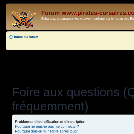
Forum www.pirates-corsaires.c
Echangez et partagez votre savoir maritime sur le forum des 
Index du forum
Foire aux questions (
fréquemment)
Problèmes d’identification et d’inscription
Pourquoi ne puis-je pas me connecter?
Pourquoi dois-je m’inscrire après tout?