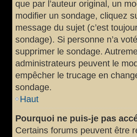
que par l’auteur original, un m
modifier un sondage, cliquez s
message du sujet (c’est toujour
sondage). Si personne n’a voté,
supprimer le sondage. Autremen
administrateurs peuvent le modi
empêcher le trucage en changea
sondage.
Haut
Pourquoi ne puis-je pas acc
Certains forums peuvent être ré