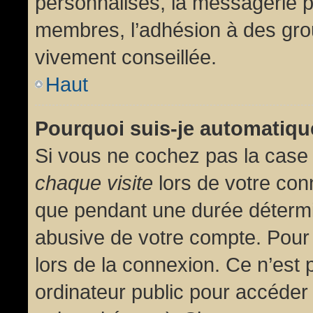
personnalisés, la messagerie pr
membres, l’adhésion à des group
vivement conseillée.
Haut
Pourquoi suis-je automatiq
Si vous ne cochez pas la cas
chaque visite
lors de votre con
que pendant une durée détermin
abusive de votre compte. Pour
lors de la connexion. Ce n’est
ordinateur public pour accéder