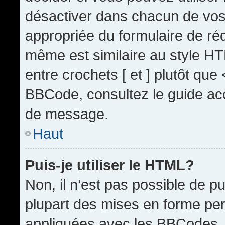
désactiver dans chacun de vos 
appropriée du formulaire de r
même est similaire au style HT
entre crochets [ et ] plutôt que
BBCode, consultez le guide acc
de message.
Haut
Puis-je utiliser le HTML?
Non, il n’est pas possible de 
plupart des mises en forme pe
appliquées avec les BBCodes.