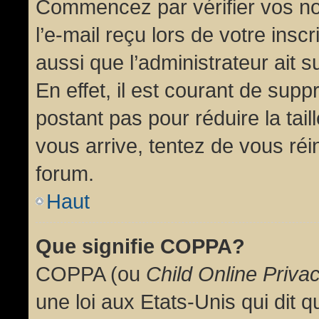
Commencez par vérifier vos no
l’e-mail reçu lors de votre inscr
aussi que l’administrateur ait 
En effet, il est courant de supp
postant pas pour réduire la tai
vous arrive, tentez de vous réin
forum.
Haut
Que signifie COPPA?
COPPA (ou
Child Online Priva
une loi aux Etats-Unis qui dit qu