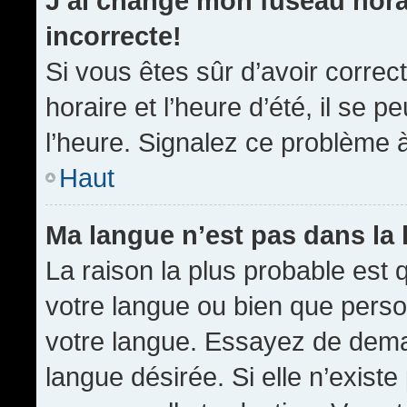
J’ai changé mon fuseau horai
incorrecte!
Si vous êtes sûr d’avoir corre
horaire et l’heure d’été, il se p
l’heure. Signalez ce problème à
Haut
Ma langue n’est pas dans la l
La raison la plus probable est q
votre langue ou bien que pers
votre langue. Essayez de demand
langue désirée. Si elle n’existe