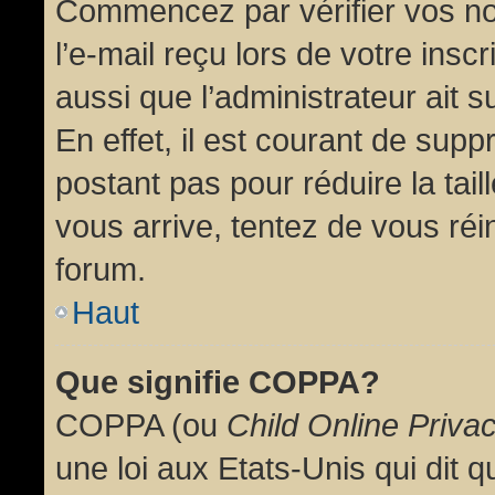
Commencez par vérifier vos no
l’e-mail reçu lors de votre inscr
aussi que l’administrateur ait 
En effet, il est courant de supp
postant pas pour réduire la tai
vous arrive, tentez de vous réin
forum.
Haut
Que signifie COPPA?
COPPA (ou
Child Online Priva
une loi aux Etats-Unis qui dit qu