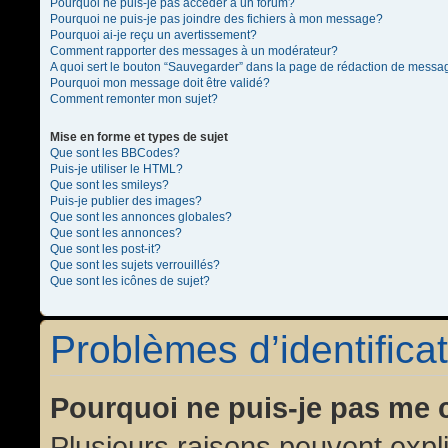
Pourquoi ne puis-je pas accéder à un forum?
Pourquoi ne puis-je pas joindre des fichiers à mon message?
Pourquoi ai-je reçu un avertissement?
Comment rapporter des messages à un modérateur?
A quoi sert le bouton “Sauvegarder” dans la page de rédaction de messa
Pourquoi mon message doit être validé?
Comment remonter mon sujet?
Mise en forme et types de sujet
Que sont les BBCodes?
Puis-je utiliser le HTML?
Que sont les smileys?
Puis-je publier des images?
Que sont les annonces globales?
Que sont les annonces?
Que sont les post-it?
Que sont les sujets verrouillés?
Que sont les icônes de sujet?
Problèmes d’identificat
Pourquoi ne puis-je pas me 
Plusieurs raisons peuvent expl