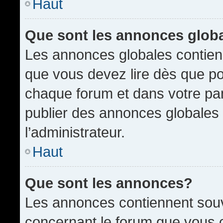
Haut
Que sont les annonces glob
Les annonces globales contien
que vous devez lire dès que po
chaque forum et dans votre pann
publier des annonces globales
l’administrateur.
Haut
Que sont les annonces?
Les annonces contiennent souv
concernant le forum que vous c