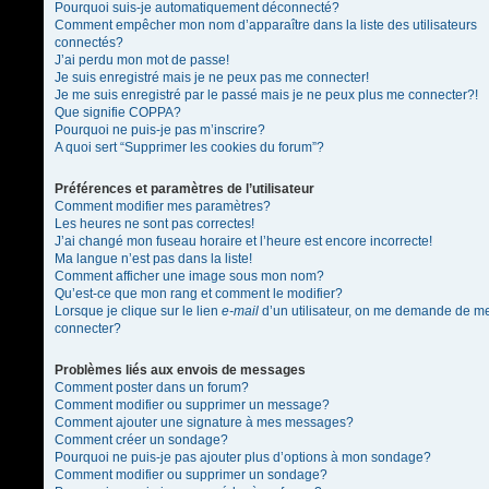
Pourquoi suis-je automatiquement déconnecté?
Comment empêcher mon nom d’apparaître dans la liste des utilisateurs
connectés?
J’ai perdu mon mot de passe!
Je suis enregistré mais je ne peux pas me connecter!
Je me suis enregistré par le passé mais je ne peux plus me connecter?!
Que signifie COPPA?
Pourquoi ne puis-je pas m’inscrire?
A quoi sert “Supprimer les cookies du forum”?
Préférences et paramètres de l’utilisateur
Comment modifier mes paramètres?
Les heures ne sont pas correctes!
J’ai changé mon fuseau horaire et l’heure est encore incorrecte!
Ma langue n’est pas dans la liste!
Comment afficher une image sous mon nom?
Qu’est-ce que mon rang et comment le modifier?
Lorsque je clique sur le lien
e-mail
d’un utilisateur, on me demande de m
connecter?
Problèmes liés aux envois de messages
Comment poster dans un forum?
Comment modifier ou supprimer un message?
Comment ajouter une signature à mes messages?
Comment créer un sondage?
Pourquoi ne puis-je pas ajouter plus d’options à mon sondage?
Comment modifier ou supprimer un sondage?