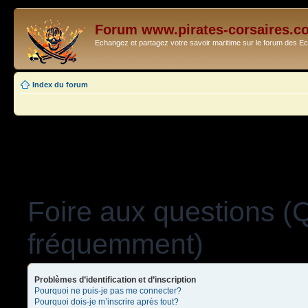
Forum www.pirates-corsaires.c
Echangez et partagez votre savoir maritime sur le forum des 
Index du forum
Foire aux questions (
fréquemment)
Problèmes d’identification et d’inscription
Pourquoi ne puis-je pas me connecter?
Pourquoi dois-je m’inscrire après tout?