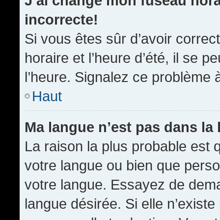
J’ai changé mon fuseau horai
incorrecte!
Si vous êtes sûr d’avoir corre
horaire et l’heure d’été, il se p
l’heure. Signalez ce problème à
Haut
Ma langue n’est pas dans la l
La raison la plus probable est q
votre langue ou bien que pers
votre langue. Essayez de demand
langue désirée. Si elle n’existe