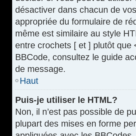
désactiver dans chacun de vos 
appropriée du formulaire de r
même est similaire au style HT
entre crochets [ et ] plutôt que
BBCode, consultez le guide acc
de message.
Haut
Puis-je utiliser le HTML?
Non, il n’est pas possible de 
plupart des mises en forme pe
appliquées avec les BBCodes.