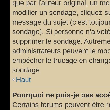
que par l’auteur original, un m
modifier un sondage, cliquez s
message du sujet (c’est toujour
sondage). Si personne n’a voté,
supprimer le sondage. Autremen
administrateurs peuvent le modi
empêcher le trucage en changea
sondage.
Haut
Pourquoi ne puis-je pas acc
Certains forums peuvent être ré