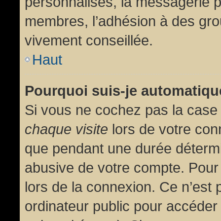
personnalisés, la messagerie pr
membres, l’adhésion à des group
vivement conseillée.
Haut
Pourquoi suis-je automatiq
Si vous ne cochez pas la cas
chaque visite
lors de votre con
que pendant une durée détermin
abusive de votre compte. Pour
lors de la connexion. Ce n’est
ordinateur public pour accéder