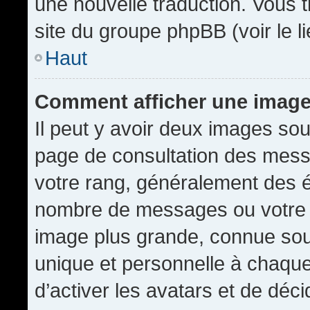
une nouvelle traduction. Vous t
site du groupe phpBB (voir le l
Haut
Comment afficher une imag
Il peut y avoir deux images sou
page de consultation des mess
votre rang, généralement des é
nombre de messages ou votre s
image plus grande, connue sou
unique et personnelle à chaque u
d’activer les avatars et de déci