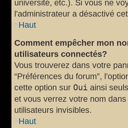
université, etc.). Si vous ne vo
l’administrateur a désactivé cet
Haut
Comment empêcher mon nom d
utilisateurs connectés?
Vous trouverez dans votre panne
“Préférences du forum”, l’opti
cette option sur
Oui
ainsi seul
et vous verrez votre nom dans 
utilisateurs invisibles.
Haut