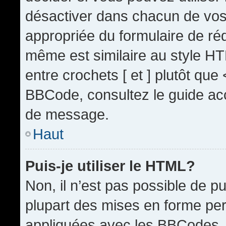
désactiver dans chacun de vos 
appropriée du formulaire de r
même est similaire au style HT
entre crochets [ et ] plutôt que
BBCode, consultez le guide acc
de message.
Haut
Puis-je utiliser le HTML?
Non, il n’est pas possible de 
plupart des mises en forme pe
appliquées avec les BBCodes.