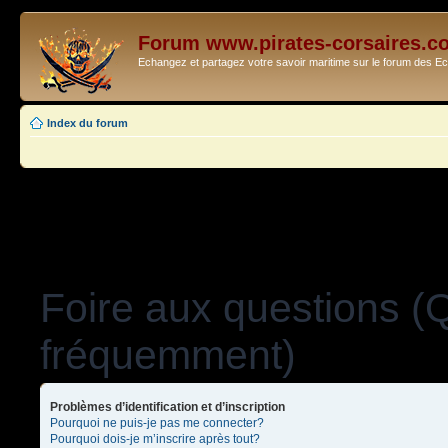
Forum www.pirates-corsaires.c
Echangez et partagez votre savoir maritime sur le forum des 
Index du forum
Foire aux questions (
fréquemment)
Problèmes d’identification et d’inscription
Pourquoi ne puis-je pas me connecter?
Pourquoi dois-je m’inscrire après tout?