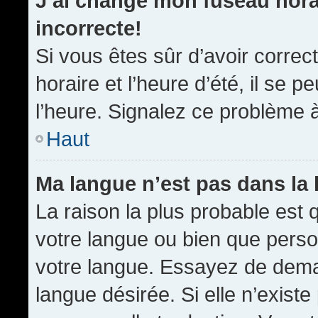
J’ai changé mon fuseau horai
incorrecte!
Si vous êtes sûr d’avoir corre
horaire et l’heure d’été, il se p
l’heure. Signalez ce problème à
Haut
Ma langue n’est pas dans la l
La raison la plus probable est q
votre langue ou bien que pers
votre langue. Essayez de demand
langue désirée. Si elle n’existe