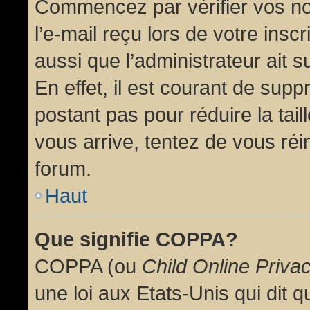
Commencez par vérifier vos no
l’e-mail reçu lors de votre inscr
aussi que l’administrateur ait 
En effet, il est courant de supp
postant pas pour réduire la tai
vous arrive, tentez de vous réin
forum.
Haut
Que signifie COPPA?
COPPA (ou
Child Online Priva
une loi aux Etats-Unis qui dit qu