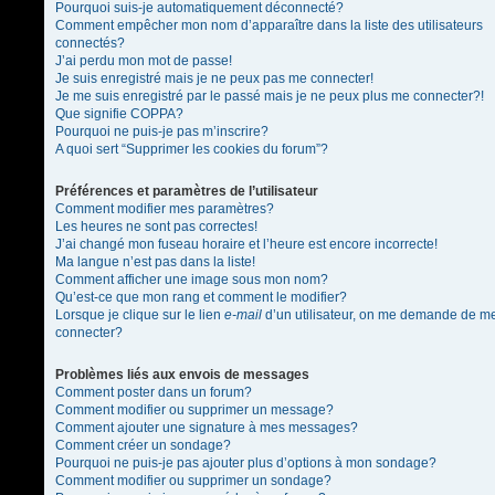
Pourquoi suis-je automatiquement déconnecté?
Comment empêcher mon nom d’apparaître dans la liste des utilisateurs
connectés?
J’ai perdu mon mot de passe!
Je suis enregistré mais je ne peux pas me connecter!
Je me suis enregistré par le passé mais je ne peux plus me connecter?!
Que signifie COPPA?
Pourquoi ne puis-je pas m’inscrire?
A quoi sert “Supprimer les cookies du forum”?
Préférences et paramètres de l’utilisateur
Comment modifier mes paramètres?
Les heures ne sont pas correctes!
J’ai changé mon fuseau horaire et l’heure est encore incorrecte!
Ma langue n’est pas dans la liste!
Comment afficher une image sous mon nom?
Qu’est-ce que mon rang et comment le modifier?
Lorsque je clique sur le lien
e-mail
d’un utilisateur, on me demande de m
connecter?
Problèmes liés aux envois de messages
Comment poster dans un forum?
Comment modifier ou supprimer un message?
Comment ajouter une signature à mes messages?
Comment créer un sondage?
Pourquoi ne puis-je pas ajouter plus d’options à mon sondage?
Comment modifier ou supprimer un sondage?