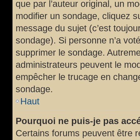
que par l’auteur original, un m
modifier un sondage, cliquez s
message du sujet (c’est toujour
sondage). Si personne n’a voté,
supprimer le sondage. Autremen
administrateurs peuvent le modi
empêcher le trucage en changea
sondage.
Haut
Pourquoi ne puis-je pas acc
Certains forums peuvent être ré