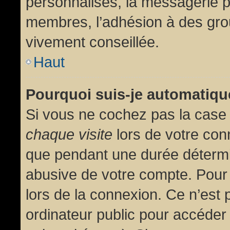
personnalisés, la messagerie pr
membres, l’adhésion à des group
vivement conseillée.
Haut
Pourquoi suis-je automatiq
Si vous ne cochez pas la cas
chaque visite
lors de votre con
que pendant une durée détermin
abusive de votre compte. Pour
lors de la connexion. Ce n’est
ordinateur public pour accéder