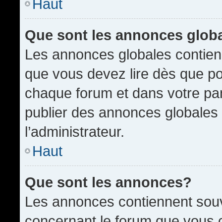
Haut
Que sont les annonces glob
Les annonces globales contien
que vous devez lire dès que po
chaque forum et dans votre pann
publier des annonces globales
l’administrateur.
Haut
Que sont les annonces?
Les annonces contiennent souv
concernant le forum que vous c