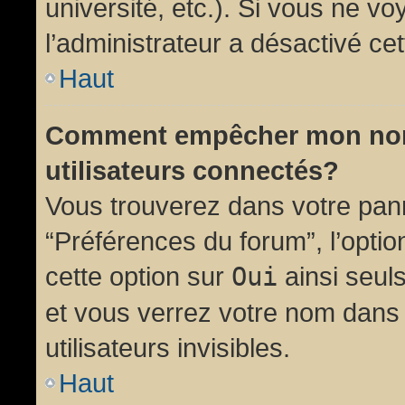
université, etc.). Si vous ne vo
l’administrateur a désactivé cet
Haut
Comment empêcher mon nom d
utilisateurs connectés?
Vous trouverez dans votre panne
“Préférences du forum”, l’opti
cette option sur
Oui
ainsi seul
et vous verrez votre nom dans 
utilisateurs invisibles.
Haut