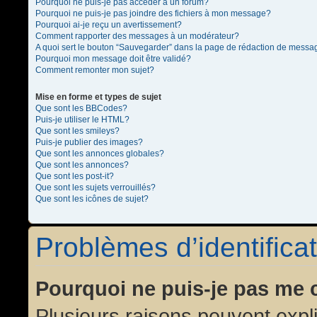
Pourquoi ne puis-je pas accéder à un forum?
Pourquoi ne puis-je pas joindre des fichiers à mon message?
Pourquoi ai-je reçu un avertissement?
Comment rapporter des messages à un modérateur?
A quoi sert le bouton “Sauvegarder” dans la page de rédaction de messa
Pourquoi mon message doit être validé?
Comment remonter mon sujet?
Mise en forme et types de sujet
Que sont les BBCodes?
Puis-je utiliser le HTML?
Que sont les smileys?
Puis-je publier des images?
Que sont les annonces globales?
Que sont les annonces?
Que sont les post-it?
Que sont les sujets verrouillés?
Que sont les icônes de sujet?
Problèmes d’identificat
Pourquoi ne puis-je pas me 
Plusieurs raisons peuvent expl