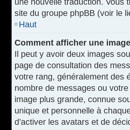
une nouvelle traduction. Vous t
site du groupe phpBB (voir le l
Haut
Comment afficher une imag
Il peut y avoir deux images sou
page de consultation des mess
votre rang, généralement des é
nombre de messages ou votre s
image plus grande, connue sou
unique et personnelle à chaque u
d’activer les avatars et de déci