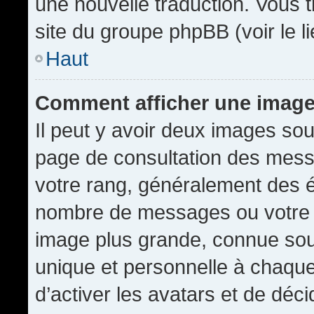
une nouvelle traduction. Vous t
site du groupe phpBB (voir le l
Haut
Comment afficher une imag
Il peut y avoir deux images sou
page de consultation des mess
votre rang, généralement des é
nombre de messages ou votre s
image plus grande, connue sou
unique et personnelle à chaque u
d’activer les avatars et de déci