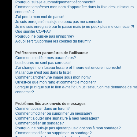
Pourquoi suis-je automatiquement déconnecté?
Comment empêcher mon nom d’apparaître dans la liste des utilisateurs
connectés?
J’ai perdu mon mot de passe!
Je suis enregistré mais je ne peux pas me connecter!
Je me suis enregistré par le passé mais je ne peux plus me connecter?!
Que signifie COPPA?
Pourquoi ne puis-je pas m’inscrire?
A quoi sert “Supprimer les cookies du forum”?
Préférences et paramètres de l’utilisateur
Comment modifier mes paramètres?
Les heures ne sont pas correctes!
J’ai changé mon fuseau horaire et l’heure est encore incorrecte!
Ma langue n’est pas dans la liste!
Comment afficher une image sous mon nom?
Qu’est-ce que mon rang et comment le modifier?
Lorsque je clique sur le lien
e-mail
d’un utilisateur, on me demande de m
connecter?
Problèmes liés aux envois de messages
Comment poster dans un forum?
Comment modifier ou supprimer un message?
Comment ajouter une signature à mes messages?
Comment créer un sondage?
Pourquoi ne puis-je pas ajouter plus d’options à mon sondage?
Comment modifier ou supprimer un sondage?