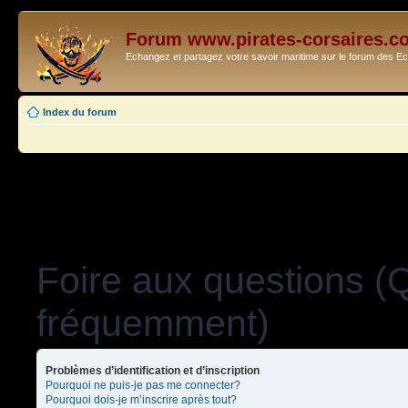
Forum www.pirates-corsaires.c
Echangez et partagez votre savoir maritime sur le forum des 
Index du forum
Foire aux questions (
fréquemment)
Problèmes d’identification et d’inscription
Pourquoi ne puis-je pas me connecter?
Pourquoi dois-je m’inscrire après tout?