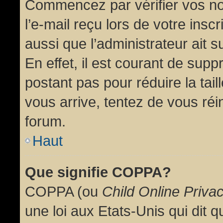
Commencez par vérifier vos no
l’e-mail reçu lors de votre inscr
aussi que l’administrateur ait 
En effet, il est courant de supp
postant pas pour réduire la tai
vous arrive, tentez de vous réin
forum.
Haut
Que signifie COPPA?
COPPA (ou
Child Online Priva
une loi aux Etats-Unis qui dit qu