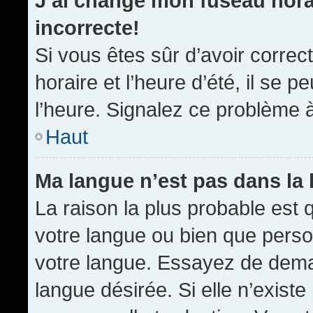
J’ai changé mon fuseau horai
incorrecte!
Si vous êtes sûr d’avoir corre
horaire et l’heure d’été, il se p
l’heure. Signalez ce problème à
Haut
Ma langue n’est pas dans la l
La raison la plus probable est q
votre langue ou bien que pers
votre langue. Essayez de demand
langue désirée. Si elle n’existe