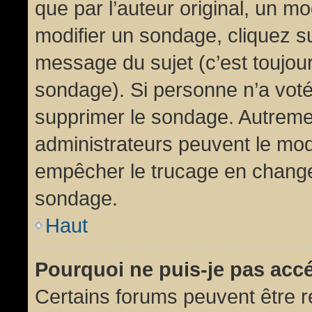
que par l’auteur original, un m
modifier un sondage, cliquez s
message du sujet (c’est toujour
sondage). Si personne n’a voté,
supprimer le sondage. Autremen
administrateurs peuvent le modi
empêcher le trucage en changea
sondage.
Haut
Pourquoi ne puis-je pas acc
Certains forums peuvent être ré