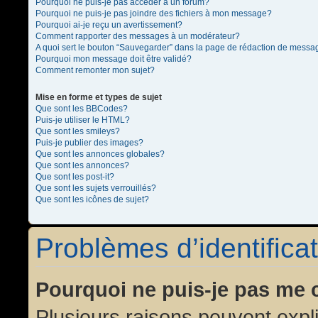
Pourquoi ne puis-je pas accéder à un forum?
Pourquoi ne puis-je pas joindre des fichiers à mon message?
Pourquoi ai-je reçu un avertissement?
Comment rapporter des messages à un modérateur?
A quoi sert le bouton “Sauvegarder” dans la page de rédaction de messa
Pourquoi mon message doit être validé?
Comment remonter mon sujet?
Mise en forme et types de sujet
Que sont les BBCodes?
Puis-je utiliser le HTML?
Que sont les smileys?
Puis-je publier des images?
Que sont les annonces globales?
Que sont les annonces?
Que sont les post-it?
Que sont les sujets verrouillés?
Que sont les icônes de sujet?
Problèmes d’identificat
Pourquoi ne puis-je pas me 
Plusieurs raisons peuvent expl