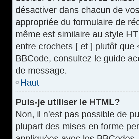
désactiver dans chacun de vos 
appropriée du formulaire de r
même est similaire au style HT
entre crochets [ et ] plutôt que
BBCode, consultez le guide acc
de message.
Haut
Puis-je utiliser le HTML?
Non, il n’est pas possible de 
plupart des mises en forme pe
appliquées avec les BBCodes.