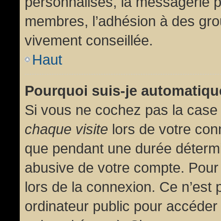
personnalisés, la messagerie pr
membres, l’adhésion à des group
vivement conseillée.
Haut
Pourquoi suis-je automatiq
Si vous ne cochez pas la cas
chaque visite
lors de votre con
que pendant une durée détermin
abusive de votre compte. Pour
lors de la connexion. Ce n’est
ordinateur public pour accéder