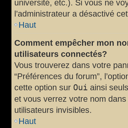
université, etc.). Si vous ne vo
l’administrateur a désactivé cet
Haut
Comment empêcher mon nom d
utilisateurs connectés?
Vous trouverez dans votre panne
“Préférences du forum”, l’opti
cette option sur
Oui
ainsi seul
et vous verrez votre nom dans 
utilisateurs invisibles.
Haut