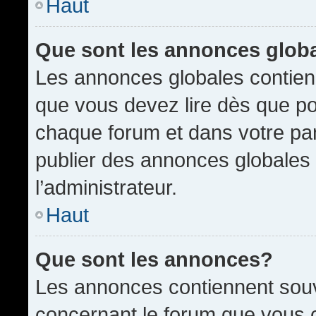
Haut
Que sont les annonces glob
Les annonces globales contien
que vous devez lire dès que po
chaque forum et dans votre pann
publier des annonces globales
l’administrateur.
Haut
Que sont les annonces?
Les annonces contiennent souv
concernant le forum que vous c