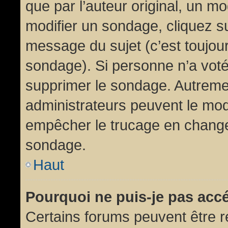
que par l’auteur original, un m
modifier un sondage, cliquez s
message du sujet (c’est toujour
sondage). Si personne n’a voté,
supprimer le sondage. Autremen
administrateurs peuvent le modi
empêcher le trucage en changea
sondage.
Haut
Pourquoi ne puis-je pas acc
Certains forums peuvent être ré