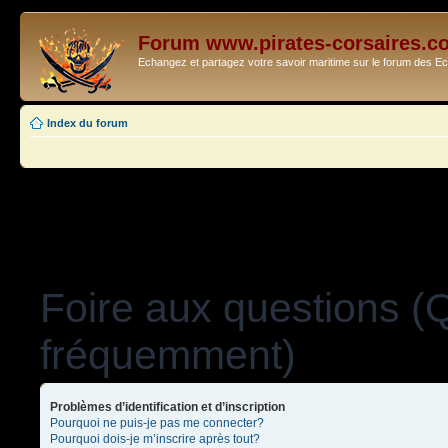
Forum www.pirates-corsaires.c
Echangez et partagez votre savoir maritime sur le forum des 
Index du forum
Foire aux questions (
fréquemment)
Problèmes d’identification et d’inscription
Pourquoi ne puis-je pas me connecter?
Pourquoi dois-je m’inscrire après tout?