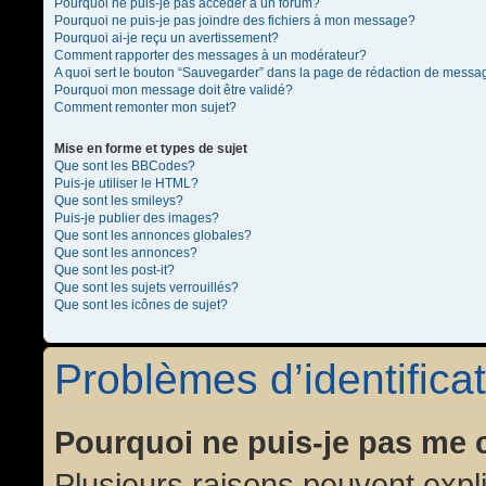
Pourquoi ne puis-je pas accéder à un forum?
Pourquoi ne puis-je pas joindre des fichiers à mon message?
Pourquoi ai-je reçu un avertissement?
Comment rapporter des messages à un modérateur?
A quoi sert le bouton “Sauvegarder” dans la page de rédaction de messa
Pourquoi mon message doit être validé?
Comment remonter mon sujet?
Mise en forme et types de sujet
Que sont les BBCodes?
Puis-je utiliser le HTML?
Que sont les smileys?
Puis-je publier des images?
Que sont les annonces globales?
Que sont les annonces?
Que sont les post-it?
Que sont les sujets verrouillés?
Que sont les icônes de sujet?
Problèmes d’identificat
Pourquoi ne puis-je pas me 
Plusieurs raisons peuvent expl