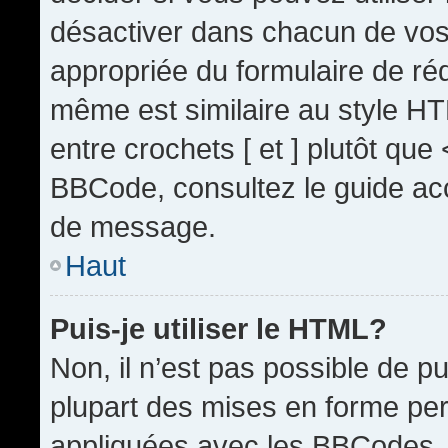
désactiver dans chacun de vos 
appropriée du formulaire de r
même est similaire au style HT
entre crochets [ et ] plutôt que
BBCode, consultez le guide acc
de message.
Haut
Puis-je utiliser le HTML?
Non, il n’est pas possible de 
plupart des mises en forme pe
appliquées avec les BBCodes.