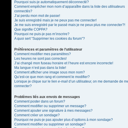
Pourquoi suis-je automatiquement déconnecté?
Comment empêcher mon nom d’apparaître dans la liste des utilisateurs
connectés?
J’ai perdu mon mot de passe!
Je suis enregistré mais je ne peux pas me connecter!
Je me suis enregistré par le passé mais je ne peux plus me connecter?!
Que signifie COPPA?
Pourquoi ne puis-je pas m’inscrire?
A quoi sert “Supprimer les cookies du forum”?
Préférences et paramètres de l’utilisateur
Comment modifier mes paramètres?
Les heures ne sont pas correctes!
J’ai changé mon fuseau horaire et l’heure est encore incorrecte!
Ma langue n’est pas dans la liste!
Comment afficher une image sous mon nom?
Qu’est-ce que mon rang et comment le modifier?
Lorsque je clique sur le lien
e-mail
d’un utilisateur, on me demande de m
connecter?
Problèmes liés aux envois de messages
Comment poster dans un forum?
Comment modifier ou supprimer un message?
Comment ajouter une signature à mes messages?
Comment créer un sondage?
Pourquoi ne puis-je pas ajouter plus d’options à mon sondage?
Comment modifier ou supprimer un sondage?