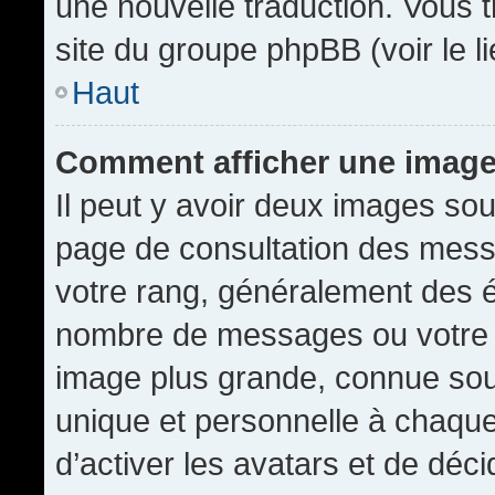
une nouvelle traduction. Vous t
site du groupe phpBB (voir le l
Haut
Comment afficher une imag
Il peut y avoir deux images sou
page de consultation des mess
votre rang, généralement des é
nombre de messages ou votre s
image plus grande, connue sou
unique et personnelle à chaque u
d’activer les avatars et de déci