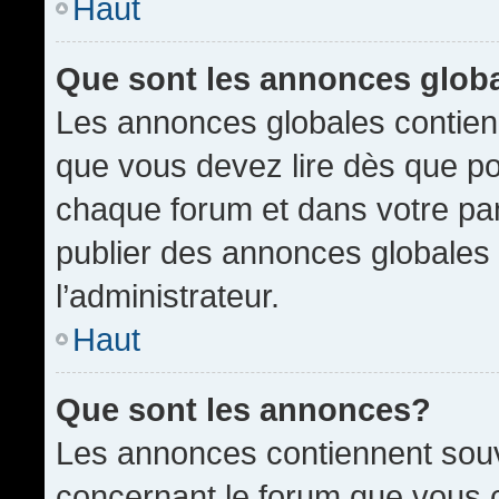
Haut
Que sont les annonces glob
Les annonces globales contien
que vous devez lire dès que po
chaque forum et dans votre pann
publier des annonces globales
l’administrateur.
Haut
Que sont les annonces?
Les annonces contiennent souv
concernant le forum que vous c