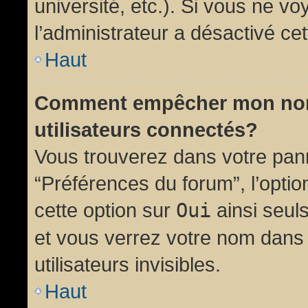
université, etc.). Si vous ne vo
l’administrateur a désactivé cet
Haut
Comment empêcher mon nom d
utilisateurs connectés?
Vous trouverez dans votre panne
“Préférences du forum”, l’opti
cette option sur
Oui
ainsi seul
et vous verrez votre nom dans 
utilisateurs invisibles.
Haut