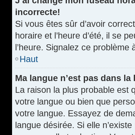
J’ai changé mon fuseau horai
incorrecte!
Si vous êtes sûr d’avoir corre
horaire et l’heure d’été, il se p
l’heure. Signalez ce problème à
Haut
Ma langue n’est pas dans la l
La raison la plus probable est q
votre langue ou bien que pers
votre langue. Essayez de demand
langue désirée. Si elle n’existe