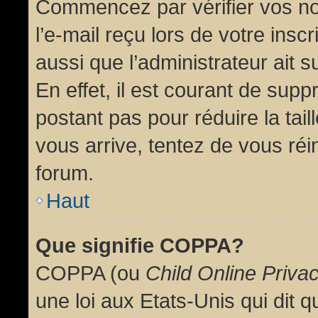
Commencez par vérifier vos no
l’e-mail reçu lors de votre inscr
aussi que l’administrateur ait 
En effet, il est courant de supp
postant pas pour réduire la tai
vous arrive, tentez de vous réin
forum.
Haut
Que signifie COPPA?
COPPA (ou
Child Online Priva
une loi aux Etats-Unis qui dit qu