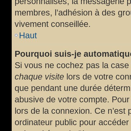
personnalisés, la messagerie pr
membres, l’adhésion à des group
vivement conseillée.
Haut
Pourquoi suis-je automatiq
Si vous ne cochez pas la cas
chaque visite
lors de votre con
que pendant une durée détermin
abusive de votre compte. Pour
lors de la connexion. Ce n’est
ordinateur public pour accéder