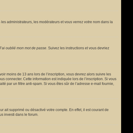
 les administrateurs, les modérateurs et vous verrez votre nom dans la
J’ai oublié mon mot de passe
. Suivez les instructions et vous devriez
avoir moins de 13 ans lors de l’inscription, vous devrez alors suivre les
s connecter. Cette information est indiquée lors de l’inscription. Si vous
ité par un filtre anti-spam. Si vous êtes sûr de l’adresse e-mail fournie,
ur ait supprimé ou désactivé votre compte. En effet, il est courant de
us investi dans le forum.