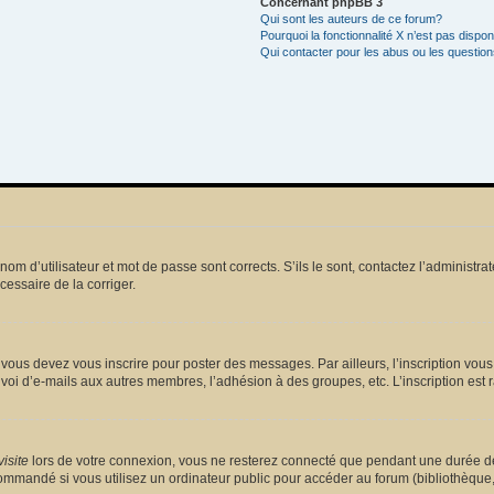
Concernant phpBB 3
Qui sont les auteurs de ce forum?
Pourquoi la fonctionnalité X n’est pas dispon
Qui contacter pour les abus ou les questio
m d’utilisateur et mot de passe sont corrects. S’ils le sont, contactez l’administrat
écessaire de la corriger.
vous devez vous inscrire pour poster des messages. Par ailleurs, l’inscription vou
voi d’e-mails aux autres membres, l’adhésion à des groupes, etc. L’inscription est 
isite
lors de votre connexion, vous ne resterez connecté que pendant une durée dé
mmandé si vous utilisez un ordinateur public pour accéder au forum (bibliothèque, cy