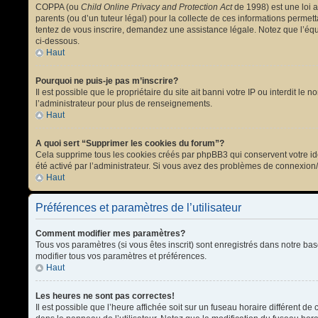
COPPA (ou
Child Online Privacy and Protection Act
de 1998) est une loi a
parents (ou d’un tuteur légal) pour la collecte de ces informations permet
tentez de vous inscrire, demandez une assistance légale. Notez que l’équi
ci-dessous.
Haut
Pourquoi ne puis-je pas m’inscrire?
Il est possible que le propriétaire du site ait banni votre IP ou interdit l
l’administrateur pour plus de renseignements.
Haut
A quoi sert “Supprimer les cookies du forum”?
Cela supprime tous les cookies créés par phpBB3 qui conservent votre ident
été activé par l’administrateur. Si vous avez des problèmes de connexion
Haut
Préférences et paramètres de l’utilisateur
Comment modifier mes paramètres?
Tous vos paramètres (si vous êtes inscrit) sont enregistrés dans notre bas
modifier tous vos paramètres et préférences.
Haut
Les heures ne sont pas correctes!
Il est possible que l’heure affichée soit sur un fuseau horaire différent 