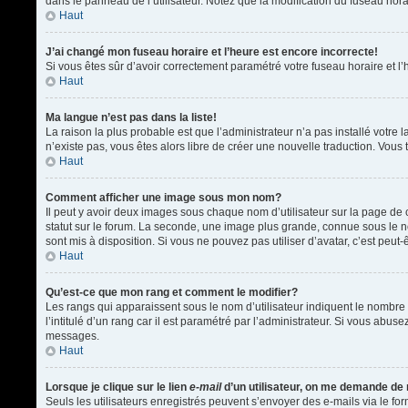
dans le panneau de l’utilisateur. Notez que la modification du fuseau hora
Haut
J’ai changé mon fuseau horaire et l’heure est encore incorrecte!
Si vous êtes sûr d’avoir correctement paramétré votre fuseau horaire et l’h
Haut
Ma langue n’est pas dans la liste!
La raison la plus probable est que l’administrateur n’a pas installé votr
n’existe pas, vous êtes alors libre de créer une nouvelle traduction. Vous 
Haut
Comment afficher une image sous mon nom?
Il peut y avoir deux images sous chaque nom d’utilisateur sur la page d
statut sur le forum. La seconde, une image plus grande, connue sous le nom
sont mis à disposition. Si vous ne pouvez pas utiliser d’avatar, c’est peu
Haut
Qu’est-ce que mon rang et comment le modifier?
Les rangs qui apparaissent sous le nom d’utilisateur indiquent le nombre 
l’intitulé d’un rang car il est paramétré par l’administrateur. Si vous a
messages.
Haut
Lorsque je clique sur le lien
e-mail
d’un utilisateur, on me demande de
Seuls les utilisateurs enregistrés peuvent s’envoyer des e-mails via le form