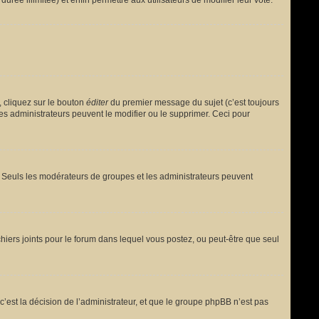
urée illimitée) et enfin permettre aux utilisateurs de modifier leur vote.
 cliquez sur le bouton
éditer
du premier message du sujet (c’est toujours
es administrateurs peuvent le modifier ou le supprimer. Ceci pour
le. Seuls les modérateurs de groupes et les administrateurs peuvent
fichiers joints pour le forum dans lequel vous postez, ou peut-être que seul
est la décision de l’administrateur, et que le groupe phpBB n’est pas