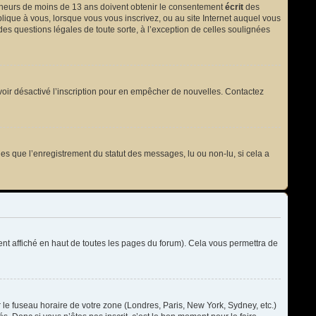
 mineurs de moins de 13 ans doivent obtenir le consentement
écrit
des
plique à vous, lorsque vous vous inscrivez, ou au site Internet auquel vous
des questions légales de toute sorte, à l’exception de celles soulignées
t avoir désactivé l’inscription pour en empêcher de nouvelles. Contactez
les que l’enregistrement du statut des messages, lu ou non-lu, si cela a
t affiché en haut de toutes les pages du forum). Cela vous permettra de
r le fuseau horaire de votre zone (Londres, Paris, New York, Sydney, etc.)