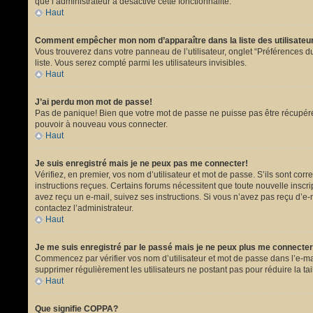
que l’administrateur a désactivé cette fonctionnalité.
Haut
Comment empêcher mon nom d’apparaître dans la liste des utilisate
Vous trouverez dans votre panneau de l’utilisateur, onglet “Préférences du
liste. Vous serez compté parmi les utilisateurs invisibles.
Haut
J’ai perdu mon mot de passe!
Pas de panique! Bien que votre mot de passe ne puisse pas être récupéré, i
pouvoir à nouveau vous connecter.
Haut
Je suis enregistré mais je ne peux pas me connecter!
Vérifiez, en premier, vos nom d’utilisateur et mot de passe. S’ils sont corr
instructions reçues. Certains forums nécessitent que toute nouvelle inscri
avez reçu un e-mail, suivez ses instructions. Si vous n’avez pas reçu d’e-ma
contactez l’administrateur.
Haut
Je me suis enregistré par le passé mais je ne peux plus me connecter
Commencez par vérifier vos nom d’utilisateur et mot de passe dans l’e-mail 
supprimer régulièrement les utilisateurs ne postant pas pour réduire la tai
Haut
Que signifie COPPA?