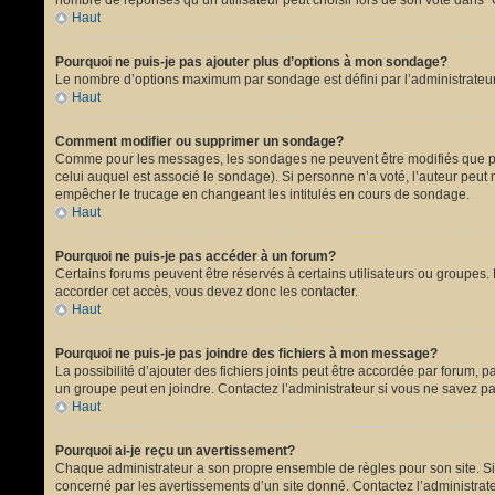
nombre de réponses qu’un utilisateur peut choisir lors de son vote dans “Opt
Haut
Pourquoi ne puis-je pas ajouter plus d’options à mon sondage?
Le nombre d’options maximum par sondage est défini par l’administrateur.
Haut
Comment modifier ou supprimer un sondage?
Comme pour les messages, les sondages ne peuvent être modifiés que par 
celui auquel est associé le sondage). Si personne n’a voté, l’auteur peut
empêcher le trucage en changeant les intitulés en cours de sondage.
Haut
Pourquoi ne puis-je pas accéder à un forum?
Certains forums peuvent être réservés à certains utilisateurs ou groupes. 
accorder cet accès, vous devez donc les contacter.
Haut
Pourquoi ne puis-je pas joindre des fichiers à mon message?
La possibilité d’ajouter des fichiers joints peut être accordée par forum, p
un groupe peut en joindre. Contactez l’administrateur si vous ne savez pa
Haut
Pourquoi ai-je reçu un avertissement?
Chaque administrateur a son propre ensemble de règles pour son site. Si 
concerné par les avertissements d’un site donné. Contactez l’administrat