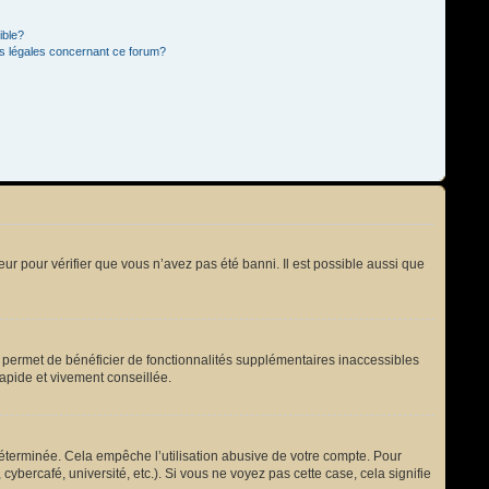
ible?
ns légales concernant ce forum?
eur pour vérifier que vous n’avez pas été banni. Il est possible aussi que
s permet de bénéficier de fonctionnalités supplémentaires inaccessibles
rapide et vivement conseillée.
terminée. Cela empêche l’utilisation abusive de votre compte. Pour
bercafé, université, etc.). Si vous ne voyez pas cette case, cela signifie