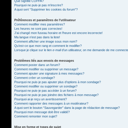
Que signifie COPPA?
Pourquoi ne puis-je pas m’inscrire?
A quoi sert “Supprimer les cookies du forum”?
Préférences et paramètres de l’utilisateur
Comment modifier mes paramètres?
Les heures ne sont pas correctes!
J’ai changé mon fuseau horaire et l’heure est encore incorrecte!
Ma langue n’est pas dans la liste!
Comment afficher une image sous mon nom?
Qu’est-ce que mon rang et comment le modifier?
Lorsque je clique sur le lien
e-mail
d’un utilisateur, on me demande de me connect
Problèmes liés aux envois de messages
Comment poster dans un forum?
Comment modifier ou supprimer un message?
Comment ajouter une signature à mes messages?
Comment créer un sondage?
Pourquoi ne puis-je pas ajouter plus d’options à mon sondage?
Comment modifier ou supprimer un sondage?
Pourquoi ne puis-je pas accéder à un forum?
Pourquoi ne puis-je pas joindre des fichiers à mon message?
Pourquoi ai-je reçu un avertissement?
Comment rapporter des messages à un modérateur?
A quoi sert le bouton “Sauvegarder” dans la page de rédaction de message?
Pourquoi mon message doit être validé?
Comment remonter mon sujet?
Mise en forme et types de sujet