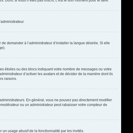
. Donc si vous n’êtes pas inscrit, c’est le bon moment pour le faire.
’administrateur.
de demander à l’administrateur d’installer la langue désirée. Si elle
ge).
des étoiles ou des blocs indiquant votre nombre de messages ou votre
ministrateur d’activer les avatars et de décider de la manière dont ils
es raisons.
t administrateurs. En général, vous ne pouvez pas directement modifier
un modérateur ou un administrateur peut rabaisser votre compteur de
r un usage abusif de la fonctionnalité par les invités.