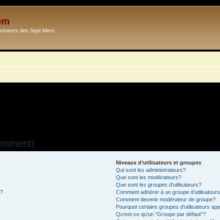
om
Ecumeurs des Sept Mers
uemment)
Niveaux d’utilisateurs et groupes
Qui sont les administrateurs?
Que sont les modérateurs?
Que sont les groupes d’utilisateurs?
s?
Comment adhérer à un groupe d’utilisateur
Comment devenir modérateur de groupe?
Pourquoi certains groupes d’utilisateurs ap
Qu’est-ce qu’un “Groupe par défaut”?