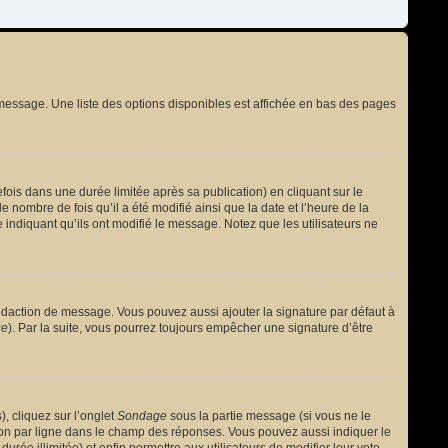
message. Une liste des options disponibles est affichée en bas des pages
s dans une durée limitée après sa publication) en cliquant sur le
nombre de fois qu’il a été modifié ainsi que la date et l’heure de la
 indiquant qu’ils ont modifié le message. Notez que les utilisateurs ne
édaction de message. Vous pouvez aussi ajouter la signature par défaut à
ge
). Par la suite, vous pourrez toujours empêcher une signature d’être
, cliquez sur l’onglet
Sondage
sous la partie message (si vous ne le
ion par ligne dans le champ des réponses. Vous pouvez aussi indiquer le