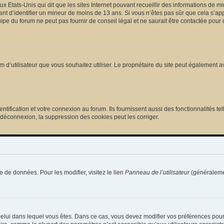
ux Etats-Unis qui dit que les sites Internet pouvant recueillir des informations de
tant d’identifier un mineur de moins de 13 ans. Si vous n’êtes pas sûr que cela s’ap
pe du forum ne peut pas fournir de conseil légal et ne saurait être contactée pour 
e nom d’utilisateur que vous souhaitez utiliser. Le propriétaire du site peut égalemen
ification et votre connexion au forum. Ils fournissent aussi des fonctionnalités tel
/déconnexion, la suppression des cookies peut les corriger.
e de données. Pour les modifier, visitez le lien
Panneau de l’utilisateur
(généralemen
de celui dans lequel vous êtes. Dans ce cas, vous devez modifier vos préférences pou