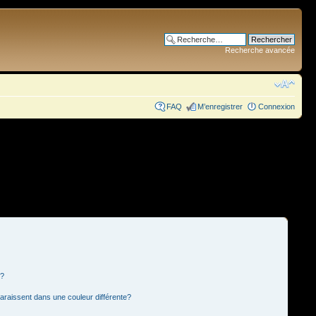
Recherche avancée
FAQ
M’enregistrer
Connexion
s?
paraissent dans une couleur différente?