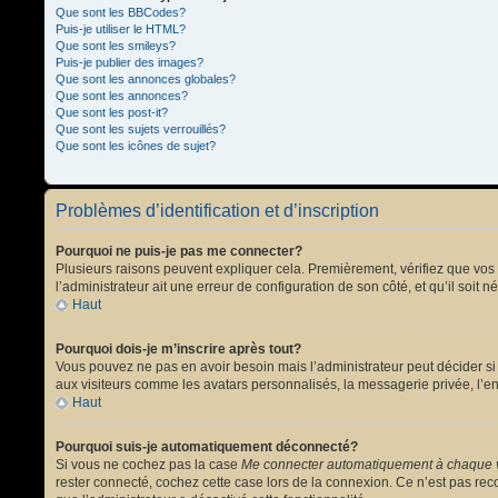
Que sont les BBCodes?
Puis-je utiliser le HTML?
Que sont les smileys?
Puis-je publier des images?
Que sont les annonces globales?
Que sont les annonces?
Que sont les post-it?
Que sont les sujets verrouillés?
Que sont les icônes de sujet?
Problèmes d’identification et d’inscription
Pourquoi ne puis-je pas me connecter?
Plusieurs raisons peuvent expliquer cela. Premièrement, vérifiez que vos no
l’administrateur ait une erreur de configuration de son côté, et qu’il soit n
Haut
Pourquoi dois-je m’inscrire après tout?
Vous pouvez ne pas en avoir besoin mais l’administrateur peut décider si 
aux visiteurs comme les avatars personnalisés, la messagerie privée, l’en
Haut
Pourquoi suis-je automatiquement déconnecté?
Si vous ne cochez pas la case
Me connecter automatiquement à chaque v
rester connecté, cochez cette case lors de la connexion. Ce n’est pas reco