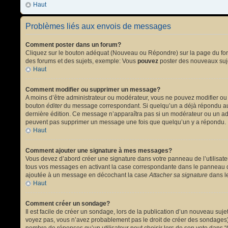
Haut
Problèmes liés aux envois de messages
Comment poster dans un forum?
Cliquez sur le bouton adéquat (Nouveau ou Répondre) sur la page du forum
des forums et des sujets, exemple: Vous
pouvez
poster des nouveaux suj
Haut
Comment modifier ou supprimer un message?
A moins d’être administrateur ou modérateur, vous ne pouvez modifier ou
bouton
éditer
du message correspondant. Si quelqu’un a déjà répondu au mes
dernière édition. Ce message n’apparaîtra pas si un modérateur ou un admi
peuvent pas supprimer un message une fois que quelqu’un y a répondu.
Haut
Comment ajouter une signature à mes messages?
Vous devez d’abord créer une signature dans votre panneau de l’utilisat
tous vos messages en activant la case correspondante dans le panneau de
ajoutée à un message en décochant la case
Attacher sa signature
dans le
Haut
Comment créer un sondage?
Il est facile de créer un sondage, lors de la publication d’un nouveau suj
voyez pas, vous n’avez probablement pas le droit de créer des sondages).