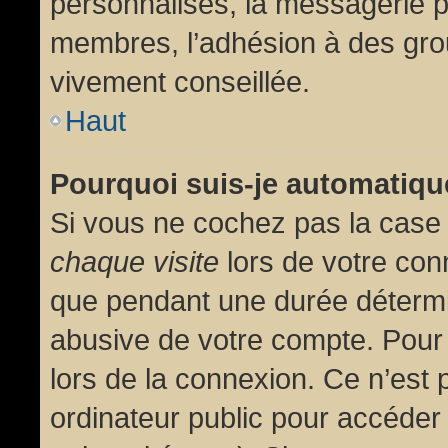
personnalisés, la messagerie pr
membres, l’adhésion à des group
vivement conseillée.
Haut
Pourquoi suis-je automatiq
Si vous ne cochez pas la cas
chaque visite
lors de votre con
que pendant une durée détermin
abusive de votre compte. Pour
lors de la connexion. Ce n’est
ordinateur public pour accéder