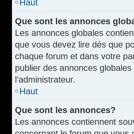
Haut
Que sont les annonces glob
Les annonces globales contien
que vous devez lire dès que po
chaque forum et dans votre pann
publier des annonces globales
l’administrateur.
Haut
Que sont les annonces?
Les annonces contiennent souv
concernant le forum que vous c