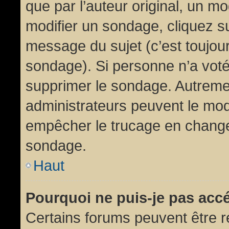
que par l’auteur original, un m
modifier un sondage, cliquez s
message du sujet (c’est toujour
sondage). Si personne n’a voté,
supprimer le sondage. Autremen
administrateurs peuvent le modi
empêcher le trucage en changea
sondage.
Haut
Pourquoi ne puis-je pas acc
Certains forums peuvent être ré