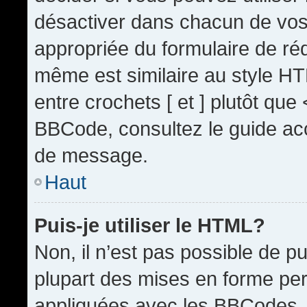
désactiver dans chacun de vos 
appropriée du formulaire de r
même est similaire au style HT
entre crochets [ et ] plutôt que
BBCode, consultez le guide acc
de message.
Haut
Puis-je utiliser le HTML?
Non, il n’est pas possible de 
plupart des mises en forme pe
appliquées avec les BBCodes.