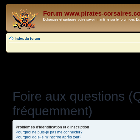
Forum www.pirates-corsaires.c
Echangez et partagez votre savoir maritime sur le forum des 
Index du forum
Foire aux questions (
fréquemment)
Problèmes d’identification et d’inscription
Pourquoi ne puis-je pas me connecter?
Pourquoi dois-je m’inscrire après tout?