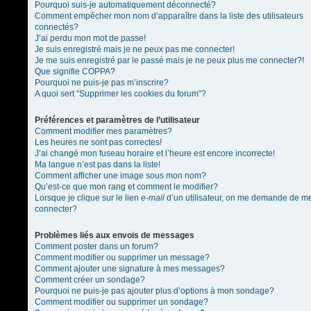
Pourquoi suis-je automatiquement déconnecté?
Comment empêcher mon nom d’apparaître dans la liste des utilisateurs
connectés?
J’ai perdu mon mot de passe!
Je suis enregistré mais je ne peux pas me connecter!
Je me suis enregistré par le passé mais je ne peux plus me connecter?!
Que signifie COPPA?
Pourquoi ne puis-je pas m’inscrire?
A quoi sert “Supprimer les cookies du forum”?
Préférences et paramètres de l’utilisateur
Comment modifier mes paramètres?
Les heures ne sont pas correctes!
J’ai changé mon fuseau horaire et l’heure est encore incorrecte!
Ma langue n’est pas dans la liste!
Comment afficher une image sous mon nom?
Qu’est-ce que mon rang et comment le modifier?
Lorsque je clique sur le lien
e-mail
d’un utilisateur, on me demande de m
connecter?
Problèmes liés aux envois de messages
Comment poster dans un forum?
Comment modifier ou supprimer un message?
Comment ajouter une signature à mes messages?
Comment créer un sondage?
Pourquoi ne puis-je pas ajouter plus d’options à mon sondage?
Comment modifier ou supprimer un sondage?