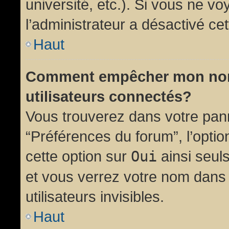
université, etc.). Si vous ne vo
l’administrateur a désactivé cet
Haut
Comment empêcher mon nom d
utilisateurs connectés?
Vous trouverez dans votre panne
“Préférences du forum”, l’opti
cette option sur
Oui
ainsi seul
et vous verrez votre nom dans 
utilisateurs invisibles.
Haut