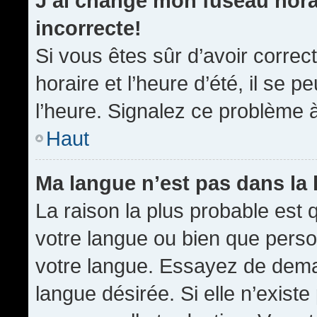
J’ai changé mon fuseau horai
incorrecte!
Si vous êtes sûr d’avoir corre
horaire et l’heure d’été, il se p
l’heure. Signalez ce problème à
Haut
Ma langue n’est pas dans la l
La raison la plus probable est q
votre langue ou bien que pers
votre langue. Essayez de demand
langue désirée. Si elle n’existe