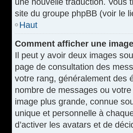
une nouvelle traduction. Vous t
site du groupe phpBB (voir le l
Haut
Comment afficher une imag
Il peut y avoir deux images sou
page de consultation des mess
votre rang, généralement des é
nombre de messages ou votre s
image plus grande, connue sou
unique et personnelle à chaque u
d’activer les avatars et de déci