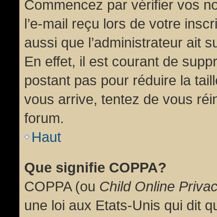
Commencez par vérifier vos no
l’e-mail reçu lors de votre inscr
aussi que l’administrateur ait 
En effet, il est courant de supp
postant pas pour réduire la tai
vous arrive, tentez de vous réin
forum.
Haut
Que signifie COPPA?
COPPA (ou
Child Online Priva
une loi aux Etats-Unis qui dit qu