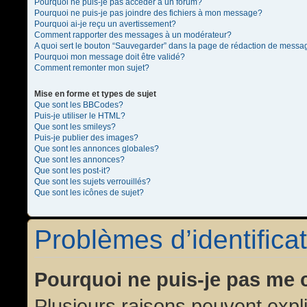
Pourquoi ne puis-je pas accéder à un forum?
Pourquoi ne puis-je pas joindre des fichiers à mon message?
Pourquoi ai-je reçu un avertissement?
Comment rapporter des messages à un modérateur?
A quoi sert le bouton “Sauvegarder” dans la page de rédaction de messa
Pourquoi mon message doit être validé?
Comment remonter mon sujet?
Mise en forme et types de sujet
Que sont les BBCodes?
Puis-je utiliser le HTML?
Que sont les smileys?
Puis-je publier des images?
Que sont les annonces globales?
Que sont les annonces?
Que sont les post-it?
Que sont les sujets verrouillés?
Que sont les icônes de sujet?
Problèmes d’identificat
Pourquoi ne puis-je pas me 
Plusieurs raisons peuvent expl