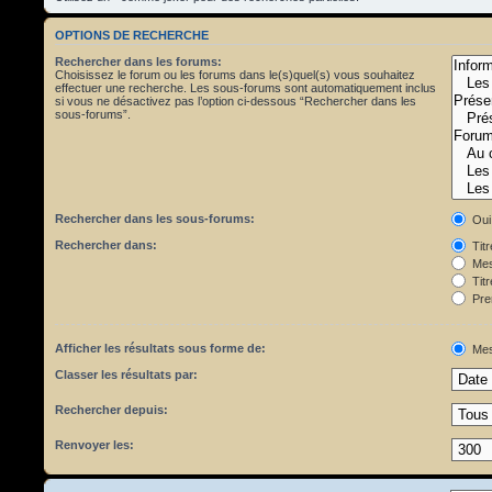
OPTIONS DE RECHERCHE
Rechercher dans les forums:
Choisissez le forum ou les forums dans le(s)quel(s) vous souhaitez
effectuer une recherche. Les sous-forums sont automatiquement inclus
si vous ne désactivez pas l’option ci-dessous “Rechercher dans les
sous-forums”.
Rechercher dans les sous-forums:
Oui
Rechercher dans:
Tit
Mes
Titr
Pre
Afficher les résultats sous forme de:
Mes
Classer les résultats par:
Rechercher depuis:
Renvoyer les: