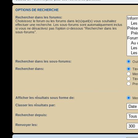
OPTIONS DE RECHERCHE
Rechercher dans les forums:
Choisissez le forum ou les forums dans le(s)quel(s) vous souhaitez
effectuer une recherche. Les sous-forums sont automatiquement inclus
si vous ne désactivez pas l’option ci-dessous “Rechercher dans les
sous-forums”.
Rechercher dans les sous-forums:
Oui
Rechercher dans:
Tit
Mes
Titr
Pre
Afficher les résultats sous forme de:
Mes
Classer les résultats par:
Rechercher depuis:
Renvoyer les: