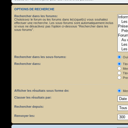
OPTIONS DE RECHERCHE
Rechercher dans les forums:
Choisissez le forum ou les forums dans le(s)quel(s) vous souhaitez
effectuer une recherche. Les sous-forums sont automatiquement inclus
si vous ne désactivez pas l’option ci-dessous “Rechercher dans les
sous-forums”.
Rechercher dans les sous-forums:
Oui
Rechercher dans:
Tit
Mes
Titr
Pre
Afficher les résultats sous forme de:
Mes
Classer les résultats par:
Rechercher depuis:
Renvoyer les: