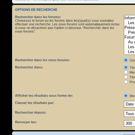
OPTIONS DE RECHERCHE
Rechercher dans les forums:
Choisissez le forum ou les forums dans le(s)quel(s) vous souhaitez
effectuer une recherche. Les sous-forums sont automatiquement inclus
si vous ne désactivez pas l’option ci-dessous “Rechercher dans les
sous-forums”.
Rechercher dans les sous-forums:
Oui
Rechercher dans:
Tit
Mes
Titr
Pre
Afficher les résultats sous forme de:
Mes
Classer les résultats par:
Rechercher depuis:
Renvoyer les: