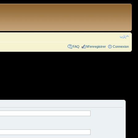
FAQ
M’enregistrer
Connexion