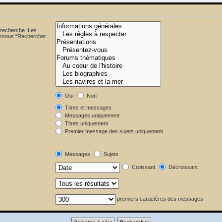
 recherche. Les
dessous “Rechercher
Oui
Non
Titres et messages
Messages uniquement
Titres uniquement
Premier message des sujets uniquement
Messages
Sujets
Croissant
Décroissant
premiers caractères des messages