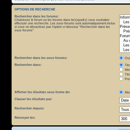
OPTIONS DE RECHERCHE
Rechercher dans les forums:
Choisissez le forum ou les forums dans le(s)quel(s) vous souhaitez
effectuer une recherche. Les sous-forums sont automatiquement inclus
si vous ne désactivez pas l’option ci-dessous “Rechercher dans les
sous-forums”.
Rechercher dans les sous-forums:
Oui
Rechercher dans:
Tit
Mes
Titr
Pre
Afficher les résultats sous forme de:
Mes
Classer les résultats par:
Rechercher depuis:
Renvoyer les: