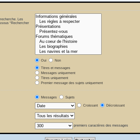
 recherche. Les
dessous “Rechercher
Oui
Non
Titres et messages
Messages uniquement
Titres uniquement
Premier message des sujets uniquement
Messages
Sujets
Croissant
Décroissant
premiers caractères des messages