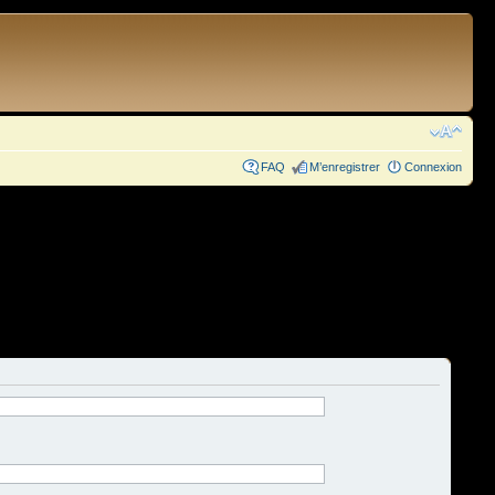
FAQ
M’enregistrer
Connexion