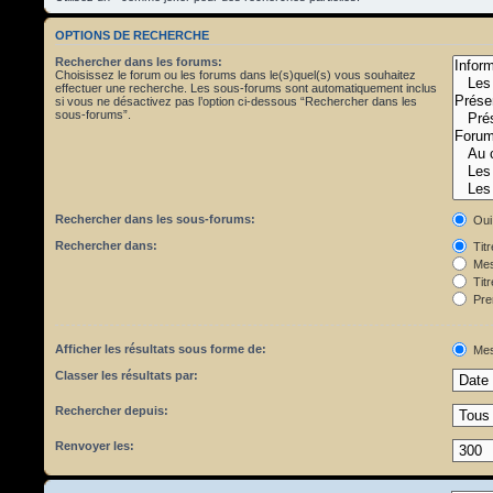
OPTIONS DE RECHERCHE
Rechercher dans les forums:
Choisissez le forum ou les forums dans le(s)quel(s) vous souhaitez
effectuer une recherche. Les sous-forums sont automatiquement inclus
si vous ne désactivez pas l’option ci-dessous “Rechercher dans les
sous-forums”.
Rechercher dans les sous-forums:
Oui
Rechercher dans:
Tit
Mes
Titr
Pre
Afficher les résultats sous forme de:
Mes
Classer les résultats par:
Rechercher depuis:
Renvoyer les: