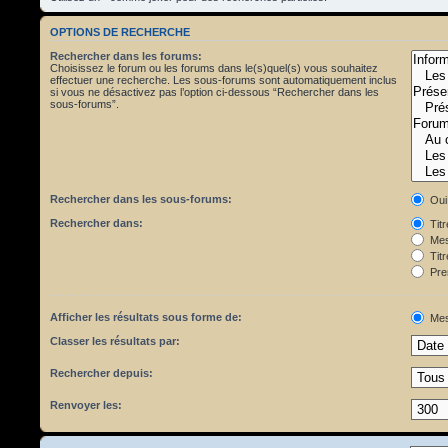
OPTIONS DE RECHERCHE
Rechercher dans les forums:
Choisissez le forum ou les forums dans le(s)quel(s) vous souhaitez
effectuer une recherche. Les sous-forums sont automatiquement inclus
si vous ne désactivez pas l’option ci-dessous “Rechercher dans les
sous-forums”.
Rechercher dans les sous-forums:
Oui
Rechercher dans:
Tit
Mes
Titr
Pre
Afficher les résultats sous forme de:
Mes
Classer les résultats par:
Rechercher depuis:
Renvoyer les: