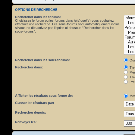
OPTIONS DE RECHERCHE
Rechercher dans les forums:
Choisissez le forum ou les forums dans le(s)quel(s) vous souhaitez
effectuer une recherche. Les sous-forums sont automatiquement inclus
si vous ne désactivez pas l’option ci-dessous “Rechercher dans les
sous-forums”.
Rechercher dans les sous-forums:
Oui
Rechercher dans:
Tit
Mes
Titr
Pre
Afficher les résultats sous forme de:
Mes
Classer les résultats par:
Rechercher depuis:
Renvoyer les: