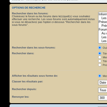
OPTIONS DE RECHERCHE
Rechercher dans les forums:
Choisissez le forum ou les forums dans le(s)quel(s) vous souhaitez
effectuer une recherche. Les sous-forums sont automatiquement inclus
si vous ne désactivez pas l’option ci-dessous “Rechercher dans les
sous-forums”.
Rechercher dans les sous-forums:
Oui
Rechercher dans:
Tit
Mes
Titr
Pre
Afficher les résultats sous forme de:
Mes
Classer les résultats par:
Rechercher depuis:
Renvoyer les: