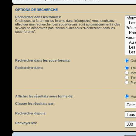
OPTIONS DE RECHERCHE
Rechercher dans les forums:
Choisissez le forum ou les forums dans le(s)quel(s) vous souhaitez
effectuer une recherche. Les sous-forums sont automatiquement inclus
si vous ne désactivez pas l’option ci-dessous “Rechercher dans les
sous-forums”.
Rechercher dans les sous-forums:
Oui
Rechercher dans:
Tit
Mes
Titr
Pre
Afficher les résultats sous forme de:
Mes
Classer les résultats par:
Rechercher depuis:
Renvoyer les: