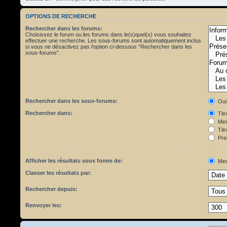
OPTIONS DE RECHERCHE
Rechercher dans les forums:
Choisissez le forum ou les forums dans le(s)quel(s) vous souhaitez
effectuer une recherche. Les sous-forums sont automatiquement inclus
si vous ne désactivez pas l’option ci-dessous “Rechercher dans les
sous-forums”.
Rechercher dans les sous-forums:
Oui
Rechercher dans:
Tit
Mes
Titr
Pre
Afficher les résultats sous forme de:
Mes
Classer les résultats par:
Rechercher depuis:
Renvoyer les: