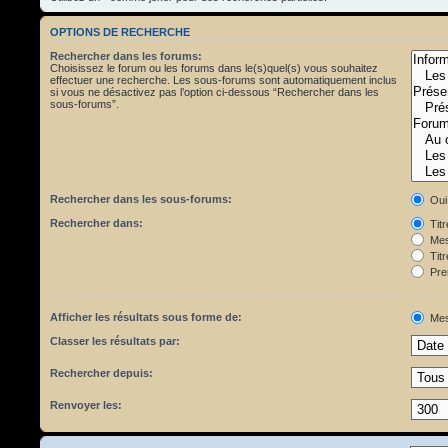
OPTIONS DE RECHERCHE
Rechercher dans les forums:
Choisissez le forum ou les forums dans le(s)quel(s) vous souhaitez
effectuer une recherche. Les sous-forums sont automatiquement inclus
si vous ne désactivez pas l’option ci-dessous “Rechercher dans les
sous-forums”.
Rechercher dans les sous-forums:
Oui
Rechercher dans:
Tit
Mes
Titr
Pre
Afficher les résultats sous forme de:
Mes
Classer les résultats par:
Rechercher depuis:
Renvoyer les: