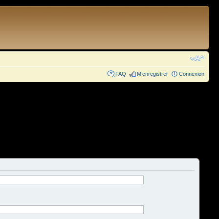
FAQ
M’enregistrer
Connexion