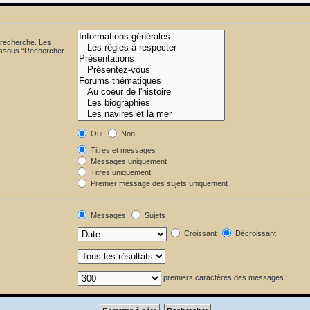
 recherche. Les
dessous “Rechercher
Oui
Non
Titres et messages
Messages uniquement
Titres uniquement
Premier message des sujets uniquement
Messages
Sujets
Croissant
Décroissant
premiers caractères des messages